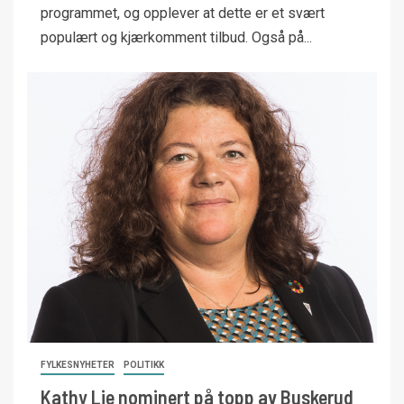
programmet, og opplever at dette er et svært
populært og kjærkomment tilbud. Også på...
FYLKESNYHETER
POLITIKK
Kathy Lie nominert på topp av Buskerud