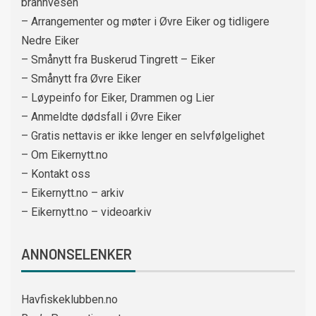
brannvesen
– Arrangementer og møter i Øvre Eiker og tidligere
Nedre Eiker
– Smånytt fra Buskerud Tingrett – Eiker
– Smånytt fra Øvre Eiker
– Løypeinfo for Eiker, Drammen og Lier
– Anmeldte dødsfall i Øvre Eiker
– Gratis nettavis er ikke lenger en selvfølgelighet
– Om Eikernytt.no
– Kontakt oss
– Eikernytt.no – arkiv
– Eikernytt.no – videoarkiv
ANNONSELENKER
Havfiskeklubben.no