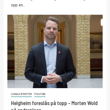
opp en...
LOKALE NYHETER
POLITIKK
Helgheim foreslås på topp – Morten Wold