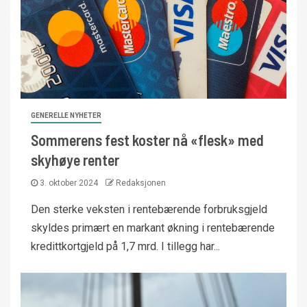
GENERELLE NYHETER
Sommerens fest koster nå «flesk» med
skyhøye renter
3. oktober 2024
Redaksjonen
Den sterke veksten i rentebærende forbruksgjeld
skyldes primært en markant økning i rentebærende
kredittkortgjeld på 1,7 mrd. I tillegg har...