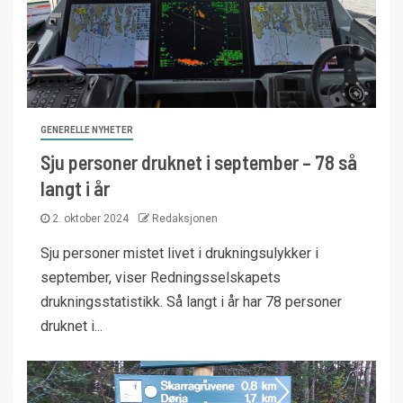
GENERELLE NYHETER
Sju personer druknet i september – 78 så
langt i år
2. oktober 2024
Redaksjonen
Sju personer mistet livet i drukningsulykker i
september, viser Redningsselskapets
drukningsstatistikk. Så langt i år har 78 personer
druknet i...