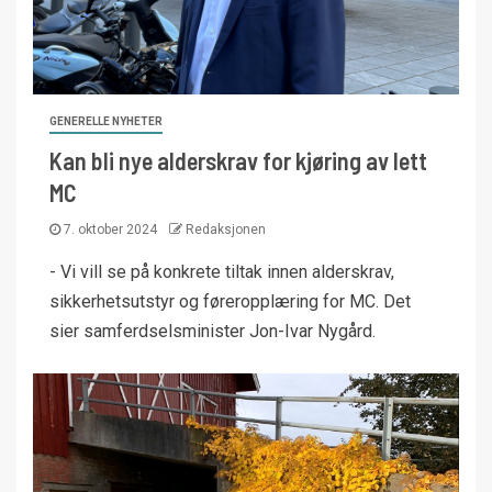
GENERELLE NYHETER
Kan bli nye alderskrav for kjøring av lett
MC
7. oktober 2024
Redaksjonen
- Vi vill se på konkrete tiltak innen alderskrav,
sikkerhetsutstyr og føreropplæring for MC. Det
sier samferdselsminister Jon-Ivar Nygård.