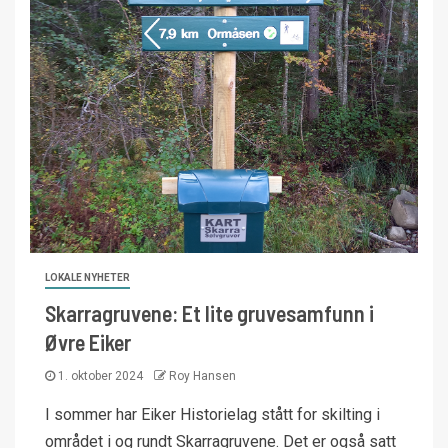
LOKALE NYHETER
Skarragruvene: Et lite gruvesamfunn i
Øvre Eiker
1. oktober 2024
Roy Hansen
I sommer har Eiker Historielag stått for skilting i
området i og rundt Skarragruvene. Det er også satt