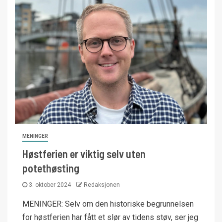
MENINGER
Høstferien er viktig selv uten
potethøsting
3. oktober 2024
Redaksjonen
MENINGER: Selv om den historiske begrunnelsen
for høstferien har fått et slør av tidens støv, ser jeg