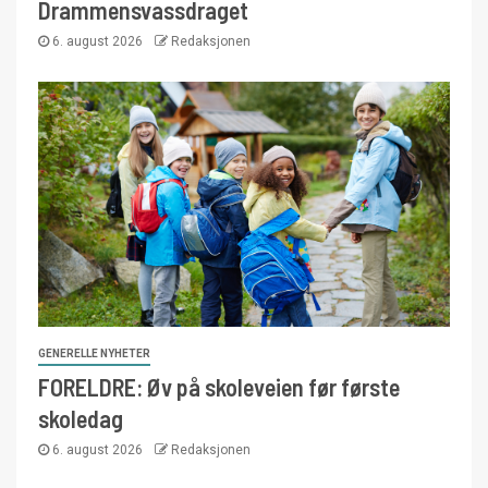
Drammensvassdraget
6. august 2026
Redaksjonen
GENERELLE NYHETER
FORELDRE: Øv på skoleveien før første
skoledag
6. august 2026
Redaksjonen