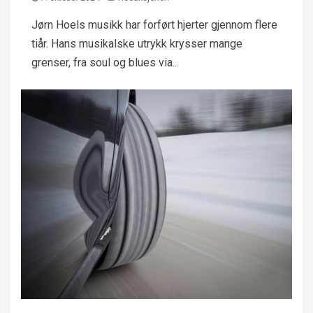
Jørn Hoels musikk har forført hjerter gjennom flere
tiår. Hans musikalske utrykk krysser mange
grenser, fra soul og blues via...