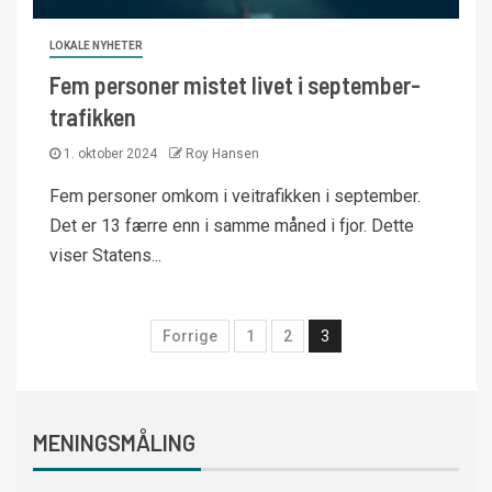
LOKALE NYHETER
Fem personer mistet livet i september-
trafikken
1. oktober 2024
Roy Hansen
Fem personer omkom i veitrafikken i september.
Det er 13 færre enn i samme måned i fjor. Dette
viser Statens...
Forrige
1
2
3
MENINGSMÅLING