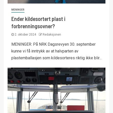
MENINGER
Ender kildesortert plast i
forbrenningsovner?
2. oktober 2024
Redaksjonen
MENINGER: På NRK Dagsrevyen 30. september
kunne vi få inntrykk av at halvparten av
plastemballasjen som kildesorteres riktig ikke blir...