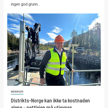
ingen god grunn...
MENINGER
Distrikts-Norge kan ikke ta kostnaden
alene – nettleien må utjevnes