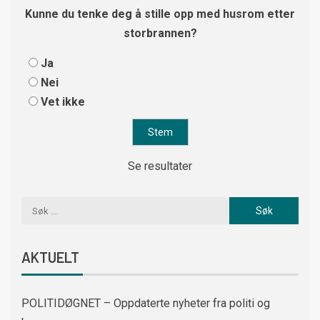
Kunne du tenke deg å stille opp med husrom etter
storbrannen?
Ja
Nei
Vet ikke
Se resultater
AKTUELT
POLITIDØGNET – Oppdaterte nyheter fra politi og