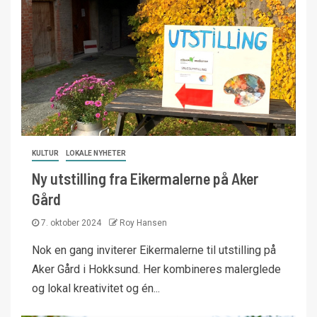
KULTUR
LOKALE NYHETER
Ny utstilling fra Eikermalerne på Aker
Gård
7. oktober 2024
Roy Hansen
Nok en gang inviterer Eikermalerne til utstilling på
Aker Gård i Hokksund. Her kombineres malerglede
og lokal kreativitet og én...