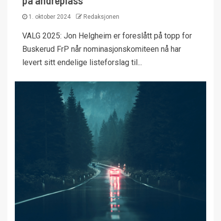
på andreplass
1. oktober 2024
Redaksjonen
VALG 2025: Jon Helgheim er foreslått på topp for
Buskerud FrP når nominasjonskomiteen nå har
levert sitt endelige listeforslag til...