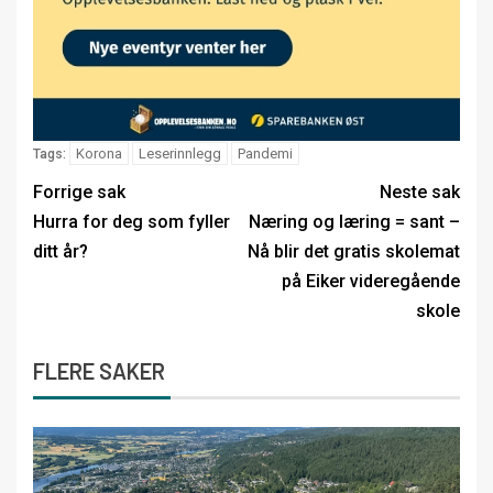
Korona
Leserinnlegg
Pandemi
Tags:
Forrige sak
Neste sak
Hurra for deg som fyller
Næring og læring = sant –
ditt år?
Nå blir det gratis skolemat
på Eiker videregående
skole
FLERE SAKER