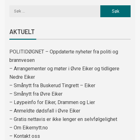
AKTUELT
POLITIDØGNET – Oppdaterte nyheter fra politi og
brannvesen
– Arrangementer og møter i Øvre Eiker og tidligere
Nedre Eiker
– Smånytt fra Buskerud Tingrett – Eiker
– Smånytt fra Øvre Eiker
– Løypeinfo for Eiker, Drammen og Lier
– Anmeldte dødsfall i Øvre Eiker
– Gratis nettavis er ikke lenger en selvfølgelighet
– Om Eikernytt.no
– Kontakt oss