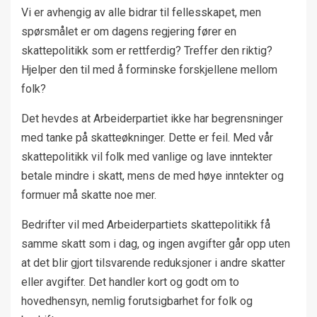
Vi er avhengig av alle bidrar til fellesskapet, men
spørsmålet er om dagens regjering fører en
skattepolitikk som er rettferdig? Treffer den riktig?
Hjelper den til med å forminske forskjellene mellom
folk?
Det hevdes at Arbeiderpartiet ikke har begrensninger
med tanke på skatteøkninger. Dette er feil. Med vår
skattepolitikk vil folk med vanlige og lave inntekter
betale mindre i skatt, mens de med høye inntekter og
formuer må skatte noe mer.
Bedrifter vil med Arbeiderpartiets skattepolitikk få
samme skatt som i dag, og ingen avgifter går opp uten
at det blir gjort tilsvarende reduksjoner i andre skatter
eller avgifter. Det handler kort og godt om to
hovedhensyn, nemlig forutsigbarhet for folk og