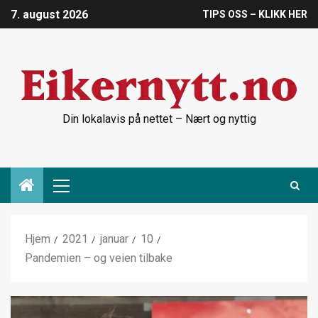
7. august 2026
TIPS OSS – KLIKK HER
Din lokalavis på nettet – Nært og nyttig
Hjem
2021
januar
10
Pandemien – og veien tilbake