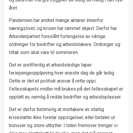
året.
Pandemien har endret mange aktører innenfor
næringslivet, og krisen har rammet skjevt. Derfor har
Arbeiderpartiet foreslått forlengelse av viktige
ordninger for bedrifter og arbeidstakere. Ordninger og
tiltak som skal vare til sommeren.
Det er urettferdig at arbeidsledige taper
feriepengeopptjening hver eneste dag de går ledig.
Dette er det et politisk ansvar å rette oppi.
Fellesskapets midler må brukes på det fellesskapet er
opptatt av, nemlig å redde bedrifter og arbeidsplasser.
Det er derfor betimelig at mottakere av statlig
krisestøtte ikke foretar oppsigelser, eller betaler ut
bonuser og store utbytter. I tiden fremover trenger vi