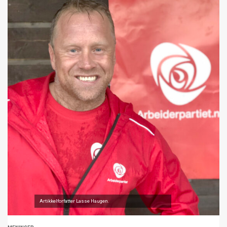
Artikkelforfatter Lasse Haugen.