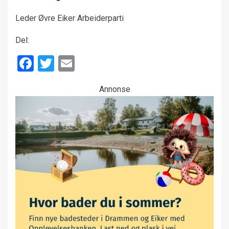
Leder Øvre Eiker Arbeiderparti
Del:
Facebook
Twitter
Email
Annonse