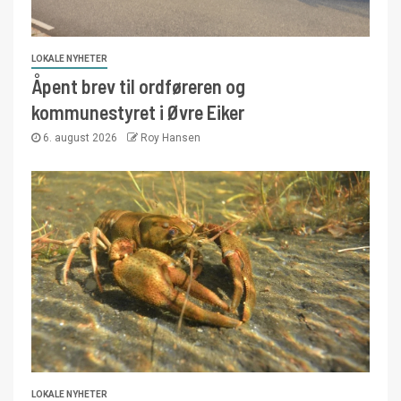
LOKALE NYHETER
Åpent brev til ordføreren og
kommunestyret i Øvre Eiker
6. august 2026
Roy Hansen
LOKALE NYHETER