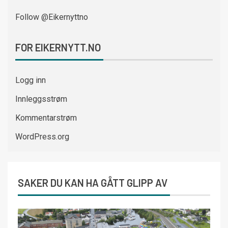
Follow @Eikernyttno
FOR EIKERNYTT.NO
Logg inn
Innleggsstrøm
Kommentarstrøm
WordPress.org
SAKER DU KAN HA GÅTT GLIPP AV