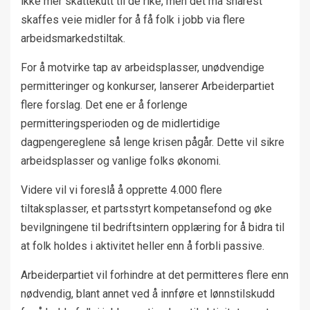
ikke mer skattekutt til de rike, men det må snarest
skaffes veie midler for å få folk i jobb via flere
arbeidsmarkedstiltak.
For å motvirke tap av arbeidsplasser, unødvendige
permitteringer og konkurser, lanserer Arbeiderpartiet
flere forslag. Det ene er å forlenge
permitteringsperioden og de midlertidige
dagpengereglene så lenge krisen pågår. Dette vil sikre
arbeidsplasser og vanlige folks økonomi.
Videre vil vi foreslå å opprette 4.000 flere
tiltaksplasser, et partsstyrt kompetansefond og øke
bevilgningene til bedriftsintern opplæring for å bidra til
at folk holdes i aktivitet heller enn å forbli passive.
Arbeiderpartiet vil forhindre at det permitteres flere enn
nødvendig, blant annet ved å innføre et lønnstilskudd