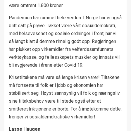
være omtrent 1.800 kroner.
Pandemien har rammet hele verden. I Norge har vi også
blitt satt på prøve. Takket være vårt sosialdemokrati,
med helsevesenet og sosiale ordninger i front, har vi
så langt klart å demme rimelig godt opp. Regjeringen
har plukket opp virkemidler fra velferdssamfunnets
verktøykasse, og fellesskapets muskler og innsats vil
bli avgjørende i årene etter Covid 19.
Krisetiltakene må vare så lenge krisen varer! Tiltakene
må fortsette til folk er i jobb og økonomien har
stabilisert seg. Høyst sannsynlig vil folk og næringsliv
sine tiltaksbehov være til stede også etter at
smitterestriksjonene er borte. For å imøtekomme dette,
trenger vi sosialdemokratiske virkemidler!
Lasse Haugen