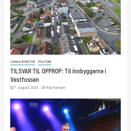
LOKALE NYHETER
POLITIKK
TILSVAR TIL OPPROP: Til innbyggerne i
Vestfossen
7. august 2026
Roy Hansen