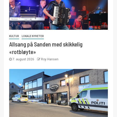
KULTUR
LOKALE NYHETER
Allsang på Sanden med skikkelig
«rotbløyte»
7. august 2026
Roy Hansen