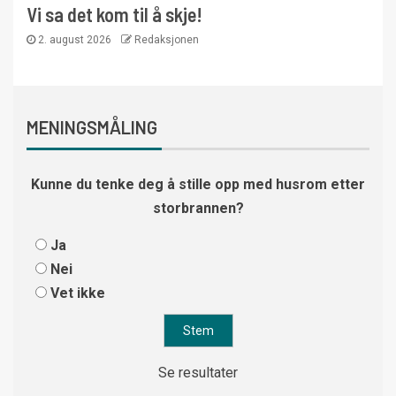
Vi sa det kom til å skje!
2. august 2026
Redaksjonen
MENINGSMÅLING
Kunne du tenke deg å stille opp med husrom etter
storbrannen?
Ja
Nei
Vet ikke
Se resultater