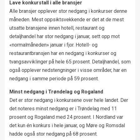
Lave konkurstall i alle bransjer
Alle bransjer opplever stor nedgang i konkurser denne
måneden. Mest oppsiktsvekkende er det at de mest
utsatte bransjene innen hotell, restaurant og
detaljhandel har stor nedgang i januar, sett opp mot
«normalmåneden» januar i fjor. Hotell- og
restaurantbransjen har en nedgang i konkurser og
tvangsavviklinger på hele 65 prosent. Detaljhandel, som
også opplever nedstengninger i visse områder, har en
nedgang i samme periode på 59 prosent.
Minst nedgang i Trøndelag og Rogaland
Det er stor nedgang i konkursene over hele landet. Der
det noteres minst nedgang er i Trøndelag med 11
prosent og Rogaland med 24 prosent. I Nordland var
det kun én konkurs i hele januar, og Møre og Romsdal
hadde også stor nedgang på 68 prosent.