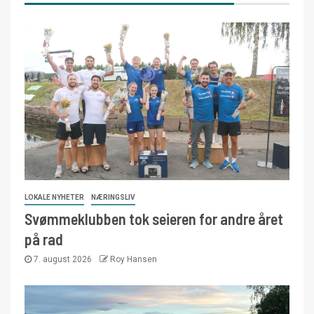
LOKALE NYHETER
NÆRINGSLIV
Svømmeklubben tok seieren for andre året
på rad
7. august 2026
Roy Hansen