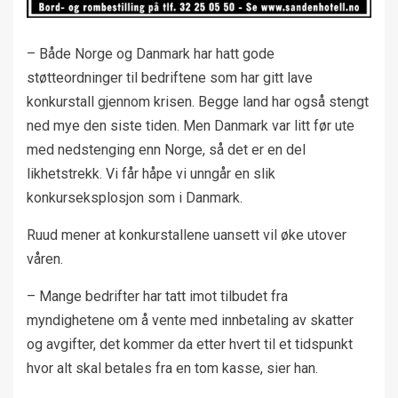
– Både Norge og Danmark har hatt gode
støtteordninger til bedriftene som har gitt lave
konkurstall gjennom krisen. Begge land har også stengt
ned mye den siste tiden. Men Danmark var litt før ute
med nedstenging enn Norge, så det er en del
likhetstrekk. Vi får håpe vi unngår en slik
konkurseksplosjon som i Danmark.
Ruud mener at konkurstallene uansett vil øke utover
våren.
– Mange bedrifter har tatt imot tilbudet fra
myndighetene om å vente med innbetaling av skatter
og avgifter, det kommer da etter hvert til et tidspunkt
hvor alt skal betales fra en tom kasse, sier han.