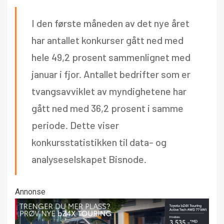
I den første måneden av det nye året
har antallet konkurser gått ned med
hele 49,2 prosent sammenlignet med
januar i fjor. Antallet bedrifter som er
tvangsavviklet av myndighetene har
gått ned med 36,2 prosent i samme
periode. Dette viser
konkursstatistikken til data- og
analyseselskapet Bisnode.
Annonse