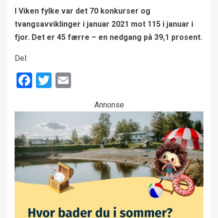
I Viken fylke var det 70 konkurser og
tvangsavviklinger i januar 2021 mot 115 i januar i
fjor. Det er 45 færre – en nedgang på 39,1 prosent.
Del:
Facebook
Twitter
Email
Annonse