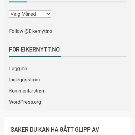
Follow @Eikernyttno
FOR EIKERNYTT.NO
Logg inn
Innleggsstrøm
Kommentarstrøm
WordPress.org
SAKER DU KAN HA GÅTT GLIPP AV