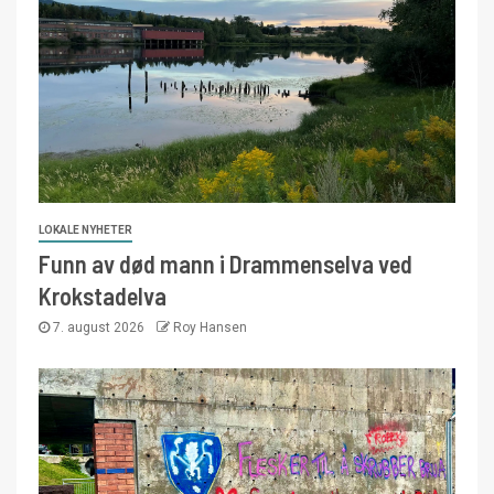
LOKALE NYHETER
Funn av død mann i Drammenselva ved
Krokstadelva
7. august 2026
Roy Hansen