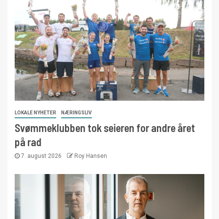
LOKALE NYHETER
NÆRINGSLIV
Svømmeklubben tok seieren for andre året
på rad
7. august 2026
Roy Hansen