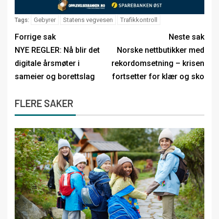
Gebyrer
Statens vegvesen
Trafikkontroll
Tags:
Forrige sak
Neste sak
NYE REGLER: Nå blir det
Norske nettbutikker med
digitale årsmøter i
rekordomsetning – krisen
sameier og borettslag
fortsetter for klær og sko
FLERE SAKER