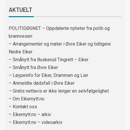
AKTUELT
POLITIDØGNET – Oppdaterte nyheter fra politi og
brannvesen
– Arrangementer og møter i Øvre Eiker og tidligere
Nedre Eiker
– Smånytt fra Buskerud Tingrett – Eiker
– Smånytt fra Øvre Eiker
– Løypeinfo for Eiker, Drammen og Lier
– Anmeldte dødsfall i Øvre Eiker
– Gratis nettavis er ikke lenger en selvfølgelighet
– Om Eikernytt.no
– Kontakt oss
– Eikernytt.no – arkiv
– Eikernytt.no – videoarkiv