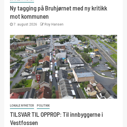
Ny tagging på Bruhjørnet med ny kritikk
mot kommunen
7. august 2026
Roy Hansen
LOKALE NYHETER
POLITIKK
TILSVAR TIL OPPROP: Til innbyggerne i
Vestfossen