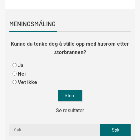
MENINGSMÅLING
Kunne du tenke deg å stille opp med husrom etter
storbrannen?
Ja
Nei
Vet ikke
Se resultater