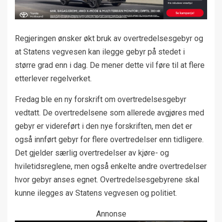
Regjeringen ønsker økt bruk av overtredelsesgebyr og
at Statens vegvesen kan ilegge gebyr på stedet i
større grad enn i dag. De mener dette vil føre til at flere
etterlever regelverket.
Fredag ble en ny forskrift om overtredelsesgebyr
vedtatt. De overtredelsene som allerede avgjøres med
gebyr er videreført i den nye forskriften, men det er
også innført gebyr for flere overtredelser enn tidligere.
Det gjelder særlig overtredelser av kjøre- og
hviletidsreglene, men også enkelte andre overtredelser
hvor gebyr anses egnet. Overtredelsesgebyrene skal
kunne ilegges av Statens vegvesen og politiet.
Annonse