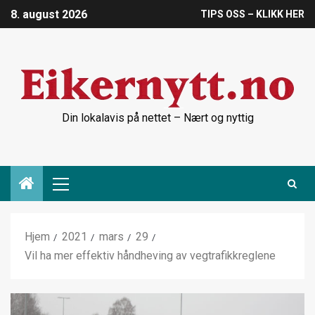
8. august 2026
TIPS OSS – KLIKK HER
Din lokalavis på nettet – Nært og nyttig
Hjem
2021
mars
29
Vil ha mer effektiv håndheving av vegtrafikkreglene