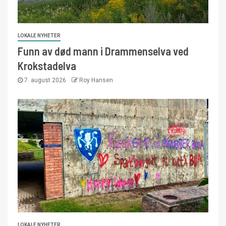
LOKALE NYHETER
Funn av død mann i Drammenselva ved
Krokstadelva
7. august 2026
Roy Hansen
LOKALE NYHETER