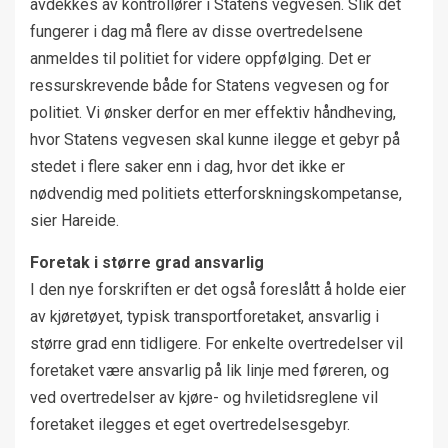
avdekkes av kontrollører i Statens vegvesen. Slik det
fungerer i dag må flere av disse overtredelsene
anmeldes til politiet for videre oppfølging. Det er
ressurskrevende både for Statens vegvesen og for
politiet. Vi ønsker derfor en mer effektiv håndheving,
hvor Statens vegvesen skal kunne ilegge et gebyr på
stedet i flere saker enn i dag, hvor det ikke er
nødvendig med politiets etterforskningskompetanse,
sier Hareide.
Foretak i større grad ansvarlig
I den nye forskriften er det også foreslått å holde eier
av kjøretøyet, typisk transportforetaket, ansvarlig i
større grad enn tidligere. For enkelte overtredelser vil
foretaket være ansvarlig på lik linje med føreren, og
ved overtredelser av kjøre- og hviletidsreglene vil
foretaket ilegges et eget overtredelsesgebyr.