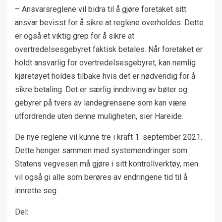
– Ansvarsreglene vil bidra til å gjøre foretaket sitt
ansvar bevisst for å sikre at reglene overholdes. Dette
er også et viktig grep for å sikre at
overtredelsesgebyret faktisk betales. Når foretaket er
holdt ansvarlig for overtredelsesgebyret, kan nemlig
kjøretøyet holdes tilbake hvis det er nødvendig for å
sikre betaling. Det er særlig inndriving av bøter og
gebyrer på tvers av landegrensene som kan være
utfordrende uten denne muligheten, sier Hareide.
De nye reglene vil kunne tre i kraft 1. september 2021.
Dette henger sammen med systemendringer som
Statens vegvesen må gjøre i sitt kontrollverktøy, men
vil også gi alle som berøres av endringene tid til å
innrette seg.
Del: