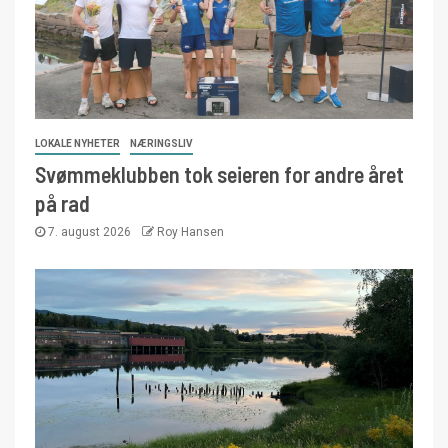
LOKALE NYHETER
NÆRINGSLIV
Svømmeklubben tok seieren for andre året
på rad
7. august 2026
Roy Hansen