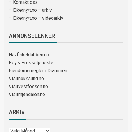
– Kontakt oss
– Eikernytt.no – arkiv
– Eikernytt.no – videoarkiv
ANNONSELENKER
Havfiskeklubben.no
Roy’s Pressetjeneste
Eiendomsmegler i Drammen
Visithokksund.no
Visitvestfossen.no
Visitmjøndalen.no
ARKIV