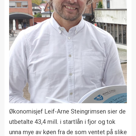
Økonomisjef Leif-Arne Steingrimsen sier de
utbetalte 43,4 mill. i startlån i fjor og tok
unna mye av køen fra de som ventet på slike