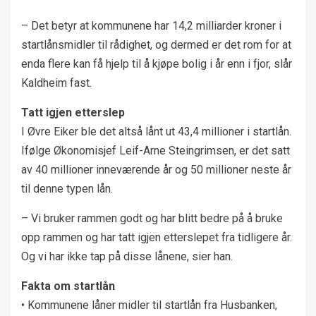
– Det betyr at kommunene har 14,2 milliarder kroner i
startlånsmidler til rådighet, og dermed er det rom for at
enda flere kan få hjelp til å kjøpe bolig i år enn i fjor, slår
Kaldheim fast.
Tatt igjen etterslep
I Øvre Eiker ble det altså lånt ut 43,4 millioner i startlån.
Ifølge Økonomisjef Leif-Arne Steingrimsen, er det satt
av 40 millioner inneværende år og 50 millioner neste år
til denne typen lån.
– Vi bruker rammen godt og har blitt bedre på å bruke
opp rammen og har tatt igjen etterslepet fra tidligere år.
Og vi har ikke tap på disse lånene, sier han.
Fakta om startlån
• Kommunene låner midler til startlån fra Husbanken,