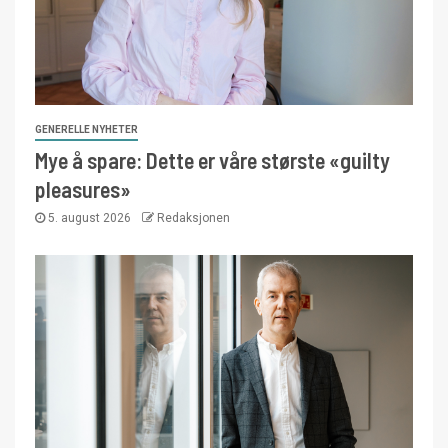
GENERELLE NYHETER
Mye å spare: Dette er våre største «guilty
pleasures»
5. august 2026
Redaksjonen