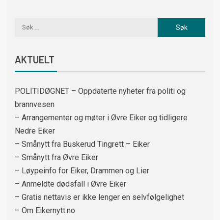
AKTUELT
POLITIDØGNET – Oppdaterte nyheter fra politi og
brannvesen
– Arrangementer og møter i Øvre Eiker og tidligere
Nedre Eiker
– Smånytt fra Buskerud Tingrett – Eiker
– Smånytt fra Øvre Eiker
– Løypeinfo for Eiker, Drammen og Lier
– Anmeldte dødsfall i Øvre Eiker
– Gratis nettavis er ikke lenger en selvfølgelighet
– Om Eikernytt.no