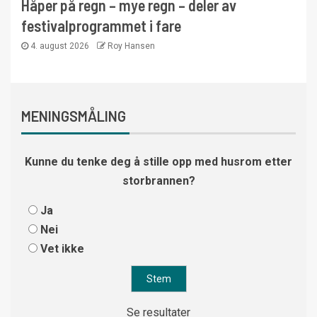
Håper på regn – mye regn – deler av
festivalprogrammet i fare
4. august 2026
Roy Hansen
MENINGSMÅLING
Kunne du tenke deg å stille opp med husrom etter
storbrannen?
Ja
Nei
Vet ikke
Se resultater