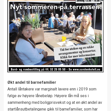
Økt andel til barnefamilier
Antall låntakere var marginalt lavere enn i 2019 som
følge av høyere lånebeløp. Høyere lån må ses i
sammenheng med boligprisvekst og at en økt andel av
startlånsutbetalingene gikk til barnefamilier, som har