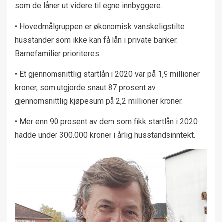
som de låner ut videre til egne innbyggere.
• Hovedmålgruppen er økonomisk vanskeligstilte
husstander som ikke kan få lån i private banker.
Barnefamilier prioriteres.
• Et gjennomsnittlig startlån i 2020 var på 1,9 millioner
kroner, som utgjorde snaut 87 prosent av
gjennomsnittlig kjøpesum på 2,2 millioner kroner.
• Mer enn 90 prosent av dem som fikk startlån i 2020
hadde under 300.000 kroner i årlig husstandsinntekt.