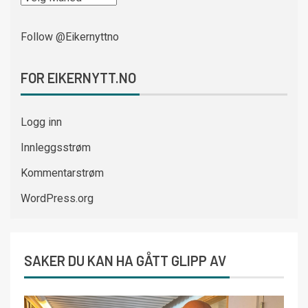
Follow @Eikernyttno
FOR EIKERNYTT.NO
Logg inn
Innleggsstrøm
Kommentarstrøm
WordPress.org
SAKER DU KAN HA GÅTT GLIPP AV