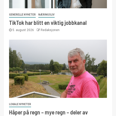
GENERELLE NYHETER
NÆRINGSLIV
TikTok har blitt en viktig jobbkanal
5. august 2026
Redaksjonen
LOKALE NYHETER
Håper på regn – mye regn – deler av