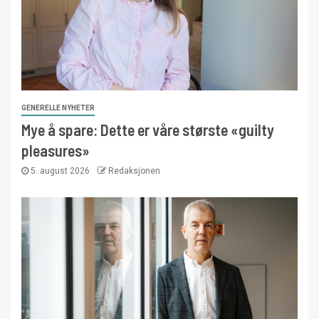
GENERELLE NYHETER
Mye å spare: Dette er våre største «guilty
pleasures»
5. august 2026
Redaksjonen