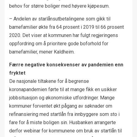
behov for større boliger med høyere kjøpesum.
– Andelen av starlånsutbetalingene som gikk til
barnefamilier økte fra 64 prosent i 2019 til 66 prosent
2020. Det viser at kommunen har fulgt regjeringens
oppfordring om å prioritere gode boforhold for
barnefamilier, mener Kaldheim.
Færre negative konsekvenser av pandemien enn
fryktet
De nasjonale tiltakene for å begrense
koronapandemien førte til at mange fikk en usikker
jobbsituasjon og økonomiske utfordringer. Mange
kommuner forventet økt pågang av søknader om
refinansiering med startlån fra innbyggere som sto i
fare for å miste boligen sin. Husbanken arrangerte
derfor webinar for kommunene om bruk av startlån til