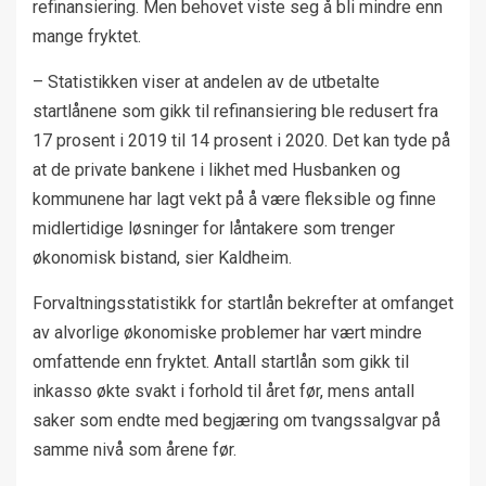
refinansiering. Men behovet viste seg å bli mindre enn
mange fryktet.
– Statistikken viser at andelen av de utbetalte
startlånene som gikk til refinansiering ble redusert fra
17 prosent i 2019 til 14 prosent i 2020. Det kan tyde på
at de private bankene i likhet med Husbanken og
kommunene har lagt vekt på å være fleksible og finne
midlertidige løsninger for låntakere som trenger
økonomisk bistand, sier Kaldheim.
Forvaltningsstatistikk for startlån bekrefter at omfanget
av alvorlige økonomiske problemer har vært mindre
omfattende enn fryktet. Antall startlån som gikk til
inkasso økte svakt i forhold til året før, mens antall
saker som endte med begjæring om tvangssalgvar på
samme nivå som årene før.