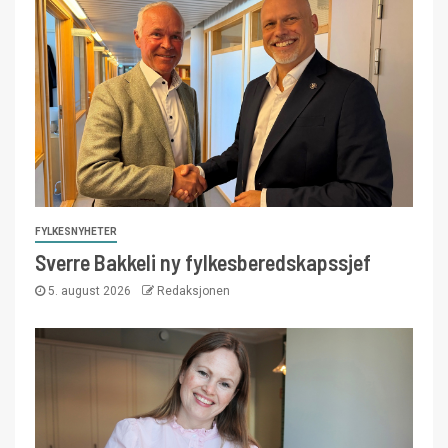
FYLKESNYHETER
Sverre Bakkeli ny fylkesberedskapssjef
5. august 2026
Redaksjonen