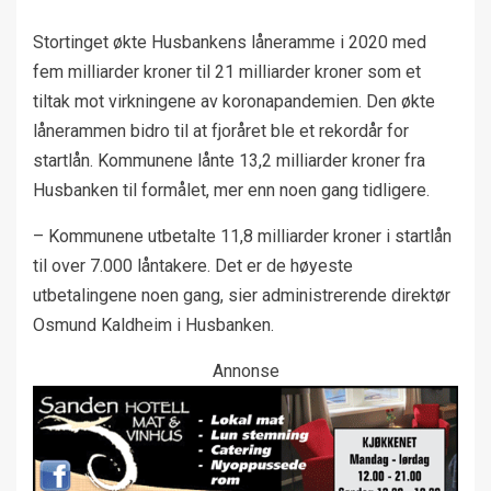
Stortinget økte Husbankens låneramme i 2020 med
fem milliarder kroner til 21 milliarder kroner som et
tiltak mot virkningene av koronapandemien. Den økte
lånerammen bidro til at fjoråret ble et rekordår for
startlån. Kommunene lånte 13,2 milliarder kroner fra
Husbanken til formålet, mer enn noen gang tidligere.
– Kommunene utbetalte 11,8 milliarder kroner i startlån
til over 7.000 låntakere. Det er de høyeste
utbetalingene noen gang, sier administrerende direktør
Osmund Kaldheim i Husbanken.
Annonse