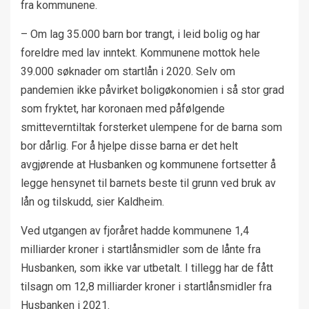
fra kommunene.
– Om lag 35.000 barn bor trangt, i leid bolig og har
foreldre med lav inntekt. Kommunene mottok hele
39.000 søknader om startlån i 2020. Selv om
pandemien ikke påvirket boligøkonomien i så stor grad
som fryktet, har koronaen med påfølgende
smitteverntiltak forsterket ulempene for de barna som
bor dårlig. For å hjelpe disse barna er det helt
avgjørende at Husbanken og kommunene fortsetter å
legge hensynet til barnets beste til grunn ved bruk av
lån og tilskudd, sier Kaldheim.
Ved utgangen av fjoråret hadde kommunene 1,4
milliarder kroner i startlånsmidler som de lånte fra
Husbanken, som ikke var utbetalt. I tillegg har de fått
tilsagn om 12,8 milliarder kroner i startlånsmidler fra
Husbanken i 2021.