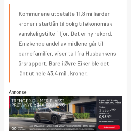
Kommunene utbetalte 11,8 milliarder
kroner i startlån til bolig til økonomisk
vanskeligstilte i fjor. Det er ny rekord.
En økende andel av midlene går til
barnefamilier, viser tall fra Husbankens
årsrapport. Bare i Øvre Eiker ble det
lånt ut hele 43,4 mill. kroner.
Annonse