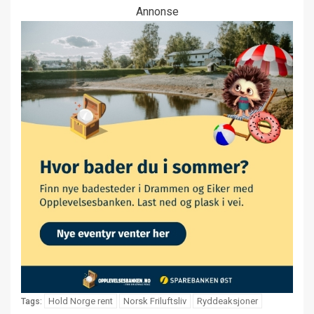
Annonse
Hold Norge rent
Norsk Friluftsliv
Ryddeaksjoner
Tags: