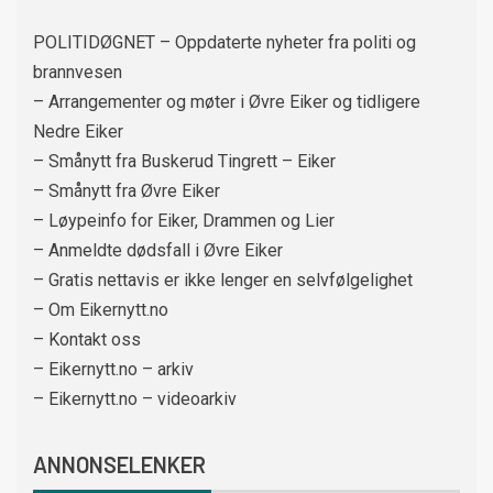
POLITIDØGNET – Oppdaterte nyheter fra politi og
brannvesen
– Arrangementer og møter i Øvre Eiker og tidligere
Nedre Eiker
– Smånytt fra Buskerud Tingrett – Eiker
– Smånytt fra Øvre Eiker
– Løypeinfo for Eiker, Drammen og Lier
– Anmeldte dødsfall i Øvre Eiker
– Gratis nettavis er ikke lenger en selvfølgelighet
– Om Eikernytt.no
– Kontakt oss
– Eikernytt.no – arkiv
– Eikernytt.no – videoarkiv
ANNONSELENKER