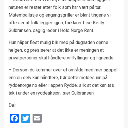
naturen er rester etter folk som har vært på tur.
Matemballasje og engangsgriller er blant tingene vi
ofte ser at folk legger igjen, forklarer Lise Keilty
Gulbransen, daglig leder i Hold Norge Rent.
Hun håper flest mulig blir med på dugnaden denne
helgen, og presiserer at det ikke er meningen at
privatpersoner skal håndtere villfyllinger og lignende.
– Dersom du kommer over et område med mer søppel
enn du selv kan håndtere, bør dette meldes inn på
ryddenorge.no eller i appen Rydde, slik at det kan tas
tak i under en ryddeaksjon, sier Gulbransen.
Del:
Facebook
Twitter
Email