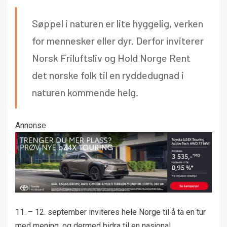
Søppel i naturen er lite hyggelig, verken
for mennesker eller dyr. Derfor inviterer
Norsk Friluftsliv og Hold Norge Rent
det norske folk til en ryddedugnad i
naturen kommende helg.
Annonse
11. – 12. september inviteres hele Norge til å ta en tur
med mening, og dermed bidra til en nasjonal