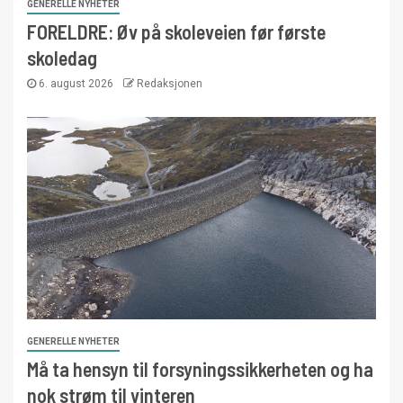
GENERELLE NYHETER
FORELDRE: Øv på skoleveien før første
skoledag
6. august 2026
Redaksjonen
GENERELLE NYHETER
Må ta hensyn til forsyningssikkerheten og ha
nok strøm til vinteren