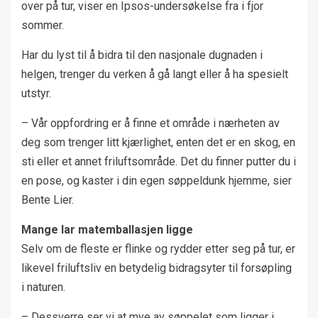
over på tur, viser en Ipsos-undersøkelse fra i fjor
sommer.
Har du lyst til å bidra til den nasjonale dugnaden i
helgen, trenger du verken å gå langt eller å ha spesielt
utstyr.
– Vår oppfordring er å finne et område i nærheten av
deg som trenger litt kjærlighet, enten det er en skog, en
sti eller et annet friluftsområde. Det du finner putter du i
en pose, og kaster i din egen søppeldunk hjemme, sier
Bente Lier.
Mange lar matemballasjen ligge
Selv om de fleste er flinke og rydder etter seg på tur, er
likevel friluftsliv en betydelig bidragsyter til forsøpling
i naturen.
– Dessverre ser vi at mye av søppelet som ligger i