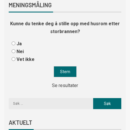
MENINGSMÅLING
Kunne du tenke deg å stille opp med husrom etter
storbrannen?
Ja
Nei
Vet ikke
Se resultater
AKTUELT