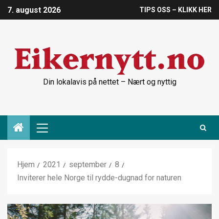
7. august 2026
TIPS OSS – KLIKK HER
Din lokalavis på nettet – Nært og nyttig
Hjem
2021
september
8
Inviterer hele Norge til rydde-dugnad for naturen