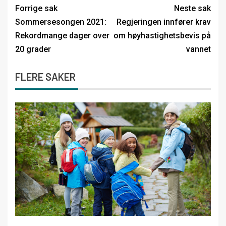
Forrige sak
Neste sak
Sommersesongen 2021:
Regjeringen innfører krav
Rekordmange dager over
om høyhastighetsbevis på
20 grader
vannet
FLERE SAKER