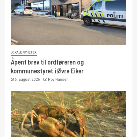
LOKALE NYHETER
Åpent brev til ordføreren og
kommunestyret i Øvre Eiker
6. august 2026
Roy Hansen