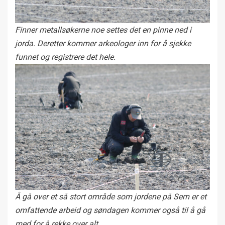
Finner metallsøkerne noe settes det en pinne ned i
jorda. Deretter kommer arkeologer inn for å sjekke
funnet og registrere det hele.
Å gå over et så stort område som jordene på Sem er et
omfattende arbeid og søndagen kommer også til å gå
med for å rekke over alt.