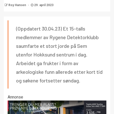
Roy Hansen
29. april 2023
(Oppdatert 30.04.23) Et 15-talls
medlemmer av Rygene Detektorklubb
saumfarte et stort jorde på Sem
utenfor Hokksund sentrum i dag.
Arbeidet ga frukter i form av
arkeologiske funn allerede etter kort tid
og søkene fortsetter søndag.
Annonse