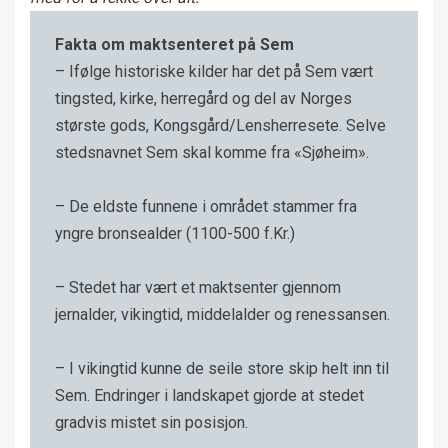
Fakta om maktsenteret på Sem
– Ifølge historiske kilder har det på Sem vært
tingsted, kirke, herregård og del av Norges
største gods, Kongsgård/Lensherresete. Selve
stedsnavnet Sem skal komme fra «Sjøheim».
– De eldste funnene i området stammer fra
yngre bronsealder (1100-500 f.Kr.)
– Stedet har vært et maktsenter gjennom
jernalder, vikingtid, middelalder og renessansen.
– I vikingtid kunne de seile store skip helt inn til
Sem. Endringer i landskapet gjorde at stedet
gradvis mistet sin posisjon.