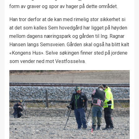
form av graver og spor av hager på dette området.
Han tror derfor at de kan med rimelig stor sikkerhet si
at det som kalles Sem hovedgård har ligget på høyden
mellom dagens næringspark og gården til Ing. Ragnar
Hansen langs Semsveien. Gården skal også ha blitt kalt
«Kongens Hus». Selve søkingen finner sted på jordene
som vender ned mot Vestfosselva.