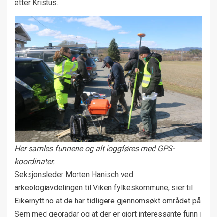
etter Kristus.
Her samles funnene og alt loggføres med GPS-
koordinater.
Seksjonsleder Morten Hanisch ved
arkeologiavdelingen til Viken fylkeskommune, sier til
Eikernytt.no at de har tidligere gjennomsøkt området på
Sem med georadar og at der er gjort interessante funn i