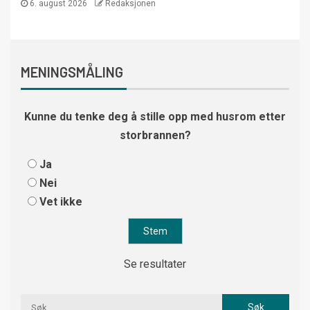
6. august 2026
Redaksjonen
MENINGSMÅLING
Kunne du tenke deg å stille opp med husrom etter
storbrannen?
Ja
Nei
Vet ikke
Se resultater