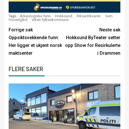
Arkeologiske funn
Hokksund
Riksantikvaren
Sem
Tags:
Hovedgård
Viken fylkeskommune
Forrige sak
Neste sak
Oppsiktsvekkende funn:
Hokksund ByTeater setter
Her ligger et ukjent norsk
opp Show for Resirkulerte
maktsenter
i Drammen
FLERE SAKER