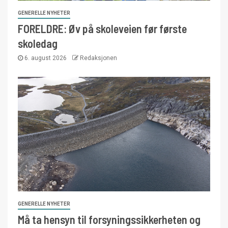
GENERELLE NYHETER
FORELDRE: Øv på skoleveien før første
skoledag
6. august 2026
Redaksjonen
GENERELLE NYHETER
Må ta hensyn til forsyningssikkerheten og