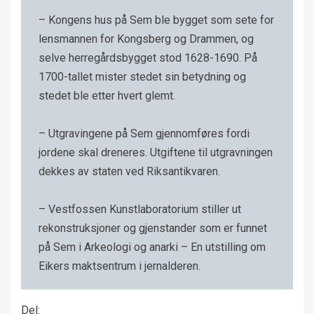
– Kongens hus på Sem ble bygget som sete for
lensmannen for Kongsberg og Drammen, og
selve herregårdsbygget stod 1628-1690. På
1700-tallet mister stedet sin betydning og
stedet ble etter hvert glemt.
– Utgravingene på Sem gjennomføres fordi
jordene skal dreneres. Utgiftene til utgravningen
dekkes av staten ved Riksantikvaren.
– Vestfossen Kunstlaboratorium stiller ut
rekonstruksjoner og gjenstander som er funnet
på Sem i Arkeologi og anarki – En utstilling om
Eikers maktsentrum i jernalderen.
Del: