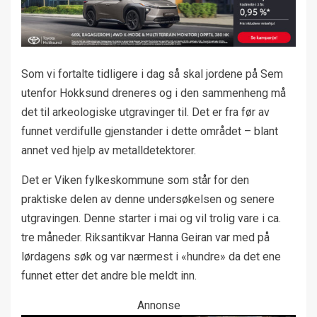
Som vi fortalte tidligere i dag så skal jordene på Sem
utenfor Hokksund dreneres og i den sammenheng må
det til arkeologiske utgravinger til. Det er fra før av
funnet verdifulle gjenstander i dette området – blant
annet ved hjelp av metalldetektorer.
Det er Viken fylkeskommune som står for den
praktiske delen av denne undersøkelsen og senere
utgravingen. Denne starter i mai og vil trolig vare i ca.
tre måneder. Riksantikvar Hanna Geiran var med på
lørdagens søk og var nærmest i «hundre» da det ene
funnet etter det andre ble meldt inn.
Annonse