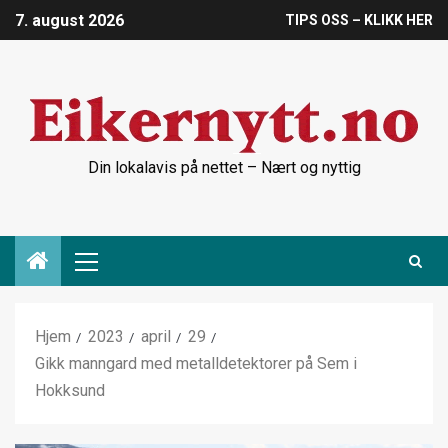
7. august 2026
TIPS OSS – KLIKK HER
Din lokalavis på nettet – Nært og nyttig
Hjem
2023
april
29
Gikk manngard med metalldetektorer på Sem i
Hokksund