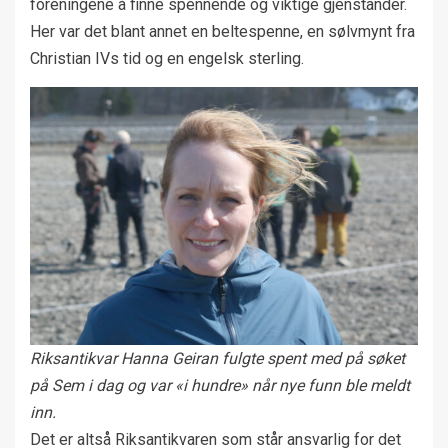
foreningene å finne spennende og viktige gjenstander.
Her var det blant annet en beltespenne, en sølvmynt fra
Christian IVs tid og en engelsk sterling.
Riksantikvar Hanna Geiran fulgte spent med på søket
på Sem i dag og var «i hundre» når nye funn ble meldt
inn.
Det er altså Riksantikvaren som står ansvarlig for det