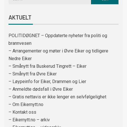
AKTUELT
POLITIDØGNET – Oppdaterte nyheter fra politi og
brannvesen
– Arrangementer og møter i Øvre Eiker og tidligere
Nedre Eiker
– Smånytt fra Buskerud Tingrett – Eiker
– Smånytt fra Øvre Eiker
– Løypeinfo for Eiker, Drammen og Lier
– Anmeldte dødsfall i Øvre Eiker
– Gratis nettavis er ikke lenger en selvfølgelighet
– Om Eikernytt.no
– Kontakt oss
– Eikernytt.no – arkiv