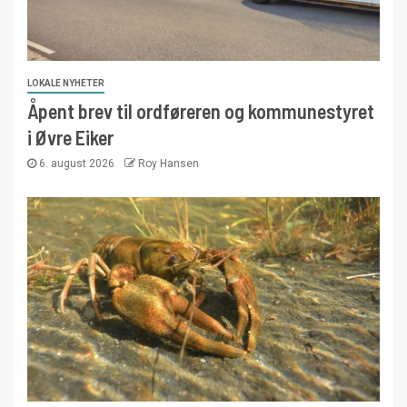
LOKALE NYHETER
Åpent brev til ordføreren og kommunestyret
i Øvre Eiker
6. august 2026
Roy Hansen