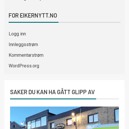
FOR EIKERNYTT.NO
Logg inn
Innleggsstrøm
Kommentarstrøm
WordPress.org
SAKER DU KAN HA GÅTT GLIPP AV