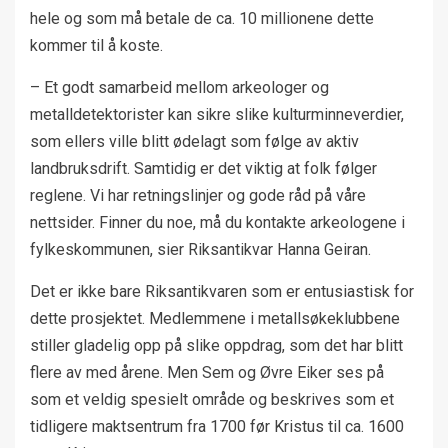
hele og som må betale de ca. 10 millionene dette
kommer til å koste.
– Et godt samarbeid mellom arkeologer og
metalldetektorister kan sikre slike kulturminneverdier,
som ellers ville blitt ødelagt som følge av aktiv
landbruksdrift. Samtidig er det viktig at folk følger
reglene. Vi har retningslinjer og gode råd på våre
nettsider. Finner du noe, må du kontakte arkeologene i
fylkeskommunen, sier Riksantikvar Hanna Geiran.
Det er ikke bare Riksantikvaren som er entusiastisk for
dette prosjektet. Medlemmene i metallsøkeklubbene
stiller gladelig opp på slike oppdrag, som det har blitt
flere av med årene. Men Sem og Øvre Eiker ses på
som et veldig spesielt område og beskrives som et
tidligere maktsentrum fra 1700 før Kristus til ca. 1600