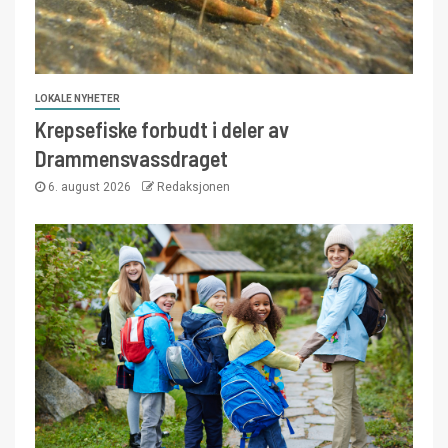
LOKALE NYHETER
Krepsefiske forbudt i deler av
Drammensvassdraget
6. august 2026
Redaksjonen