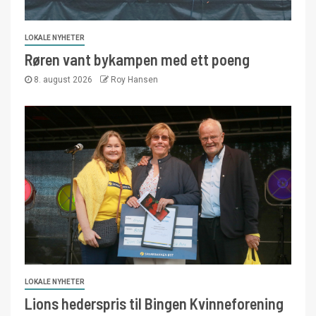
LOKALE NYHETER
Røren vant bykampen med ett poeng
8. august 2026
Roy Hansen
LOKALE NYHETER
Lions hederspris til Bingen Kvinneforening