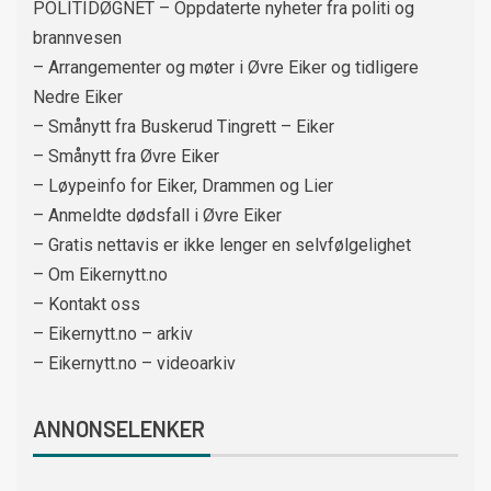
POLITIDØGNET – Oppdaterte nyheter fra politi og
brannvesen
– Arrangementer og møter i Øvre Eiker og tidligere
Nedre Eiker
– Smånytt fra Buskerud Tingrett – Eiker
– Smånytt fra Øvre Eiker
– Løypeinfo for Eiker, Drammen og Lier
– Anmeldte dødsfall i Øvre Eiker
– Gratis nettavis er ikke lenger en selvfølgelighet
– Om Eikernytt.no
– Kontakt oss
– Eikernytt.no – arkiv
– Eikernytt.no – videoarkiv
ANNONSELENKER