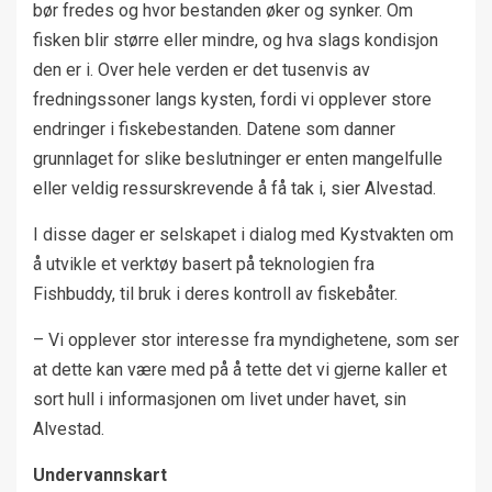
bør fredes og hvor bestanden øker og synker. Om
fisken blir større eller mindre, og hva slags kondisjon
den er i. Over hele verden er det tusenvis av
fredningssoner langs kysten, fordi vi opplever store
endringer i fiskebestanden. Datene som danner
grunnlaget for slike beslutninger er enten mangelfulle
eller veldig ressurskrevende å få tak i, sier Alvestad.
I disse dager er selskapet i dialog med Kystvakten om
å utvikle et verktøy basert på teknologien fra
Fishbuddy, til bruk i deres kontroll av fiskebåter.
– Vi opplever stor interesse fra myndighetene, som ser
at dette kan være med på å tette det vi gjerne kaller et
sort hull i informasjonen om livet under havet, sin
Alvestad.
Undervannskart