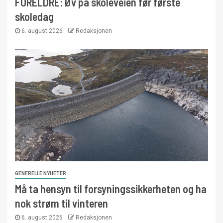
FORELDRE: Øv på skoleveien før første
skoledag
6. august 2026
Redaksjonen
GENERELLE NYHETER
Må ta hensyn til forsyningssikkerheten og ha
nok strøm til vinteren
6. august 2026
Redaksjonen