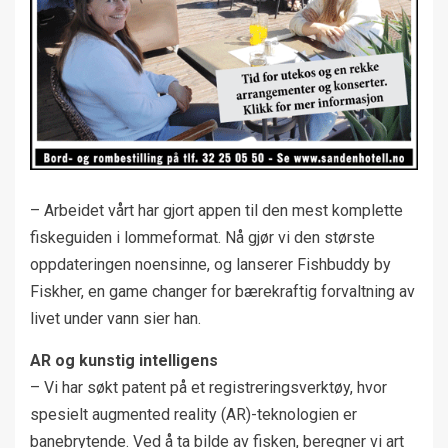
– Arbeidet vårt har gjort appen til den mest komplette
fiskeguiden i lommeformat. Nå gjør vi den største
oppdateringen noensinne, og lanserer Fishbuddy by
Fiskher, en game changer for bærekraftig forvaltning av
livet under vann sier han.
AR og kunstig intelligens
– Vi har søkt patent på et registreringsverktøy, hvor
spesielt augmented reality (AR)-teknologien er
banebrytende. Ved å ta bilde av fisken, beregner vi art