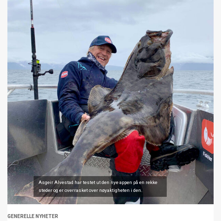
Asgeir Alvestad har testet ut den nye appen på en rekke
steder og er overrasket over nøyaktigheten i den.
GENERELLE NYHETER