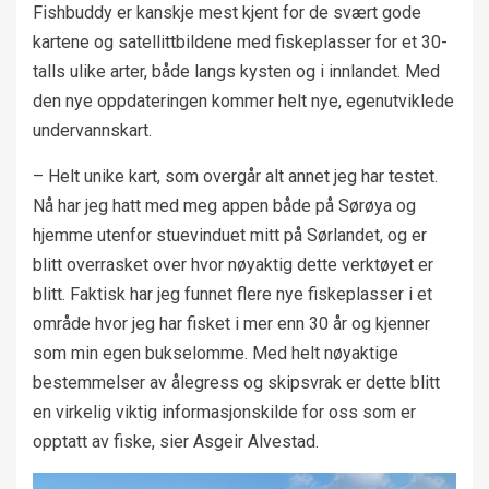
Fishbuddy er kanskje mest kjent for de svært gode
kartene og satellittbildene med fiskeplasser for et 30-
talls ulike arter, både langs kysten og i innlandet. Med
den nye oppdateringen kommer helt nye, egenutviklede
undervannskart.
– Helt unike kart, som overgår alt annet jeg har testet.
Nå har jeg hatt med meg appen både på Sørøya og
hjemme utenfor stuevinduet mitt på Sørlandet, og er
blitt overrasket over hvor nøyaktig dette verktøyet er
blitt. Faktisk har jeg funnet flere nye fiskeplasser i et
område hvor jeg har fisket i mer enn 30 år og kjenner
som min egen bukselomme. Med helt nøyaktige
bestemmelser av ålegress og skipsvrak er dette blitt
en virkelig viktig informasjonskilde for oss som er
opptatt av fiske, sier Asgeir Alvestad.