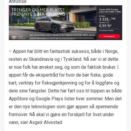
Annonse
– Appen har blitt en fantastisk suksess, både i Norge,
resten av Skandinavia og i Tyskland. Nå ser vi at dette
er noe folk har ønsket seg, og som de faktisk bruker. I
appen får de ekspertråd for hvor de bør fiske, gode
kart, verktøy for fiskegjenkjenning og for å loggføre og
dele sine fangster. Dette har ført oss til toppen av både
AppStore og Google Plays lister hver sommer. Men det
er den nye teknologien som gjør appen så spennende
fremover. Nå skal vi gjøre en forskjell for livet under
vann, sier Asgeir Alvestad.