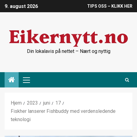
9. august 2026
TIPS OSS – KLIKK HER
Din lokalavis på nettet – Nært og nyttig
Hjem
2023
juni
17
Fiskher lanserer Fishbuddy med verdensledende
teknologi