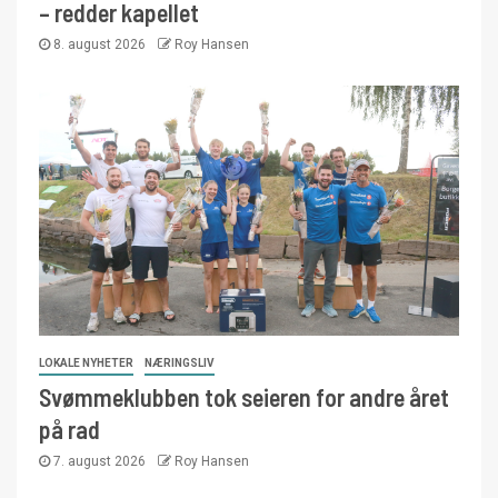
– redder kapellet
8. august 2026
Roy Hansen
LOKALE NYHETER
NÆRINGSLIV
Svømmeklubben tok seieren for andre året
på rad
7. august 2026
Roy Hansen