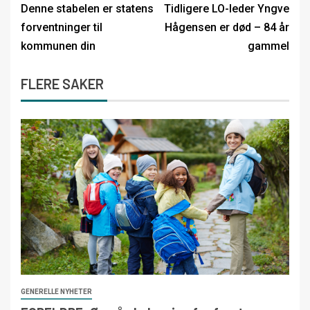
Denne stabelen er statens
Tidligere LO-leder Yngve
forventninger til
Hågensen er død – 84 år
kommunen din
gammel
FLERE SAKER
GENERELLE NYHETER