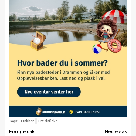
Fiskher
Fritidsfiske
Tags:
Forrige sak
Neste sak