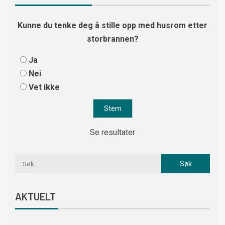
Kunne du tenke deg å stille opp med husrom etter
storbrannen?
Ja
Nei
Vet ikke
Se resultater
AKTUELT