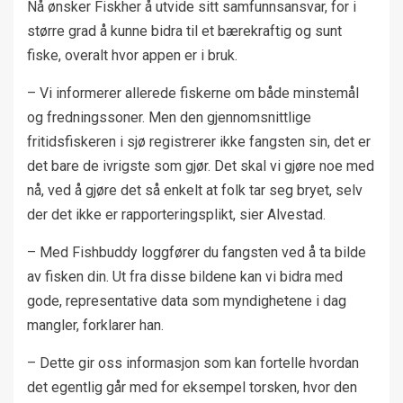
Nå ønsker Fiskher å utvide sitt samfunnsansvar, for i
større grad å kunne bidra til et bærekraftig og sunt
fiske, overalt hvor appen er i bruk.
– Vi informerer allerede fiskerne om både minstemål
og fredningssoner. Men den gjennomsnittlige
fritidsfiskeren i sjø registrerer ikke fangsten sin, det er
det bare de ivrigste som gjør. Det skal vi gjøre noe med
nå, ved å gjøre det så enkelt at folk tar seg bryet, selv
der det ikke er rapporteringsplikt, sier Alvestad.
– Med Fishbuddy loggfører du fangsten ved å ta bilde
av fisken din. Ut fra disse bildene kan vi bidra med
gode, representative data som myndighetene i dag
mangler, forklarer han.
– Dette gir oss informasjon som kan fortelle hvordan
det egentlig går med for eksempel torsken, hvor den