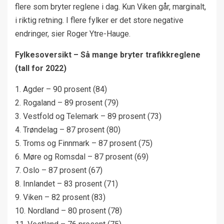
flere som bryter reglene i dag. Kun Viken går, marginalt,
i riktig retning. I flere fylker er det store negative
endringer, sier Roger Ytre-Hauge.
Fylkesoversikt – Så mange bryter trafikkreglene
(tall for 2022)
1. Agder – 90 prosent (84)
2. Rogaland – 89 prosent (79)
3. Vestfold og Telemark – 89 prosent (73)
4. Trøndelag – 87 prosent (80)
5. Troms og Finnmark – 87 prosent (75)
6. Møre og Romsdal – 87 prosent (69)
7. Oslo – 87 prosent (67)
8. Innlandet – 83 prosent (71)
9. Viken – 82 prosent (83)
10. Nordland – 80 prosent (78)