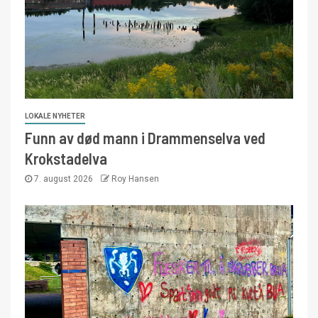
LOKALE NYHETER
Funn av død mann i Drammenselva ved
Krokstadelva
7. august 2026
Roy Hansen