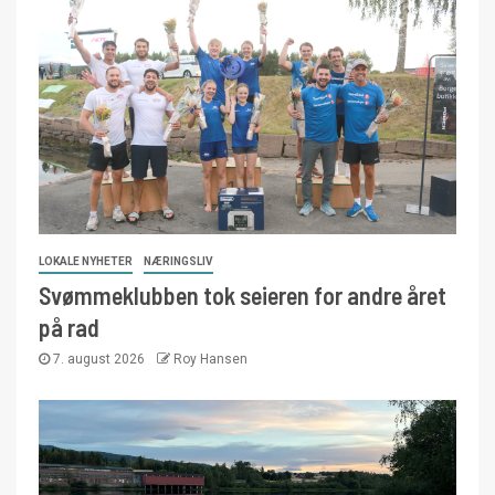
LOKALE NYHETER
NÆRINGSLIV
Svømmeklubben tok seieren for andre året
på rad
7. august 2026
Roy Hansen