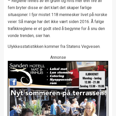
– Reglene finnes av en grunn og hvis mer enn fire av
fem bryter disse er det klart det skaper farlige
situasjoner. I fjor mistet 118 mennesker livet på norske
veier. Så mange har det ikke vært siden 2016. Å følge
trafikkreglene er et godt sted å begynne for å snu den
vonde trenden, sier han.
Ulykkesstatistikken kommer fra Statens Vegvesen.
Annonse