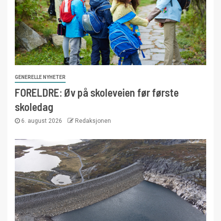
GENERELLE NYHETER
FORELDRE: Øv på skoleveien før første
skoledag
6. august 2026
Redaksjonen