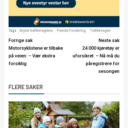
Bryter trafikkreglene
Frende Forsikring
Trafikkregler
Tags:
Forrige sak
Neste sak
Motorsyklistene er tilbake
24.000 kjøretøy er
på veien: – Vær ekstra
uforsikret: – Nå må du
forsiktig
påregistrere for
sesongen
FLERE SAKER