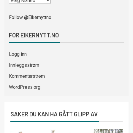
Follow @Eikernyttno
FOR EIKERNYTT.NO
Logg inn
Innleggsstrøm
Kommentarstrøm
WordPress.org
SAKER DU KAN HA GÅTT GLIPP AV