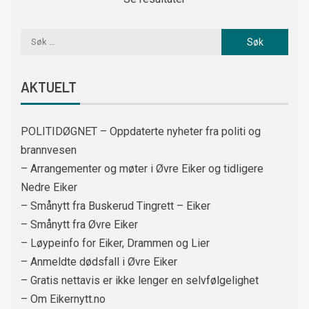
AKTUELT
POLITIDØGNET – Oppdaterte nyheter fra politi og
brannvesen
– Arrangementer og møter i Øvre Eiker og tidligere
Nedre Eiker
– Smånytt fra Buskerud Tingrett – Eiker
– Smånytt fra Øvre Eiker
– Løypeinfo for Eiker, Drammen og Lier
– Anmeldte dødsfall i Øvre Eiker
– Gratis nettavis er ikke lenger en selvfølgelighet
– Om Eikernytt.no