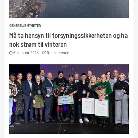
GENERELLE NYHETER
Må ta hensyn til forsyningssikkerheten og ha
nok strøm til vinteren
6. august 2026
Redaksjonen