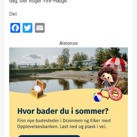
dag, sier Roger Ytre-Hauge.
Del:
Facebook
Twitter
Email
Annonse