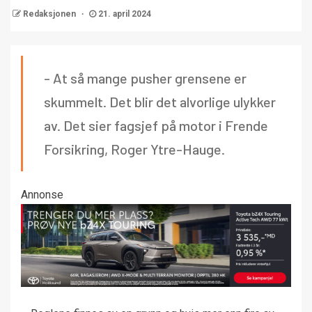
Redaksjonen
21. april 2024
- At så mange pusher grensene er
skummelt. Det blir det alvorlige ulykker
av. Det sier fagsjef på motor i Frende
Forsikring, Roger Ytre-Hauge.
Annonse