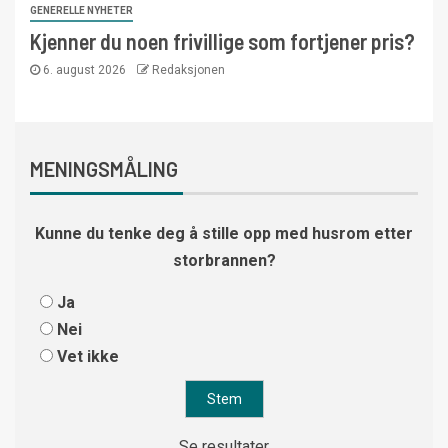
GENERELLE NYHETER
Kjenner du noen frivillige som fortjener pris?
6. august 2026
Redaksjonen
MENINGSMÅLING
Kunne du tenke deg å stille opp med husrom etter
storbrannen?
Ja
Nei
Vet ikke
Se resultater