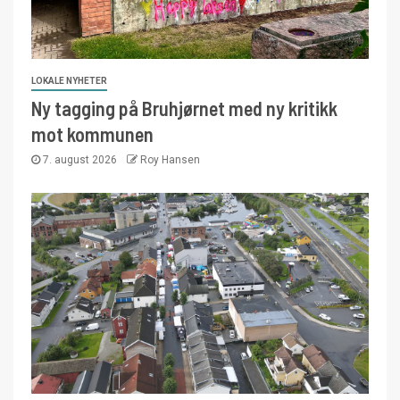
LOKALE NYHETER
Ny tagging på Bruhjørnet med ny kritikk
mot kommunen
7. august 2026
Roy Hansen