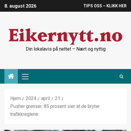
8. august 2026
TIPS OSS – KLIKK HER
Din lokalavis på nettet – Nært og nyttig
Hjem
2024
april
21
Pusher grenser: 85 prosent sier at de bryter
trafikkreglene