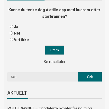
Kunne du tenke deg å stille opp med husrom etter
storbrannen?
Ja
Nei
Vet ikke
Se resultater
AKTUELT
POLITIDØGNET – Oppdaterte nyheter fra politi og