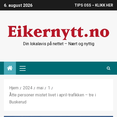
6. august 2026
TIPS OSS – KLIKK HER
Din lokalavis på nettet – Nært og nyttig
Hjem
2024
mai
1
Åtte personer mistet livet i april-trafikken – tre i
Buskerud