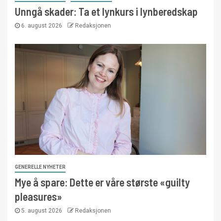
Unngå skader: Ta et lynkurs i lynberedskap
6. august 2026
Redaksjonen
GENERELLE NYHETER
Mye å spare: Dette er våre største «guilty
pleasures»
5. august 2026
Redaksjonen