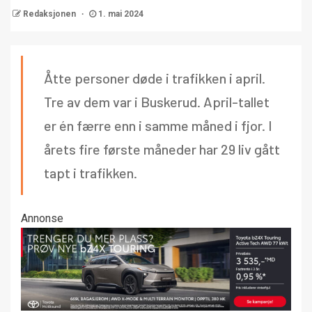
Redaksjonen
1. mai 2024
Åtte personer døde i trafikken i april.
Tre av dem var i Buskerud. April-tallet
er én færre enn i samme måned i fjor. I
årets fire første måneder har 29 liv gått
tapt i trafikken.
Annonse