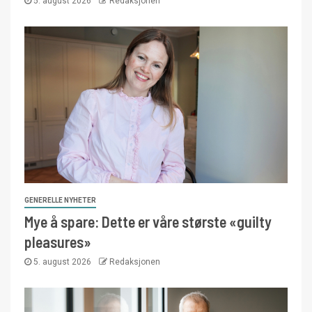
5. august 2026
Redaksjonen
GENERELLE NYHETER
Mye å spare: Dette er våre største «guilty
pleasures»
5. august 2026
Redaksjonen