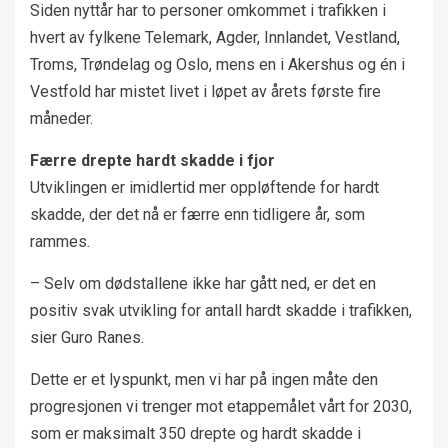
Siden nyttår har to personer omkommet i trafikken i
hvert av fylkene Telemark, Agder, Innlandet, Vestland,
Troms, Trøndelag og Oslo, mens en i Akershus og én i
Vestfold har mistet livet i løpet av årets første fire
måneder.
Færre drepte hardt skadde i fjor
Utviklingen er imidlertid mer oppløftende for hardt
skadde, der det nå er færre enn tidligere år, som
rammes.
– Selv om dødstallene ikke har gått ned, er det en
positiv svak utvikling for antall hardt skadde i trafikken,
sier Guro Ranes.
Dette er et lyspunkt, men vi har på ingen måte den
progresjonen vi trenger mot etappemålet vårt for 2030,
som er maksimalt 350 drepte og hardt skadde i