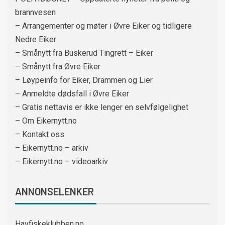
brannvesen
– Arrangementer og møter i Øvre Eiker og tidligere
Nedre Eiker
– Smånytt fra Buskerud Tingrett – Eiker
– Smånytt fra Øvre Eiker
– Løypeinfo for Eiker, Drammen og Lier
– Anmeldte dødsfall i Øvre Eiker
– Gratis nettavis er ikke lenger en selvfølgelighet
– Om Eikernytt.no
– Kontakt oss
– Eikernytt.no – arkiv
– Eikernytt.no – videoarkiv
ANNONSELENKER
Havfiskeklubben.no