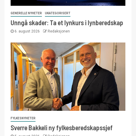
GENERELLE NYHETER
UKATEGORISERT
Unngå skader: Ta et lynkurs i lynberedskap
6. august 2026
Redaksjonen
FYLKESNYHETER
Sverre Bakkeli ny fylkesberedskapssjef