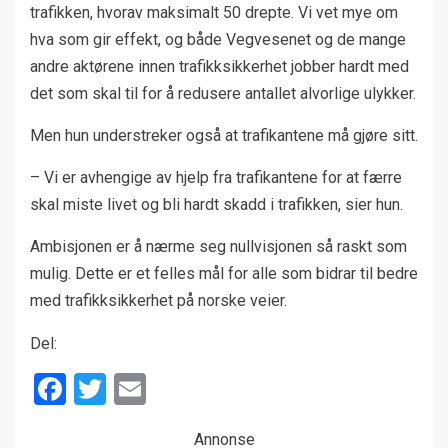
trafikken, hvorav maksimalt 50 drepte. Vi vet mye om
hva som gir effekt, og både Vegvesenet og de mange
andre aktørene innen trafikksikkerhet jobber hardt med
det som skal til for å redusere antallet alvorlige ulykker.
Men hun understreker også at trafikantene må gjøre sitt.
– Vi er avhengige av hjelp fra trafikantene for at færre
skal miste livet og bli hardt skadd i trafikken, sier hun.
Ambisjonen er å nærme seg nullvisjonen så raskt som
mulig. Dette er et felles mål for alle som bidrar til bedre
med trafikksikkerhet på norske veier.
Del:
Facebook
Twitter
Email
Annonse