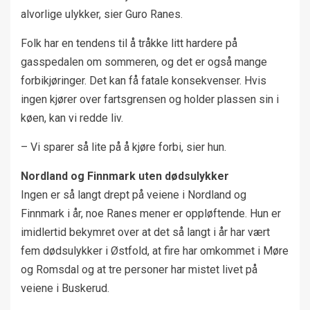
alvorlige ulykker, sier Guro Ranes.
Folk har en tendens til å tråkke litt hardere på
gasspedalen om sommeren, og det er også mange
forbikjøringer. Det kan få fatale konsekvenser. Hvis
ingen kjører over fartsgrensen og holder plassen sin i
køen, kan vi redde liv.
– Vi sparer så lite på å kjøre forbi, sier hun.
Nordland og Finnmark uten dødsulykker
Ingen er så langt drept på veiene i Nordland og
Finnmark i år, noe Ranes mener er oppløftende. Hun er
imidlertid bekymret over at det så langt i år har vært
fem dødsulykker i Østfold, at fire har omkommet i Møre
og Romsdal og at tre personer har mistet livet på
veiene i Buskerud.