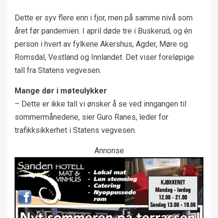
Dette er syv flere enn i fjor, men på samme nivå som
året før pandemien. I april døde tre i Buskerud, og én
person i hvert av fylkene Akershus, Agder, Møre og
Romsdal, Vestland og Innlandet. Det viser foreløpige
tall fra Statens vegvesen.
Mange dør i møteulykker
– Dette er ikke tall vi ønsker å se ved inngangen til
sommermånedene, sier Guro Ranes, leder for
trafikksikkerhet i Statens vegvesen.
Annonse