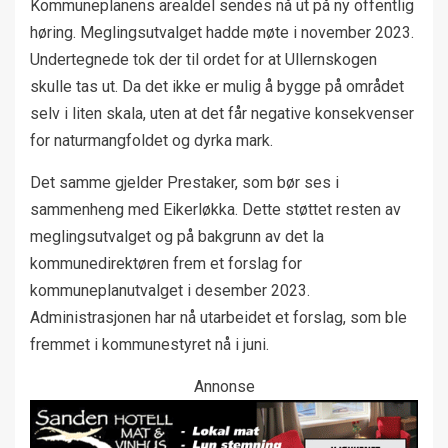
Kommuneplanens arealdel sendes nå ut på ny offentlig
høring. Meglingsutvalget hadde møte i november 2023.
Undertegnede tok der til ordet for at Ullernskogen
skulle tas ut. Da det ikke er mulig å bygge på området
selv i liten skala, uten at det får negative konsekvenser
for naturmangfoldet og dyrka mark.
Det samme gjelder Prestaker, som bør ses i
sammenheng med Eikerløkka. Dette støttet resten av
meglingsutvalget og på bakgrunn av det la
kommunedirektøren frem et forslag for
kommuneplanutvalget i desember 2023.
Administrasjonen har nå utarbeidet et forslag, som ble
fremmet i kommunestyret nå i juni.
Annonse