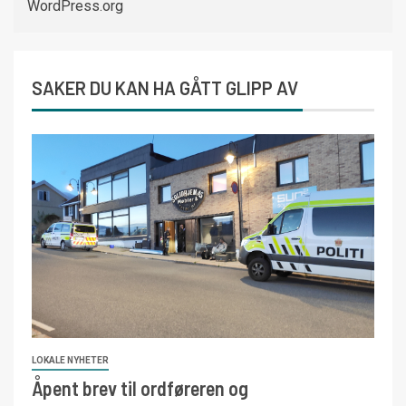
WordPress.org
SAKER DU KAN HA GÅTT GLIPP AV
LOKALE NYHETER
Åpent brev til ordføreren og