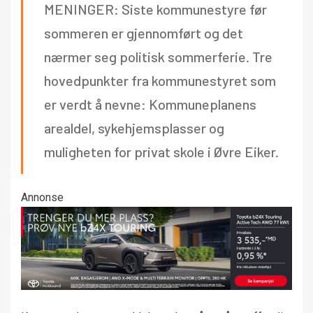
MENINGER: Siste kommunestyre før
sommeren er gjennomført og det
nærmer seg politisk sommerferie. Tre
hovedpunkter fra kommunestyret som
er verdt å nevne: Kommuneplanens
arealdel, sykehjemsplasser og
muligheten for privat skole i Øvre Eiker.
Annonse