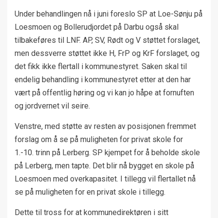
Under behandlingen nå i juni foreslo SP at Loe-Sønju på
Loesmoen og Bollerudjordet på Darbu også skal
tilbakeføres til LNF. AP, SV, Rødt og V støttet forslaget,
men dessverre støttet ikke H, FrP og KrF forslaget, og
det fikk ikke flertall i kommunestyret. Saken skal til
endelig behandling i kommunestyret etter at den har
vært på offentlig høring og vi kan jo håpe at fornuften
og jordvernet vil seire.
Venstre, med støtte av resten av posisjonen fremmet
forslag om å se på muligheten for privat skole for
1.-10. trinn på Lerberg. SP kjempet for å beholde skole
på Lerberg, men tapte. Det blir nå bygget en skole på
Loesmoen med overkapasitet. I tillegg vil flertallet nå
se på muligheten for en privat skole i tillegg.
Dette til tross for at kommunedirektøren i sitt