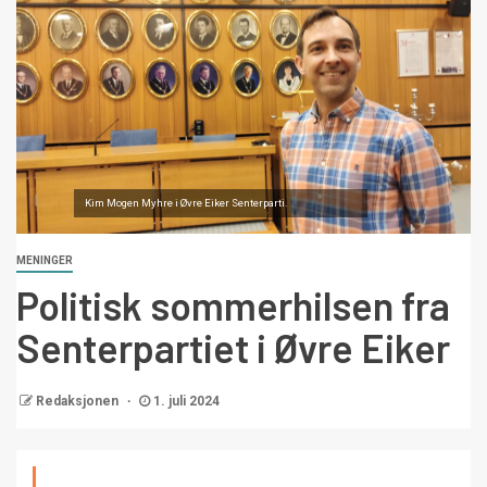
Kim Mogen Myhre i Øvre Eiker Senterparti.
MENINGER
Politisk sommerhilsen fra
Senterpartiet i Øvre Eiker
Redaksjonen
1. juli 2024