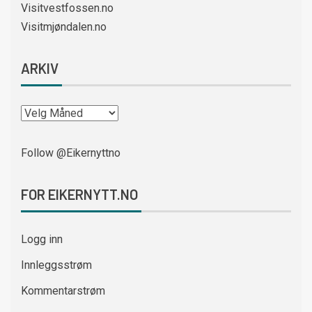
Visitvestfossen.no
Visitmjøndalen.no
ARKIV
Follow @Eikernyttno
FOR EIKERNYTT.NO
Logg inn
Innleggsstrøm
Kommentarstrøm