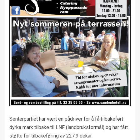
Senterpartiet har vært en pådriver for å få tilbakeført
dyrka mark tilbake til LNF (landbruksformål) og har fått
støtte for tilbakeføring av 227,9 dekar.