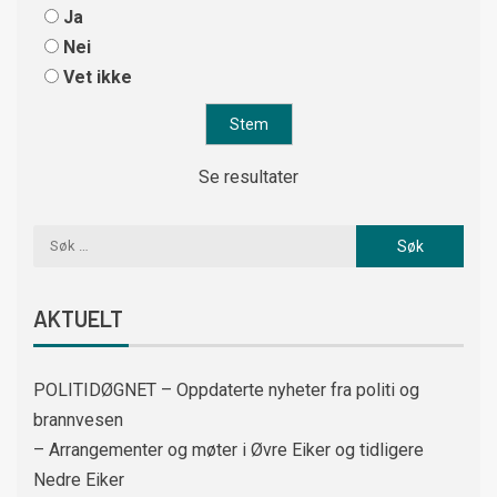
Ja
Nei
Vet ikke
Se resultater
AKTUELT
POLITIDØGNET – Oppdaterte nyheter fra politi og
brannvesen
– Arrangementer og møter i Øvre Eiker og tidligere
Nedre Eiker