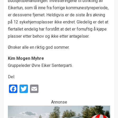
budsjettbehandlingen. Investeringene til utvikling av
Eikertun, som lå inne fra forrige kommunestyreperiode,
er dessverre fjernet. Heldigvis er de siste års økning
på 12 sykehjemsplasser ikke endret. Gledelig er det at
flertallet endelig har forstått at det er fornuftig å kjøpe
plasser etter behov og ikke etter antagelser.
Ønsker alle en riktig god sommer.
Kim Mogen Myhre
Gruppeleder Øvre Eiker Senterparti.
Del:
Facebook
Twitter
Email
Annonse