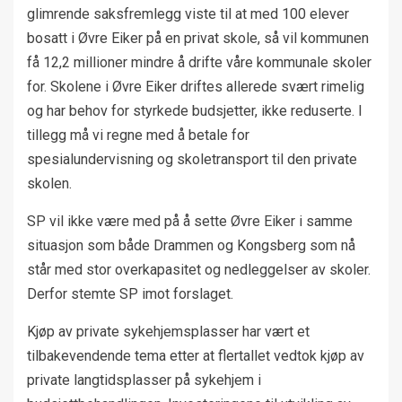
glimrende saksfremlegg viste til at med 100 elever
bosatt i Øvre Eiker på en privat skole, så vil kommunen
få 12,2 millioner mindre å drifte våre kommunale skoler
for. Skolene i Øvre Eiker driftes allerede svært rimelig
og har behov for styrkede budsjetter, ikke reduserte. I
tillegg må vi regne med å betale for
spesialundervisning og skoletransport til den private
skolen.
SP vil ikke være med på å sette Øvre Eiker i samme
situasjon som både Drammen og Kongsberg som nå
står med stor overkapasitet og nedleggelser av skoler.
Derfor stemte SP imot forslaget.
Kjøp av private sykehjemsplasser har vært et
tilbakevendende tema etter at flertallet vedtok kjøp av
private langtidsplasser på sykehjem i