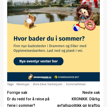
Meninger
Øvre Eiker Senterparti
Sommerhilsen
Tags:
Forrige sak
Neste sak
Er du redd for å reise på
KRONIKK: Dårlig
ferie i sommer?
avfallspolitikk gir kraftig