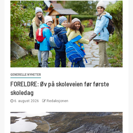
GENERELLE NYHETER
FORELDRE: Øv på skoleveien før første
skoledag
6. august 2026
Redaksjonen