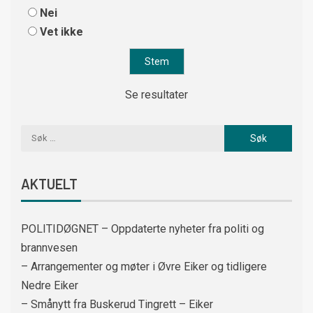
Nei
Vet ikke
Se resultater
AKTUELT
POLITIDØGNET – Oppdaterte nyheter fra politi og
brannvesen
– Arrangementer og møter i Øvre Eiker og tidligere
Nedre Eiker
– Smånytt fra Buskerud Tingrett – Eiker