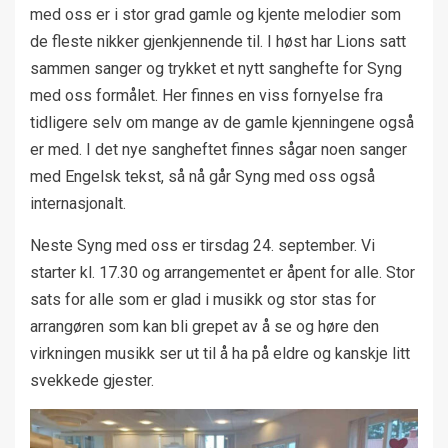
med oss er i stor grad gamle og kjente melodier som
de fleste nikker gjenkjennende til. I høst har Lions satt
sammen sanger og trykket et nytt sanghefte for Syng
med oss formålet. Her finnes en viss fornyelse fra
tidligere selv om mange av de gamle kjenningene også
er med. I det nye sangheftet finnes sågar noen sanger
med Engelsk tekst, så nå går Syng med oss også
internasjonalt.
Neste Syng med oss er tirsdag 24. september. Vi
starter kl. 17.30 og arrangementet er åpent for alle. Stor
sats for alle som er glad i musikk og stor stas for
arrangøren som kan bli grepet av å se og høre den
virkningen musikk ser ut til å ha på eldre og kanskje litt
svekkede gjester.