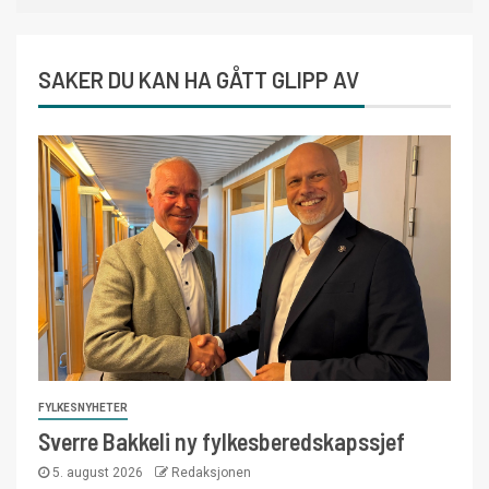
SAKER DU KAN HA GÅTT GLIPP AV
FYLKESNYHETER
Sverre Bakkeli ny fylkesberedskapssjef
5. august 2026
Redaksjonen