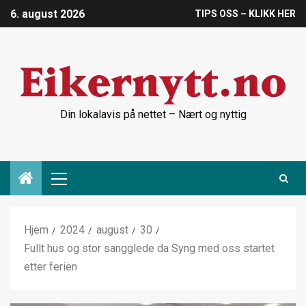
6. august 2026
TIPS OSS – KLIKK HER
Din lokalavis på nettet – Nært og nyttig
Hjem
2024
august
30
Fullt hus og stor sangglede da Syng med oss startet
etter ferien