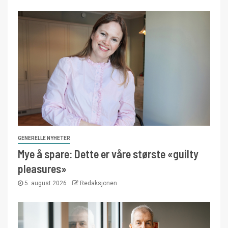
GENERELLE NYHETER
Mye å spare: Dette er våre største «guilty
pleasures»
5. august 2026
Redaksjonen