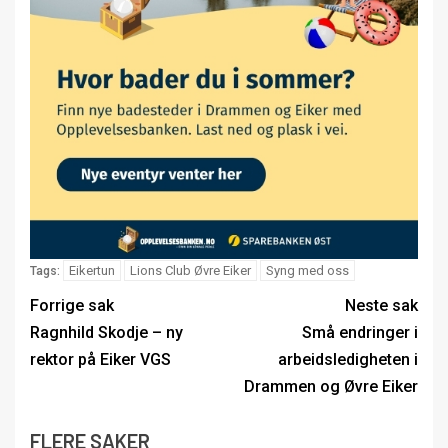
Eikertun
Lions Club Øvre Eiker
Syng med oss
Tags:
Forrige sak
Neste sak
Ragnhild Skodje – ny
Små endringer i
rektor på Eiker VGS
arbeidsledigheten i
Drammen og Øvre Eiker
FLERE SAKER