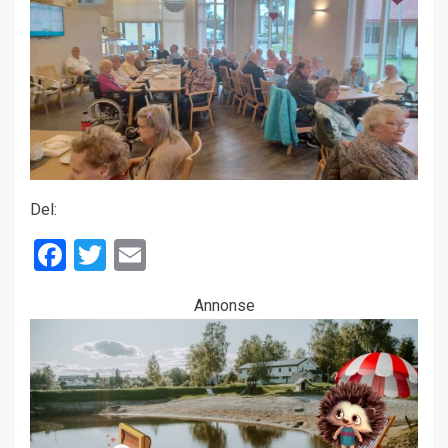
Del:
Facebook
Twitter
Email
Annonse