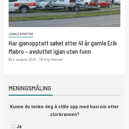
LOKALE NYHETER
Har gjenopptatt søket etter 41 år gamle Erik
Mabro – avsluttet igjen uten funn
4. august 2026
Roy Hansen
MENINGSMÅLING
Kunne du tenke deg å stille opp med husrom etter
storbrannen?
Ja