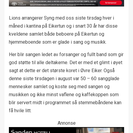
Lions arrangerer Syng med oss siste tirsdag hver i
måned i kantina på Eikertun og i snart 30 år har disse
kveldene samlet både beboere på Eikertun og
hjemmeboende som er glade i sang og musikk.
Her blir sangen ledet av forsanger og fullt band som gir
god støtte til alle deltakerne. Det er med et glimt i øyet
sagt at dette er det største koret i Øvre Eiker. Også
denne siste tirsdagen i august var 50 – 60 sangglade
mennesker samlet og koste seg med sangen og
musikken og ikke minst vaflene og kaffekoppen som
blir servert midt i programmet så stemmebåndene kan
få hvile litt.
Annonse