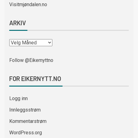
Visitmjøndalen.no
ARKIV
Follow @Eikernyttno
FOR EIKERNYTT.NO
Logg inn
Innleggsstrøm
Kommentarstrøm
WordPress.org