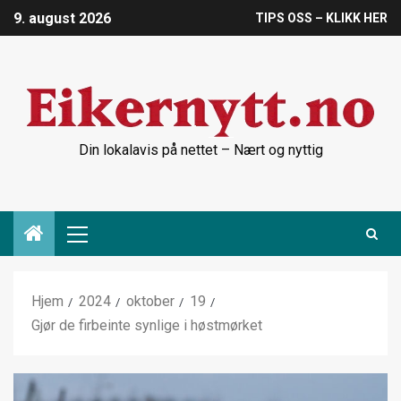
9. august 2026
TIPS OSS – KLIKK HER
Din lokalavis på nettet – Nært og nyttig
Hjem
2024
oktober
19
Gjør de firbeinte synlige i høstmørket