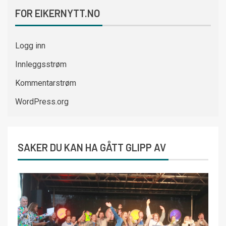
FOR EIKERNYTT.NO
Logg inn
Innleggsstrøm
Kommentarstrøm
WordPress.org
SAKER DU KAN HA GÅTT GLIPP AV