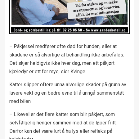
– Påkjørsel medfører ofte død for hunden, eller at
skadene er så alvorlige at behandling ikke anbefales.
Det skjer heldigvis ikke hver dag, men ett påkjørt
kjæledyr er ett for mye, sier Kvinge.
Katter slipper oftere unna alvorlige skader på grunn av
lavere vekt og en bedre evne til å unngå sammenstøt
med bilen.
– Likevel er det flere katter som blir påkjørt, som
selvfølgelig henger sammen med at de løper fritt.
Derfor kan det være lurt å ha lys eller refleks på