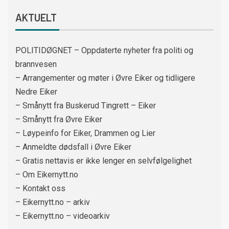
AKTUELT
POLITIDØGNET – Oppdaterte nyheter fra politi og
brannvesen
– Arrangementer og møter i Øvre Eiker og tidligere
Nedre Eiker
– Smånytt fra Buskerud Tingrett – Eiker
– Smånytt fra Øvre Eiker
– Løypeinfo for Eiker, Drammen og Lier
– Anmeldte dødsfall i Øvre Eiker
– Gratis nettavis er ikke lenger en selvfølgelighet
– Om Eikernytt.no
– Kontakt oss
– Eikernytt.no – arkiv
– Eikernytt.no – videoarkiv