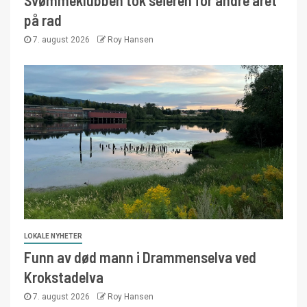
på rad
7. august 2026
Roy Hansen
LOKALE NYHETER
Funn av død mann i Drammenselva ved
Krokstadelva
7. august 2026
Roy Hansen