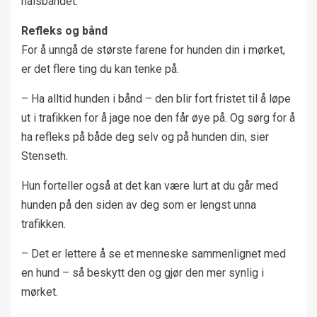
halsbåndet.
Refleks og bånd
For å unngå de største farene for hunden din i mørket,
er det flere ting du kan tenke på.
– Ha alltid hunden i bånd – den blir fort fristet til å løpe
ut i trafikken for å jage noe den får øye på. Og sørg for å
ha refleks på både deg selv og på hunden din, sier
Stenseth.
Hun forteller også at det kan være lurt at du går med
hunden på den siden av deg som er lengst unna
trafikken.
– Det er lettere å se et menneske sammenlignet med
en hund – så beskytt den og gjør den mer synlig i
mørket.