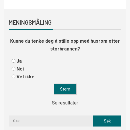
MENINGSMÅLING
Kunne du tenke deg å stille opp med husrom etter
storbrannen?
Ja
Nei
Vet ikke
Se resultater