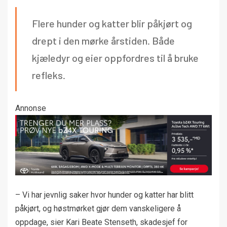
Flere hunder og katter blir påkjørt og
drept i den mørke årstiden. Både
kjæledyr og eier oppfordres til å bruke
refleks.
Annonse
– Vi har jevnlig saker hvor hunder og katter har blitt
påkjørt, og høstmørket gjør dem vanskeligere å
oppdage, sier Kari Beate Stenseth, skadesjef for