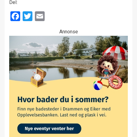
Del:
Facebook
Twitter
Email
Annonse