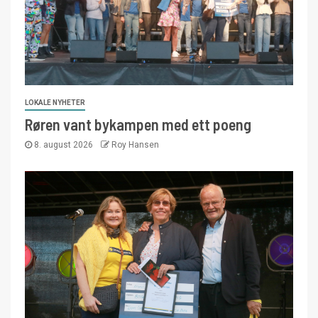
LOKALE NYHETER
Røren vant bykampen med ett poeng
8. august 2026
Roy Hansen