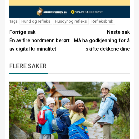
Hund og refleks
Husdyr og refleks
Refleksbruk
Tags:
Forrige sak
Neste sak
Én av fire nordmenn berørt
Må ha godkjenning for å
av digital kriminalitet
skifte dekkene dine
FLERE SAKER