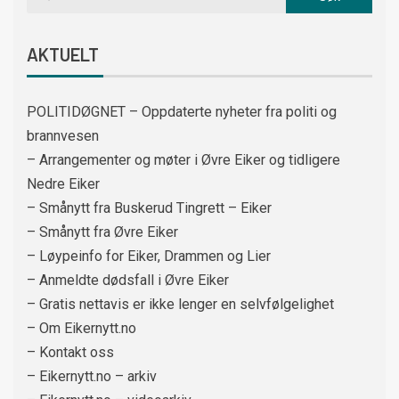
AKTUELT
POLITIDØGNET – Oppdaterte nyheter fra politi og
brannvesen
– Arrangementer og møter i Øvre Eiker og tidligere
Nedre Eiker
– Smånytt fra Buskerud Tingrett – Eiker
– Smånytt fra Øvre Eiker
– Løypeinfo for Eiker, Drammen og Lier
– Anmeldte dødsfall i Øvre Eiker
– Gratis nettavis er ikke lenger en selvfølgelighet
– Om Eikernytt.no
– Kontakt oss
– Eikernytt.no – arkiv