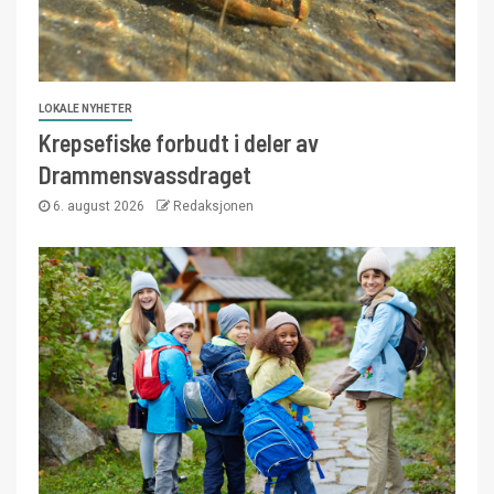
LOKALE NYHETER
Krepsefiske forbudt i deler av
Drammensvassdraget
6. august 2026
Redaksjonen