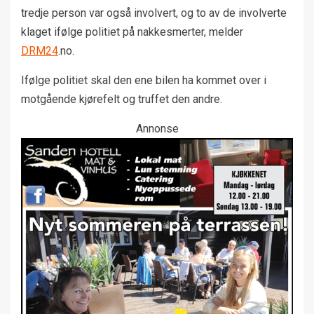
tredje person var også involvert, og to av de involverte
klaget ifølge politiet på nakkesmerter, melder
DRM24
.no.
Ifølge politiet skal den ene bilen ha kommet over i
motgående kjørefelt og truffet den andre.
Annonse