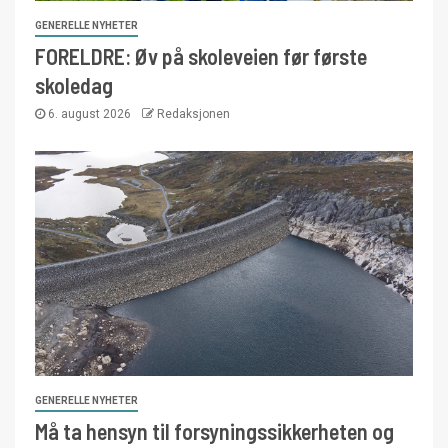
GENERELLE NYHETER
FORELDRE: Øv på skoleveien før første
skoledag
6. august 2026
Redaksjonen
GENERELLE NYHETER
Må ta hensyn til forsyningssikkerheten og