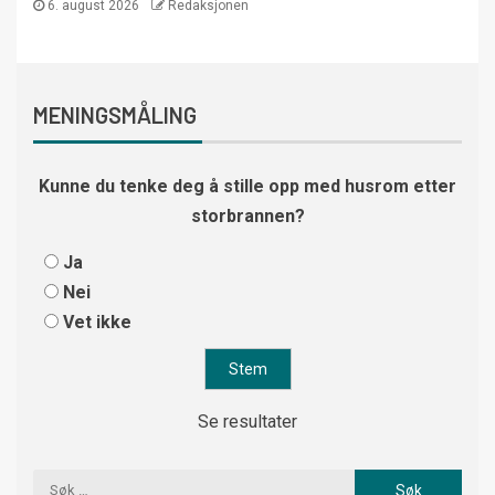
6. august 2026
Redaksjonen
MENINGSMÅLING
Kunne du tenke deg å stille opp med husrom etter
storbrannen?
Ja
Nei
Vet ikke
Se resultater