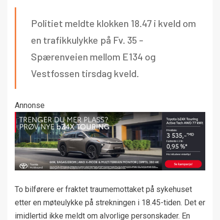
Politiet meldte klokken 18.47 i kveld om
en trafikkulykke på Fv. 35 -
Spærenveien mellom E134 og
Vestfossen tirsdag kveld.
Annonse
To bilførere er fraktet traumemottaket på sykehuset
etter en møteulykke på strekningen i 18.45-tiden. Det er
imidlertid ikke meldt om alvorlige personskader. En