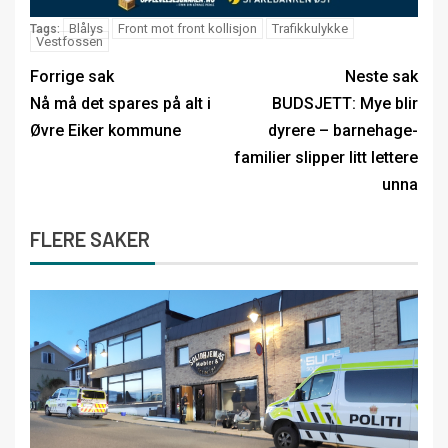
Blålys
Front mot front kollisjon
Trafikkulykke
Tags:
Vestfossen
Forrige sak
Neste sak
Nå må det spares på alt i
BUDSJETT: Mye blir
Øvre Eiker kommune
dyrere – barnehage-
familier slipper litt lettere
unna
FLERE SAKER