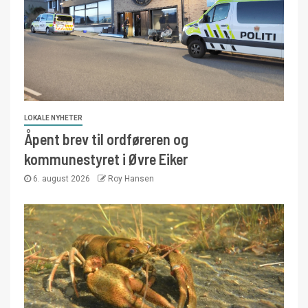
LOKALE NYHETER
Åpent brev til ordføreren og
kommunestyret i Øvre Eiker
6. august 2026
Roy Hansen