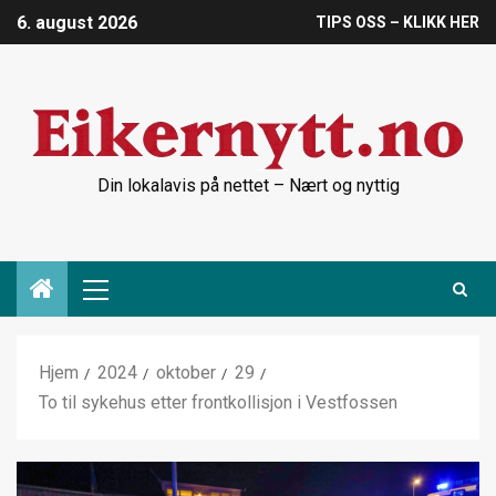
6. august 2026
TIPS OSS – KLIKK HER
Din lokalavis på nettet – Nært og nyttig
Hjem
2024
oktober
29
To til sykehus etter frontkollisjon i Vestfossen