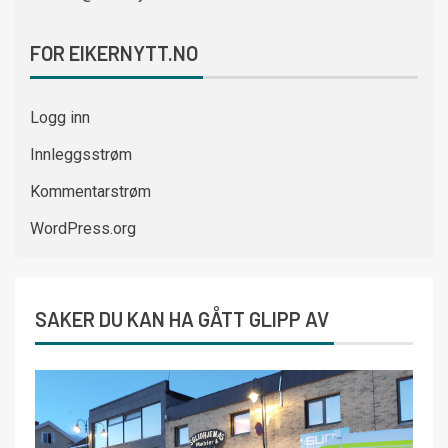
FOR EIKERNYTT.NO
Logg inn
Innleggsstrøm
Kommentarstrøm
WordPress.org
SAKER DU KAN HA GÅTT GLIPP AV