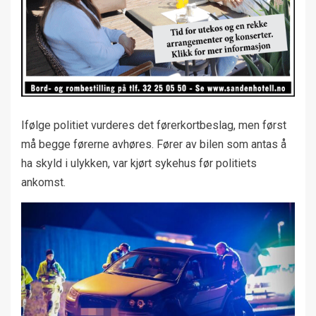
Ifølge politiet vurderes det førerkortbeslag, men først
må begge førerne avhøres. Fører av bilen som antas å
ha skyld i ulykken, var kjørt sykehus før politiets
ankomst.