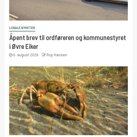
LOKALE NYHETER
Åpent brev til ordføreren og kommunestyret
i Øvre Eiker
6. august 2026
Roy Hansen