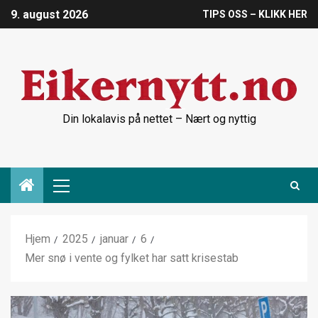
9. august 2026
TIPS OSS – KLIKK HER
Din lokalavis på nettet – Nært og nyttig
Hjem
2025
januar
6
Mer snø i vente og fylket har satt krisestab