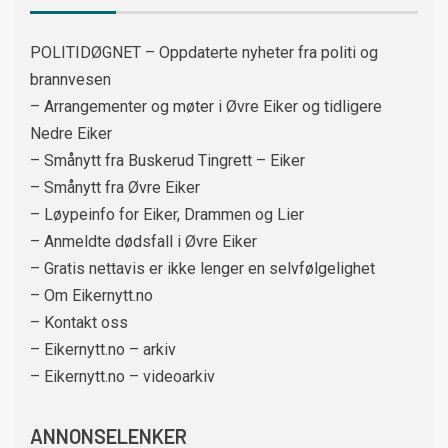
POLITIDØGNET – Oppdaterte nyheter fra politi og
brannvesen
– Arrangementer og møter i Øvre Eiker og tidligere
Nedre Eiker
– Smånytt fra Buskerud Tingrett – Eiker
– Smånytt fra Øvre Eiker
– Løypeinfo for Eiker, Drammen og Lier
– Anmeldte dødsfall i Øvre Eiker
– Gratis nettavis er ikke lenger en selvfølgelighet
– Om Eikernytt.no
– Kontakt oss
– Eikernytt.no – arkiv
– Eikernytt.no – videoarkiv
ANNONSELENKER