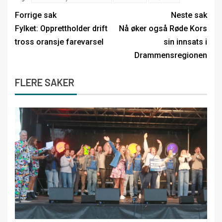
Forrige sak
Neste sak
Fylket: Opprettholder drift
Nå øker også Røde Kors
tross oransje farevarsel
sin innsats i
Drammensregionen
FLERE SAKER