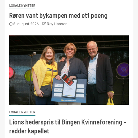
LOKALE NYHETER
Røren vant bykampen med ett poeng
8. august 2026
Roy Hansen
LOKALE NYHETER
Lions hederspris til Bingen Kvinneforening –
redder kapellet