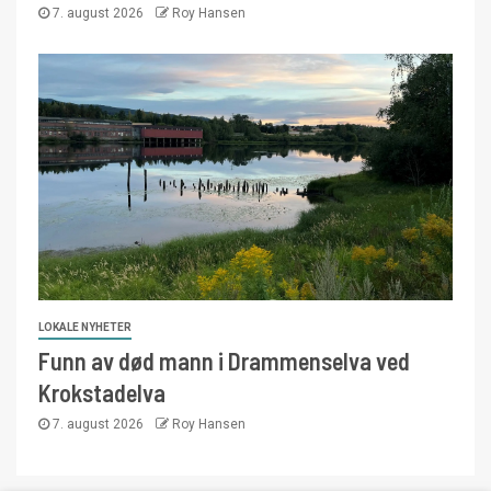
7. august 2026
Roy Hansen
LOKALE NYHETER
Funn av død mann i Drammenselva ved
Krokstadelva
7. august 2026
Roy Hansen