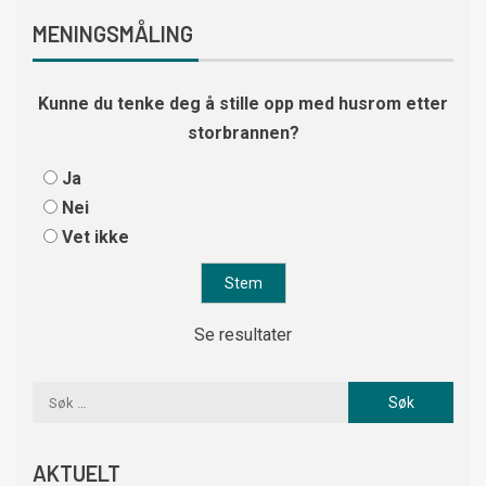
MENINGSMÅLING
Kunne du tenke deg å stille opp med husrom etter
storbrannen?
Ja
Nei
Vet ikke
Se resultater
AKTUELT