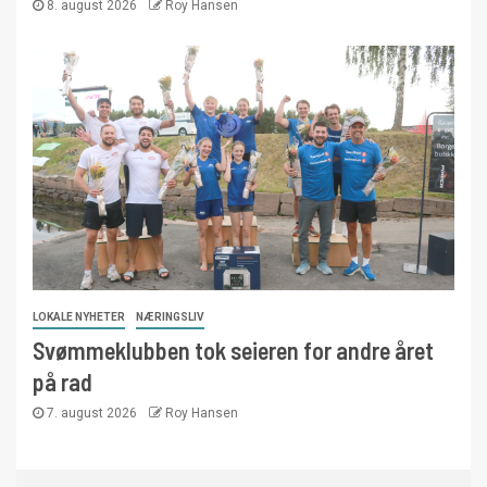
8. august 2026
Roy Hansen
LOKALE NYHETER
NÆRINGSLIV
Svømmeklubben tok seieren for andre året
på rad
7. august 2026
Roy Hansen