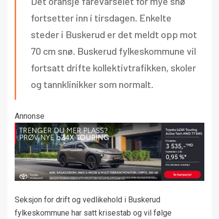
Det oransje farevarselet for mye snø
fortsetter inn i tirsdagen. Enkelte
steder i Buskerud er det meldt opp mot
70 cm snø. Buskerud fylkeskommune vil
fortsatt drifte kollektivtrafikken, skoler
og tannklinikker som normalt.
Annonse
Seksjon for drift og vedlikehold i Buskerud
fylkeskommune har satt krisestab og vil følge