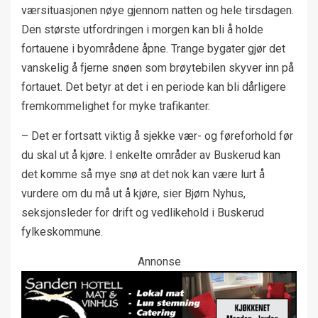
værsituasjonen nøye gjennom natten og hele tirsdagen.
Den største utfordringen i morgen kan bli å holde
fortauene i byområdene åpne. Trange bygater gjør det
vanskelig å fjerne snøen som brøytebilen skyver inn på
fortauet. Det betyr at det i en periode kan bli dårligere
fremkommelighet for myke trafikanter.
– Det er fortsatt viktig å sjekke vær- og føreforhold før
du skal ut å kjøre. I enkelte områder av Buskerud kan
det komme så mye snø at det nok kan være lurt å
vurdere om du må ut å kjøre, sier Bjørn Nyhus,
seksjonsleder for drift og vedlikehold i Buskerud
fylkeskommune.
Annonse