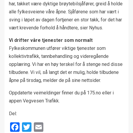
har, takket være dyktige brøytebilsjåfører, greid å holde
alle fylkesveiene våre åpne. Sjåførene som har vært i
sving i løpet av dagen fortjener en stor takk, for det har
vært krevende forhold å håndtere, sier Nyhus.
Vi drifter våre tjenester som normalt
Fylkeskommunen utfører viktige tjenester som
kollektivtrafikk, tannbehandling og videregående
opplæring. Vi har en høy terskel for å stenge ned disse
tilbudene. Vi vil, så langt det er mulig, holde tilbudene
åpne på tirsdag, melder de på sine nettsider.
Oppdaterte veimeldinger finner du på 175.no eller i
appen Vegvesen Trafikk.
Del:
Facebook
Twitter
Email