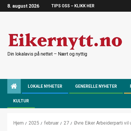
8. august 2026
TIPS OSS – KLIKK HER
Din lokalavis på nettet – Nært og nyttig
LOKALE NYHETER
GENERELLE NYHETER
KULTUR
Hjem
2025
februar
27
Øvre Eiker Arbeiderparti vil 