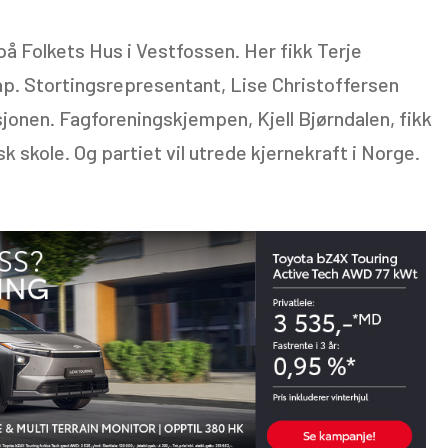
å Folkets Hus i Vestfossen. Her fikk Terje
p. Stortingsrepresentant, Lise Christoffersen
sjonen. Fagforeningskjempen, Kjell Bjørndalen, fikk
sk skole. Og partiet vil utrede kjernekraft i Norge.