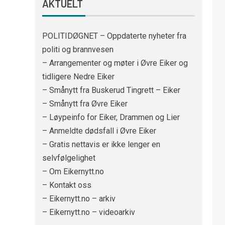
AKTUELT
POLITIDØGNET – Oppdaterte nyheter fra
politi og brannvesen
– Arrangementer og møter i Øvre Eiker og
tidligere Nedre Eiker
– Smånytt fra Buskerud Tingrett – Eiker
– Smånytt fra Øvre Eiker
– Løypeinfo for Eiker, Drammen og Lier
– Anmeldte dødsfall i Øvre Eiker
– Gratis nettavis er ikke lenger en
selvfølgelighet
– Om Eikernytt.no
– Kontakt oss
– Eikernytt.no – arkiv
– Eikernytt.no – videoarkiv