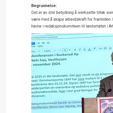
Begrunnelse:
Det er av stor betydning å iverksette tiltak s
være med å skape arbeidskraft for framtiden. F
havne i redaksjonskomiteen til landsmøtet i Arbe