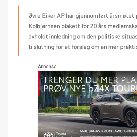
Øvre Eiker AP har gjennomført årsmøtet p
Kolbjørnsen plakett for 20 års medlemska
avholdt innledning om den politiske situa
tilslutning for et forslag om en mer prakti
Annonse