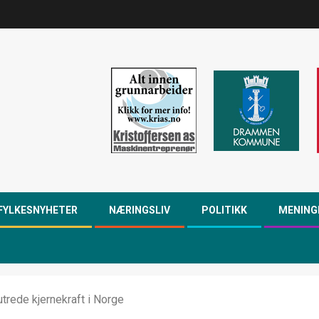
FYLKESNYHETER
NÆRINGSLIV
POLITIKK
MENING
utrede kjernekraft i Norge