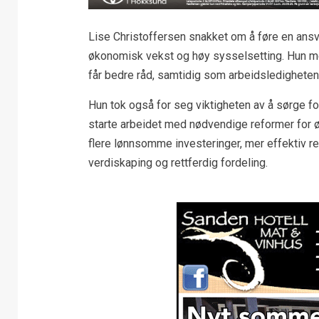
Lise Christoffersen snakket om å føre en ansva
økonomisk vekst og høy sysselsetting. Hun mente
får bedre råd, samtidig som arbeidsledigheten 
Hun tok også for seg viktigheten av å sørge fo
starte arbeidet med nødvendige reformer for øk
flere lønnsomme investeringer, mer effektiv 
verdiskaping og rettferdig fordeling.