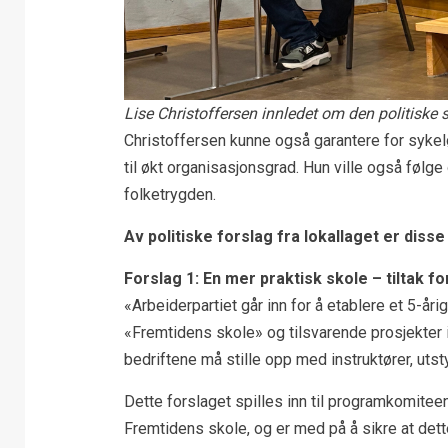
Lise Christoffersen innledet om den politiske 
Christoffersen kunne også garantere for syke
til økt organisasjonsgrad. Hun ville også følge
folketrygden.
Av politiske forslag fra lokallaget er disse
Forslag 1: En mer praktisk skole – tiltak 
«Arbeiderpartiet går inn for å etablere et 5-åri
«Fremtidens skole» og tilsvarende prosjekter 
bedriftene må stille opp med instruktører, utst
Dette forslaget spilles inn til programkomitee
Fremtidens skole, og er med på å sikre at dette