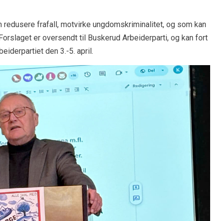
om redusere frafall, motvirke ungdomskriminalitet, og som kan
orslaget er oversendt til Buskerud Arbeiderparti, og kan fort
iderpartiet den 3.-5. april.