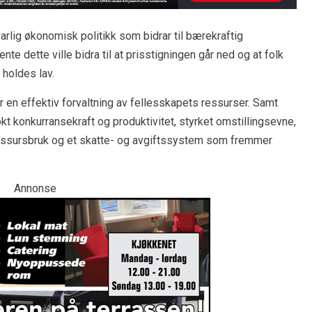
rlig økonomisk politikk som bidrar til bærekraftig
 dette ville bidra til at prisstigningen går ned og at folk
holdes lav.
r en effektiv forvaltning av fellesskapets ressurser. Samt
t konkurransekraft og produktivitet, styrket omstillingsevne,
ressursbruk og et skatte- og avgiftssystem som fremmer
Annonse