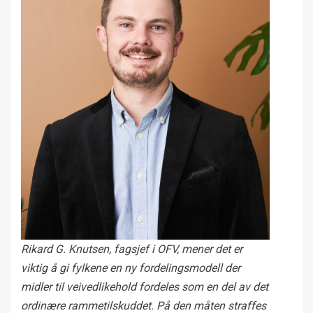
Rikard G. Knutsen, fagsjef i OFV, mener det er
viktig å gi fylkene en ny fordelingsmodell der
midler til veivedlikehold fordeles som en del av det
ordinære rammetilskuddet. På den måten straffes