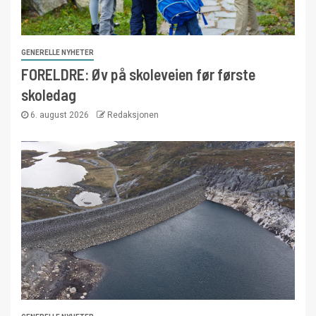
GENERELLE NYHETER
FORELDRE: Øv på skoleveien før første
skoledag
6. august 2026
Redaksjonen