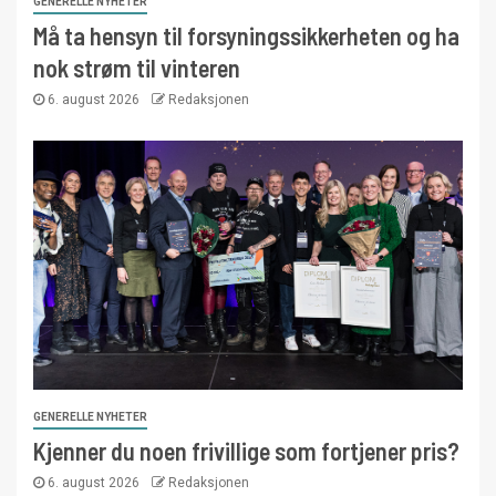
GENERELLE NYHETER
Må ta hensyn til forsyningssikkerheten og ha
nok strøm til vinteren
6. august 2026
Redaksjonen
GENERELLE NYHETER
Kjenner du noen frivillige som fortjener pris?
6. august 2026
Redaksjonen