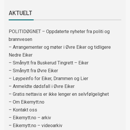
AKTUELT
POLITIDØGNET – Oppdaterte nyheter fra politi og
brannvesen
– Arrangementer og møter i Øvre Eiker og tidligere
Nedre Eiker
– Smånytt fra Buskerud Tingrett – Eiker
– Smånytt fra Øvre Eiker
– Løypeinfo for Eiker, Drammen og Lier
– Anmeldte dødsfall i Øvre Eiker
– Gratis nettavis er ikke lenger en selvfølgelighet
– Om Eikernytt.no
– Kontakt oss
– Eikernytt.no – arkiv
– Eikernytt.no – videoarkiv