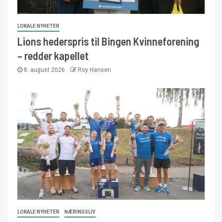
LOKALE NYHETER
Lions hederspris til Bingen Kvinneforening
– redder kapellet
8. august 2026
Roy Hansen
LOKALE NYHETER
NÆRINGSLIV