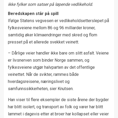
ikke fylker som satser på løpende vedlikehold.
Beredskapen står på spill
Ifølge Statens vegvesen er vedlikeholdsetterslepet på
fylkesveiene mellom 86 og 96 milliarder kroner,
samtidig øker klimaendringer med skred og flom
presset på et allerede svekket veinett.
– Dårlige veier handler ikke bare om slitt asfalt. Veiene
er livsnerven som binder Norge sammen, og
fylkesveiene utgjør halvparten av det offentlige
veinettet. Når de svikter, rammes både
hverdagsreisene, næringslivet og
samfunnssikkerheten, sier Knutsen.
Han viser til flere eksempler de siste årene der bygder
har blitt isolert, og transport av folk og varer har blitt
lammet i dagevis etter at broer har kollapset eller veier