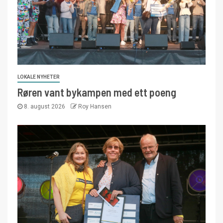
LOKALE NYHETER
Røren vant bykampen med ett poeng
8. august 2026
Roy Hansen