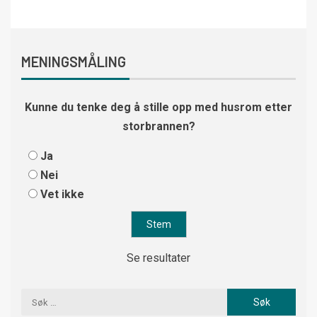
MENINGSMÅLING
Kunne du tenke deg å stille opp med husrom etter
storbrannen?
Ja
Nei
Vet ikke
Se resultater