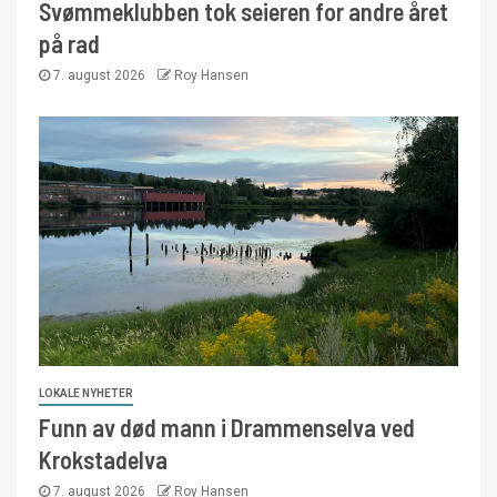
Svømmeklubben tok seieren for andre året
på rad
7. august 2026
Roy Hansen
LOKALE NYHETER
Funn av død mann i Drammenselva ved
Krokstadelva
7. august 2026
Roy Hansen