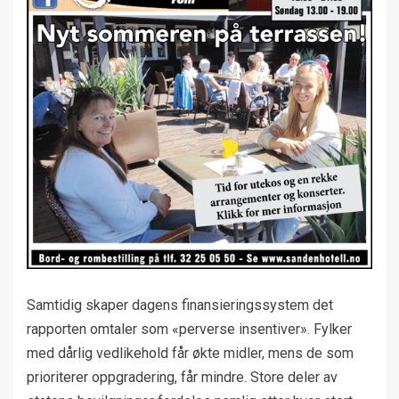
Samtidig skaper dagens finansieringssystem det
rapporten omtaler som «perverse insentiver». Fylker
med dårlig vedlikehold får økte midler, mens de som
prioriterer oppgradering, får mindre. Store deler av