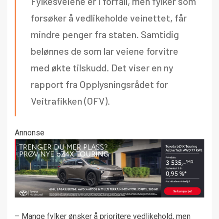
Fylkesveiene er i forfall, men fylker som
forsøker å vedlikeholde veinettet, får
mindre penger fra staten. Samtidig
belønnes de som lar veiene forvitre
med økte tilskudd. Det viser en ny
rapport fra Opplysningsrådet for
Veitrafikken (OFV).
Annonse
– Mange fylker ønsker å prioritere vedlikehold, men