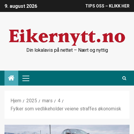
9. august 2026
TIPS OSS – KLIKK HER
Din lokalavis på nettet – Nært og nyttig
Hjem
2025
mars
4
Fylker som vedlikeholder veiene straffes økonomisk