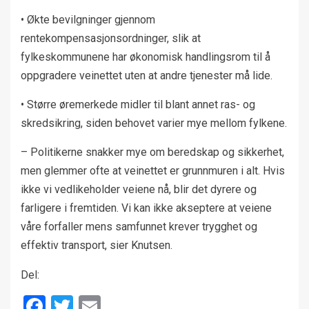
• Økte bevilgninger gjennom
rentekompensasjonsordninger, slik at
fylkeskommunene har økonomisk handlingsrom til å
oppgradere veinettet uten at andre tjenester må lide.
• Større øremerkede midler til blant annet ras- og
skredsikring, siden behovet varier mye mellom fylkene.
– Politikerne snakker mye om beredskap og sikkerhet,
men glemmer ofte at veinettet er grunnmuren i alt. Hvis
ikke vi vedlikeholder veiene nå, blir det dyrere og
farligere i fremtiden. Vi kan ikke akseptere at veiene
våre forfaller mens samfunnet krever trygghet og
effektiv transport, sier Knutsen.
Del:
Facebook
Twitter
Email