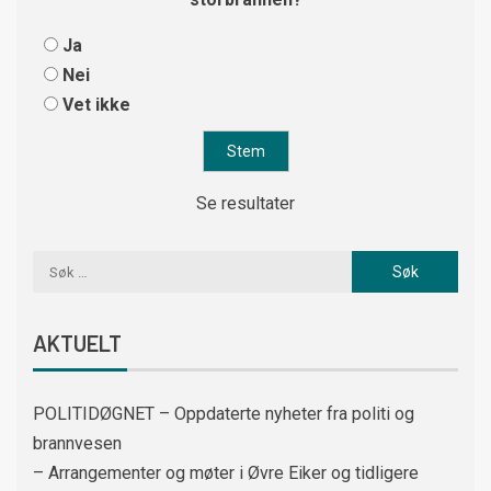
Ja
Nei
Vet ikke
Se resultater
AKTUELT
POLITIDØGNET – Oppdaterte nyheter fra politi og
brannvesen
– Arrangementer og møter i Øvre Eiker og tidligere