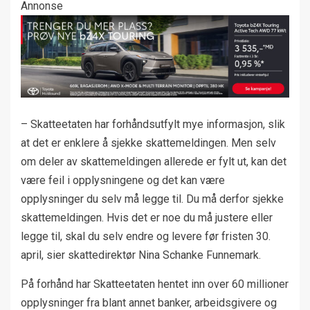
Annonse
– Skatteetaten har forhåndsutfylt mye informasjon, slik
at det er enklere å sjekke skattemeldingen. Men selv
om deler av skattemeldingen allerede er fylt ut, kan det
være feil i opplysningene og det kan være
opplysninger du selv må legge til. Du må derfor sjekke
skattemeldingen. Hvis det er noe du må justere eller
legge til, skal du selv endre og levere før fristen 30.
april, sier skattedirektør Nina Schanke Funnemark.
På forhånd har Skatteetaten hentet inn over 60 millioner
opplysninger fra blant annet banker, arbeidsgivere og