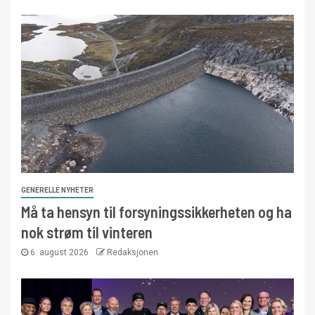
GENERELLE NYHETER
Må ta hensyn til forsyningssikkerheten og ha
nok strøm til vinteren
6. august 2026
Redaksjonen