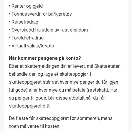
• Renter og gjeld
• Formuesverdi for bil/kjøretøy
• Reisefradrag
• Overskudd fra utleie av fast eiendom
• Foreldrefradrag
• Virtuell valuta/krypto
Når kommer pengene på konto?
Etter at skattemeldingen din er levert, må Skatteetaten
behandle den og lage et skatteoppgjør. I
skatteoppgjøret står det hvor mye penger du får igjen
(til gode) eller hvor mye du må betale (restskatt). Har
du penger til gode, blir disse utbetalt når du får
skatteoppgjøret ditt.
De fleste får skatteoppgjøret før sommeren, mens
noen må vente til høsten.