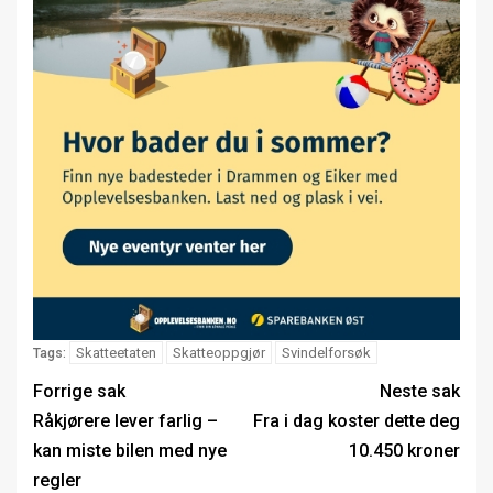
Skatteetaten
Skatteoppgjør
Svindelforsøk
Tags:
Forrige sak
Neste sak
Råkjørere lever farlig –
Fra i dag koster dette deg
kan miste bilen med nye
10.450 kroner
regler