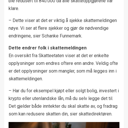
ble redusert til 840.000 da alle skatteoppgjørene var
klare.
– Dette viser at det er viktig å sjekke skattemeldingen
nøye. Vi ser at flere sjekker og gjør de nødvendige
endringene, sier Schanke Funnemark.
Dette endrer folk i skattemeldingen
En oversikt fra Skatteetaten viser at det er enkelte
opplysninger som endres oftere enn andre. Veldig ofte
er det opplysninger som mangler, som må legges inn i
skattemeldingen.
– Har du for eksempel kjøpt eller solgt bolig, investert i
krypto eller utenlandske lån, må du selv legge det til.
Det gjelder både inntekter du skal skatte av, og fradrag
som kan redusere skatten din, sier skattedirektøren.