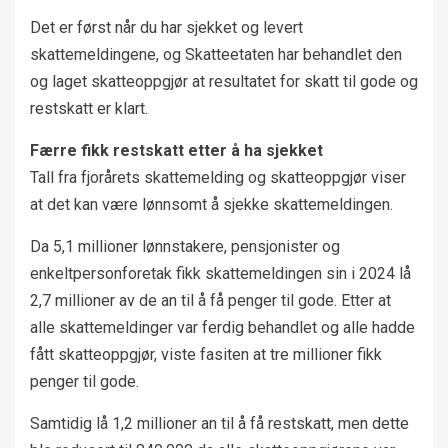
Det er først når du har sjekket og levert
skattemeldingene, og Skatteetaten har behandlet den
og laget skatteoppgjør at resultatet for skatt til gode og
restskatt er klart.
Færre fikk restskatt etter å ha sjekket
Tall fra fjorårets skattemelding og skatteoppgjør viser
at det kan være lønnsomt å sjekke skattemeldingen.
Da 5,1 millioner lønnstakere, pensjonister og
enkeltpersonforetak fikk skattemeldingen sin i 2024 lå
2,7 millioner av de an til å få penger til gode. Etter at
alle skattemeldinger var ferdig behandlet og alle hadde
fått skatteoppgjør, viste fasiten at tre millioner fikk
penger til gode.
Samtidig lå 1,2 millioner an til å få restskatt, men dette