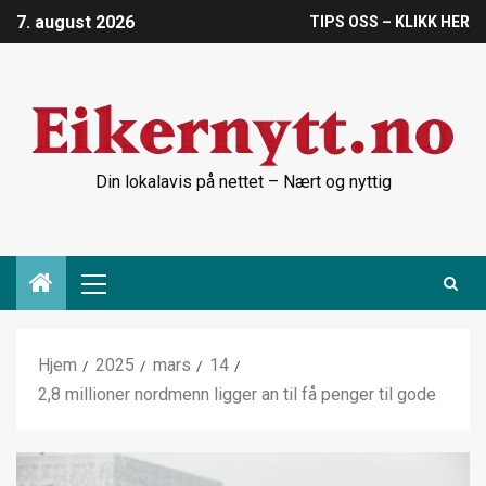
7. august 2026
TIPS OSS – KLIKK HER
Din lokalavis på nettet – Nært og nyttig
Hjem
2025
mars
14
2,8 millioner nordmenn ligger an til få penger til gode