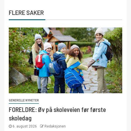
FLERE SAKER
GENERELLE NYHETER
FORELDRE: Øv på skoleveien før første
skoledag
6. august 2026
Redaksjonen