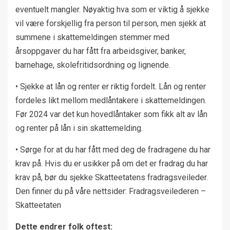
eventuelt mangler. Nøyaktig hva som er viktig å sjekke
vil være forskjellig fra person til person, men sjekk at
summene i skattemeldingen stemmer med
årsoppgaver du har fått fra arbeidsgiver, banker,
barnehage, skolefritidsordning og lignende.
• Sjekke at lån og renter er riktig fordelt. Lån og renter
fordeles likt mellom medlåntakere i skattemeldingen.
Før 2024 var det kun hovedlåntaker som fikk alt av lån
og renter på lån i sin skattemelding.
• Sørge for at du har fått med deg de fradragene du har
krav på. Hvis du er usikker på om det er fradrag du har
krav på, bør du sjekke Skatteetatens fradragsveileder.
Den finner du på våre nettsider: Fradragsveilederen –
Skatteetaten
Dette endrer folk oftest: