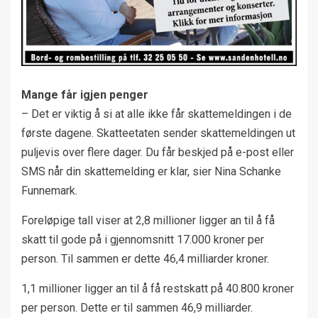
Mange får igjen penger
– Det er viktig å si at alle ikke får skattemeldingen i de
første dagene. Skatteetaten sender skattemeldingen ut
puljevis over flere dager. Du får beskjed på e-post eller
SMS når din skattemelding er klar, sier Nina Schanke
Funnemark.
Foreløpige tall viser at 2,8 millioner ligger an til å få
skatt til gode på i gjennomsnitt 17.000 kroner per
person. Til sammen er dette 46,4 milliarder kroner.
1,1 millioner ligger an til å få restskatt på 40.800 kroner
per person. Dette er til sammen 46,9 milliarder.