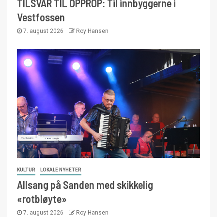
TILSVAR TIL OPPROP: Til innbyggerne i
Vestfossen
7. august 2026
Roy Hansen
KULTUR
LOKALE NYHETER
Allsang på Sanden med skikkelig
«rotbløyte»
7. august 2026
Roy Hansen