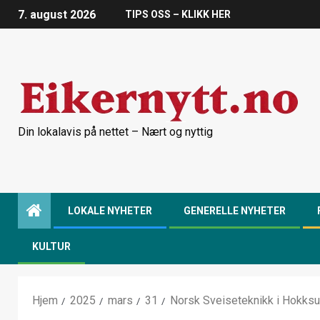
7. august 2026
TIPS OSS – KLIKK HER
Din lokalavis på nettet – Nært og nyttig
LOKALE NYHETER
GENERELLE NYHETER
KULTUR
Hjem
2025
mars
31
Norsk Sveiseteknikk i Hokksun