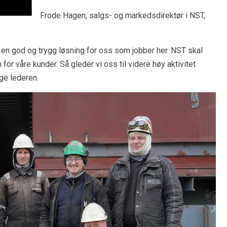
Frode Hagen, salgs- og markedsdirektør i NST,
m en god og trygg løsning for oss som jobber her. NST skal
r våre kunder. Så gleder vi oss til videre høy aktivitet
ge lederen.