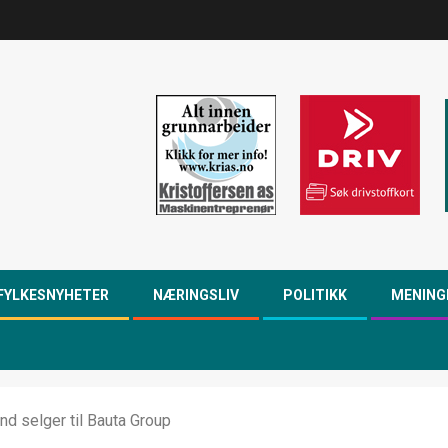
FYLKESNYHETER
NÆRINGSLIV
POLITIKK
MENING
d selger til Bauta Group