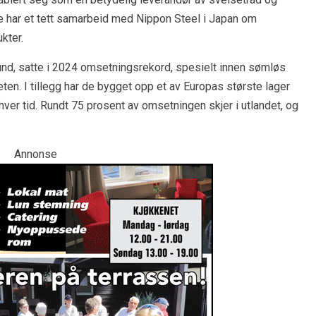
De har et tett samarbeid med Nippon Steel i Japan om
kter.
nd, satte i 2024 omsetningsrekord, spesielt innen sømløs
ten. I tillegg har de bygget opp et av Europas største lager
nhver tid. Rundt 75 prosent av omsetningen skjer i utlandet, og
Annonse