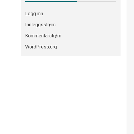
Logg inn
Innleggsstrøm
Kommentarstrøm
WordPress.org