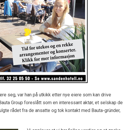
re seg, var han på utkikk etter nye eiere som kan drive
 Bauta Group foreslått som en interessant aktør, et selskap de
fulgte rådet fra de ansatte og tok kontakt med Bauta-gründer,