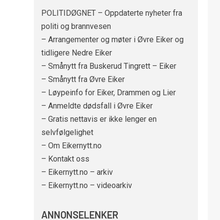
POLITIDØGNET – Oppdaterte nyheter fra
politi og brannvesen
– Arrangementer og møter i Øvre Eiker og
tidligere Nedre Eiker
– Smånytt fra Buskerud Tingrett – Eiker
– Smånytt fra Øvre Eiker
– Løypeinfo for Eiker, Drammen og Lier
– Anmeldte dødsfall i Øvre Eiker
– Gratis nettavis er ikke lenger en
selvfølgelighet
– Om Eikernytt.no
– Kontakt oss
– Eikernytt.no – arkiv
– Eikernytt.no – videoarkiv
ANNONSELENKER