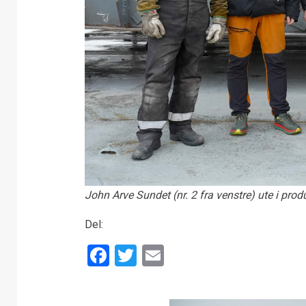
John Arve Sundet (nr. 2 fra venstre) ute i prod
Del:
Facebook
Twitter
Email