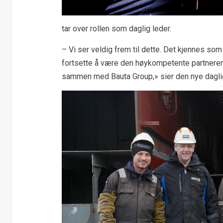
tar over rollen som daglig leder.
– Vi ser veldig frem til dette. Det kjennes so
fortsette å være den høykompetente partneren fo
sammen med Bauta Group,» sier den nye dagli