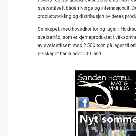
sveisetilsett både i Norge og internasjonalt. 
produktutvikling og distribusjon av deres produ
Selskapet, med hovedkontor og lager i Hokksu
sveisetråd, som er kjerneproduktet i virksomhe
av sveisetilsett, med 2.500 tonn på lager til e
selskapet har kunder i 30 land.