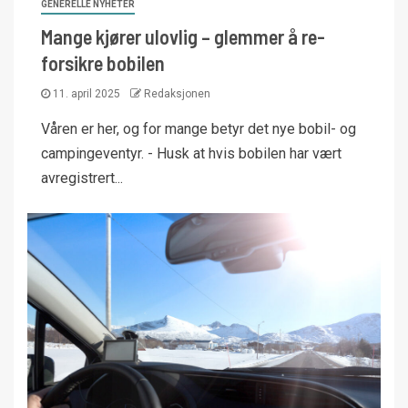
GENERELLE NYHETER
Mange kjører ulovlig – glemmer å re-
forsikre bobilen
11. april 2025
Redaksjonen
Våren er her, og for mange betyr det nye bobil- og
campingeventyr. - Husk at hvis bobilen har vært
avregistrert...