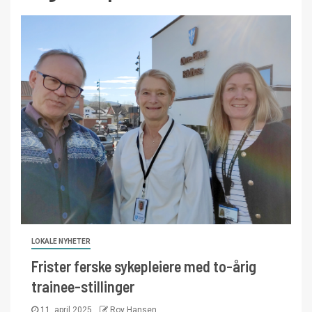
LOKALE NYHETER
Frister ferske sykepleiere med to-årig
trainee-stillinger
11. april 2025
Roy Hansen