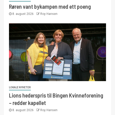
Røren vant bykampen med ett poeng
8. august 2026
Roy Hansen
LOKALE NYHETER
Lions hederspris til Bingen Kvinneforening
– redder kapellet
8. august 2026
Roy Hansen