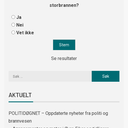
storbrannen?
Ja
Nei
Vet ikke
Se resultater
AKTUELT
POLITIDØGNET – Oppdaterte nyheter fra politi og
brannvesen