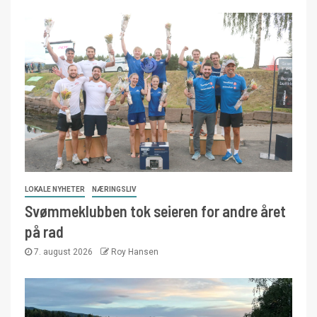
LOKALE NYHETER
NÆRINGSLIV
Svømmeklubben tok seieren for andre året
på rad
7. august 2026
Roy Hansen