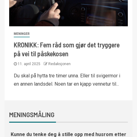
MENINGER
KRONIKK: Fem råd som gjør det tryggere
på vei til påskekosen
11. april 2025
Redaksjonen
Du skal på hytta tre timer unna. Eller til svigermor i
en annen landsdel. Noen tar en kjapp vennetur til...
MENINGSMÅLING
Kunne du tenke deg å stille opp med husrom etter