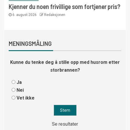
Kjenner du noen frivillige som fortjener pris?
6. august 2026
Redaksjonen
MENINGSMÅLING
Kunne du tenke deg å stille opp med husrom etter
storbrannen?
Ja
Nei
Vet ikke
Se resultater