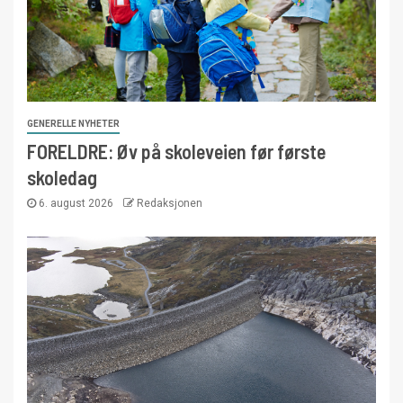
GENERELLE NYHETER
FORELDRE: Øv på skoleveien før første
skoledag
6. august 2026
Redaksjonen