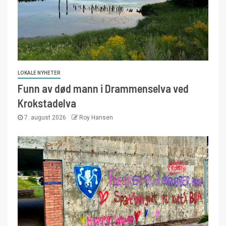
LOKALE NYHETER
Funn av død mann i Drammenselva ved
Krokstadelva
7. august 2026
Roy Hansen