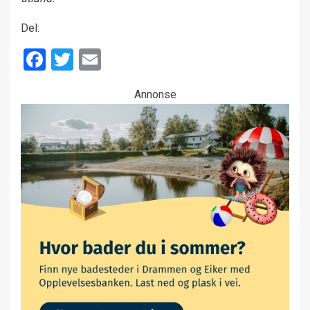
Del:
Facebook
Twitter
Email
Annonse