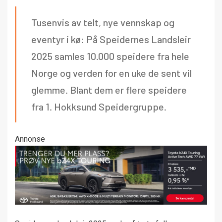
Tusenvis av telt, nye vennskap og
eventyr i kø: På Speidernes Landsleir
2025 samles 10.000 speidere fra hele
Norge og verden for en uke de sent vil
glemme. Blant dem er flere speidere
fra 1. Hokksund Speidergruppe.
Annonse