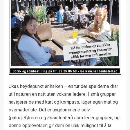
Ukas høydepunkt er haiken – en tur der speiderne drar
ut i naturen en natt uten voksne ledere. I små grupper
navigerer de med kart og kompass, lager egen mat og
overnatter ute. Det er ungdommene selv
(patruljeføreren og assistenten) som leder gruppen, og
denne opplevelsen gir dem en unik mulighet til å ta