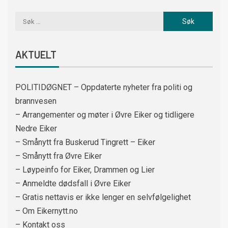
AKTUELT
POLITIDØGNET – Oppdaterte nyheter fra politi og
brannvesen
– Arrangementer og møter i Øvre Eiker og tidligere
Nedre Eiker
– Smånytt fra Buskerud Tingrett – Eiker
– Smånytt fra Øvre Eiker
– Løypeinfo for Eiker, Drammen og Lier
– Anmeldte dødsfall i Øvre Eiker
– Gratis nettavis er ikke lenger en selvfølgelighet
– Om Eikernytt.no
– Kontakt oss