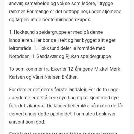
ansvar, samarbeide og vokse som ledere, i trygge
rammer. For mange er det nettopp her, under stjernene
og tarpen, at de beste minnene skapes.
1. Hokksund speidergruppe er med på denne
landsleiren. Her bor de i telt og har bygget sitt eget
leirområde. 1. Hokksund deler leirområde med
Notodden, 1. Sandsvær og Rjukan speidergruppe.
To som kommer fra Eiker er 12-åringene Mikkel Mørk
Karlsen og Vårin Nielsen Bråthen.
For dem er det deres første landsleir. For de to unge
speiderne er det å lære nye ting og bli kjent med nye
folk det viktigste. De klager heller ikke på maten de får
servert under dette oppholdet. For mates beskriver
unisont som god.