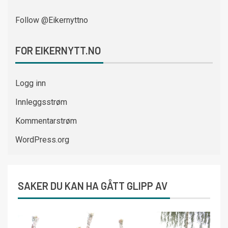
Follow @Eikernyttno
FOR EIKERNYTT.NO
Logg inn
Innleggsstrøm
Kommentarstrøm
WordPress.org
SAKER DU KAN HA GÅTT GLIPP AV