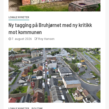
LOKALE NYHETER
Ny tagging på Bruhjørnet med ny kritikk
mot kommunen
7. august 2026
Roy Hansen
LOKALE NYHETER
POLITIKK