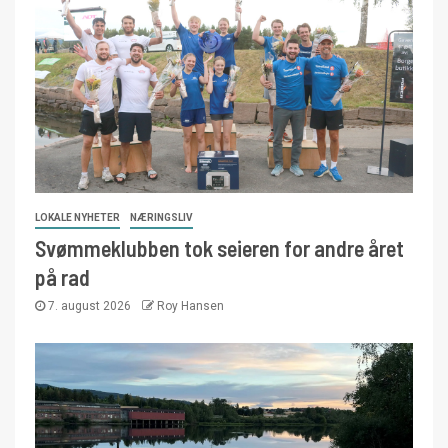
LOKALE NYHETER
NÆRINGSLIV
Svømmeklubben tok seieren for andre året
på rad
7. august 2026
Roy Hansen