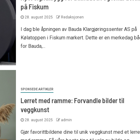
på Fiskum
28. august 2025
Redaksjonen
I dag ble åpningen av Bauda Klargjøringssenter AS på
Kølatoppen i Fiskum markert. Dette er en merkedag b
for Bauda,...
SPONSEDE ARTIKLER
Lerret med ramme: Forvandle bilder til
veggkunst
28. august 2025
admin
Gjør favorittbildene dine til unik veggkunst med et lerre