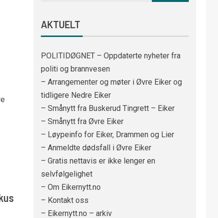
AKTUELT
POLITIDØGNET – Oppdaterte nyheter fra
politi og brannvesen
– Arrangementer og møter i Øvre Eiker og
tidligere Nedre Eiker
re
– Smånytt fra Buskerud Tingrett – Eiker
– Smånytt fra Øvre Eiker
– Løypeinfo for Eiker, Drammen og Lier
– Anmeldte dødsfall i Øvre Eiker
– Gratis nettavis er ikke lenger en
selvfølgelighet
– Om Eikernytt.no
rkus
– Kontakt oss
– Eikernytt.no – arkiv