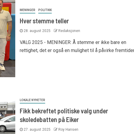
MENINGER
POLITIKK
Hver stemme teller
28. august 2025
Redaksjonen
VALG 2025 - MENINGER: Å stemme er ikke bare en
rettighet, det er også en mulighet til å påvirke fremtiden
LOKALE NYHETER
Fikk bekreftet politiske valg under
skoledebatten på Eiker
27. august 2025
Roy Hansen