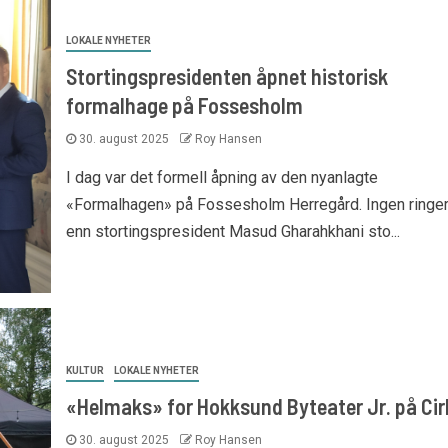
LOKALE NYHETER
Stortingspresidenten åpnet historisk
formalhage på Fossesholm
30. august 2025
Roy Hansen
I dag var det formell åpning av den nyanlagte
«Formalhagen» på Fossesholm Herregård. Ingen ringe
enn stortingspresident Masud Gharahkhani sto...
KULTUR
LOKALE NYHETER
«Helmaks» for Hokksund Byteater Jr. på Ci
30. august 2025
Roy Hansen