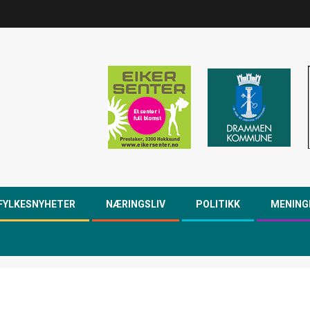
FYLKESNYHETER
NÆRINGSLIV
POLITIKK
MENING