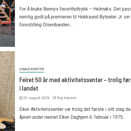
For å bruke Bennys favorittuttrykk – Helmaks. Det pas
nemlig godt på premieren til Hokksund Byteater Jr. sin
forestilling Olsenbanden...
LOKALE NYHETER
Feiret 50 år med aktivitetssenter – trolig fø
i landet
29. august 2025
Roy Hansen
Eiker Aktivitetssenter var trolig det første i sitt slag da
åpnet under navnet Eiker Daghjem 6. februar i 1975....