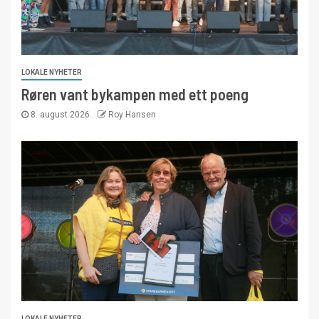
LOKALE NYHETER
Røren vant bykampen med ett poeng
8. august 2026
Roy Hansen
LOKALE NYHETER