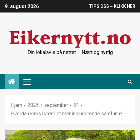
9. august 2026
TIPS OSS – KLIKK HER
Din lokalavis på nettet – Nært og nyttig
Hjem
2025
september
21
Hvordan kan vi være et mer inkluderende samfunn?