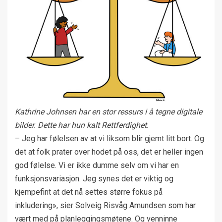
Kathrine Johnsen har en stor ressurs i å tegne digitale
bilder. Dette har hun kalt Rettferdighet.
– Jeg har følelsen av at vi liksom blir gjemt litt bort. Og
det at folk prater over hodet på oss, det er heller ingen
god følelse. Vi er ikke dumme selv om vi har en
funksjonsvariasjon. Jeg synes det er viktig og
kjempefint at det nå settes større fokus på
inkludering», sier Solveig Risvåg Amundsen som har
vært med på planleggingsmøtene. Og venninne