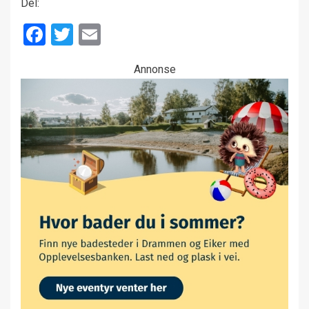
Del:
Facebook
Twitter
Email
Annonse