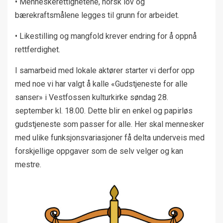
• Menneskerettighetene, norsk lov og
bærekraftsmålene legges til grunn for arbeidet.
• Likestilling og mangfold krever endring for å oppnå
rettferdighet.
I samarbeid med lokale aktører starter vi derfor opp
med noe vi har valgt å kalle «Gudstjeneste for alle
sanser» i Vestfossen kulturkirke søndag 28.
september kl. 18.00. Dette blir en enkel og papirløs
gudstjeneste som passer for alle. Her skal mennesker
med ulike funksjonsvariasjoner få delta underveis med
forskjellige oppgaver som de selv velger og kan
mestre.