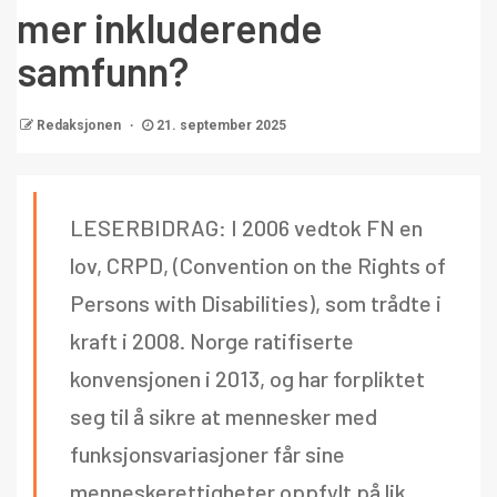
mer inkluderende
samfunn?
Redaksjonen
21. september 2025
LESERBIDRAG: I 2006 vedtok FN en
lov, CRPD, (Convention on the Rights of
Persons with Disabilities), som trådte i
kraft i 2008. Norge ratifiserte
konvensjonen i 2013, og har forpliktet
seg til å sikre at mennesker med
funksjonsvariasjoner får sine
menneskerettigheter oppfylt på lik