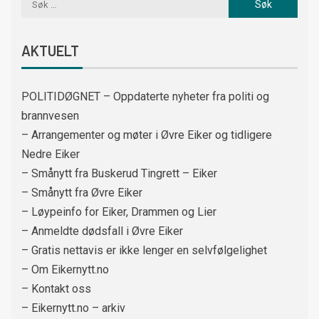
AKTUELT
POLITIDØGNET – Oppdaterte nyheter fra politi og
brannvesen
– Arrangementer og møter i Øvre Eiker og tidligere
Nedre Eiker
– Smånytt fra Buskerud Tingrett – Eiker
– Smånytt fra Øvre Eiker
– Løypeinfo for Eiker, Drammen og Lier
– Anmeldte dødsfall i Øvre Eiker
– Gratis nettavis er ikke lenger en selvfølgelighet
– Om Eikernytt.no
– Kontakt oss
– Eikernytt.no – arkiv