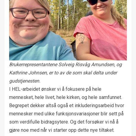
Brukerrepresentantene Solveig Risvåg Amundsen, og
Kathrine Johnsen, er to av de som skal delta under
gudstjenesten.
I HEL-arbeidet ønsker vi å fokusere på hele
mennesket, hele livet, hele kirken, og hele samfunnet.
Begrepet dekker altså også et inkluderingsarbeid hvor
mennesker med ulike funksjonsvariasjoner blir sett på
som verdifulle bidragsytere. Og det forsøker vi nå å
gjøre noe med når vi starter opp dette nye tiltaket.