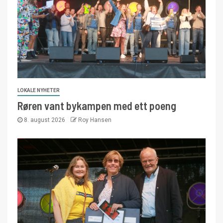
LOKALE NYHETER
Røren vant bykampen med ett poeng
8. august 2026
Roy Hansen