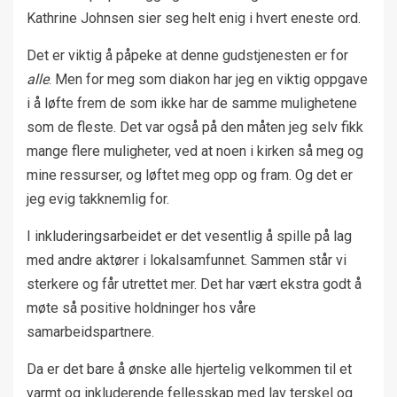
Kathrine Johnsen sier seg helt enig i hvert eneste ord.
Det er viktig å påpeke at denne gudstjenesten er for
alle
. Men for meg som diakon har jeg en viktig oppgave
i å løfte frem de som ikke har de samme mulighetene
som de fleste. Det var også på den måten jeg selv fikk
mange flere muligheter, ved at noen i kirken så meg og
mine ressurser, og løftet meg opp og fram. Og det er
jeg evig takknemlig for.
I inkluderingsarbeidet er det vesentlig å spille på lag
med andre aktører i lokalsamfunnet. Sammen står vi
sterkere og får utrettet mer. Det har vært ekstra godt å
møte så positive holdninger hos våre
samarbeidspartnere.
Da er det bare å ønske alle hjertelig velkommen til et
varmt og inkluderende fellesskap med lav terskel og