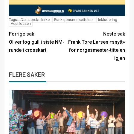
Den norske kirke
Funksjonsnedsettelser
Inkludering
Tags:
Vestfossen
Forrige sak
Neste sak
Oliver tog gull i siste NM-
Frank Tore Larsen «snytt»
runde i crosskart
for norgesmester-tittelen
igjen
FLERE SAKER