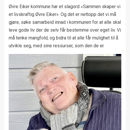
Øvre Eiker kommune har et slagord «Sammen skaper vi
et livskraftig Øvre Eiker». Og det er nettopp det vi må
gjøre, søke samarbeid innad i kommunen for at alle skal
leve gode liv der de selv får bestemme over eget liv. Vi
må tenke mangfold, og bidra til at alle får mulighet til å
utvikle seg, med sine ressurser, som den de er.