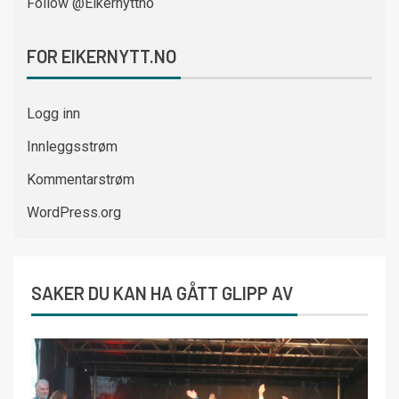
Follow @Eikernyttno
FOR EIKERNYTT.NO
Logg inn
Innleggsstrøm
Kommentarstrøm
WordPress.org
SAKER DU KAN HA GÅTT GLIPP AV