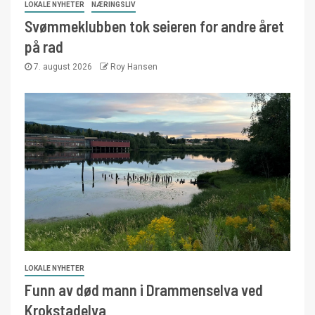
LOKALE NYHETER
NÆRINGSLIV
Svømmeklubben tok seieren for andre året
på rad
7. august 2026
Roy Hansen
LOKALE NYHETER
Funn av død mann i Drammenselva ved
Krokstadelva