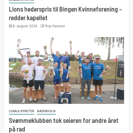
Lions hederspris til Bingen Kvinneforening –
redder kapellet
8. august 2026
Roy Hansen
LOKALE NYHETER
NÆRINGSLIV
Svømmeklubben tok seieren for andre året
på rad