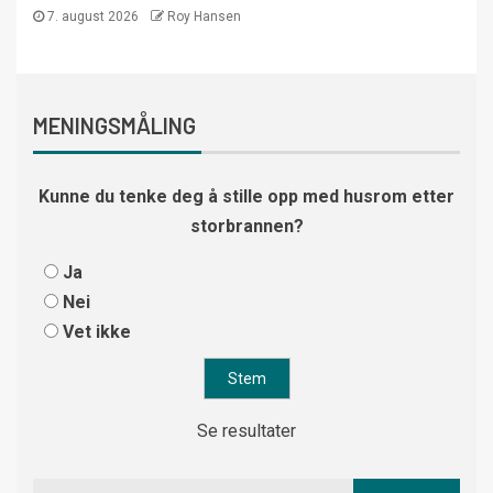
7. august 2026
Roy Hansen
MENINGSMÅLING
Kunne du tenke deg å stille opp med husrom etter
storbrannen?
Ja
Nei
Vet ikke
Se resultater