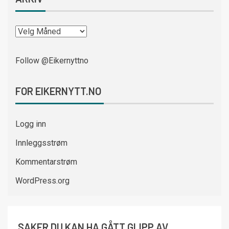
Follow @Eikernyttno
FOR EIKERNYTT.NO
Logg inn
Innleggsstrøm
Kommentarstrøm
WordPress.org
SAKER DU KAN HA GÅTT GLIPP AV