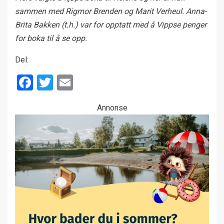
sammen med Rigmor Brenden og Marit Verheul. Anna-
Brita Bakken (t.h.) var for opptatt med å Vippse penger
for boka til å se opp.
Del:
Facebook
Twitter
Email
Annonse