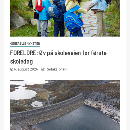
GENERELLE NYHETER
FORELDRE: Øv på skoleveien før første
skoledag
6. august 2026
Redaksjonen