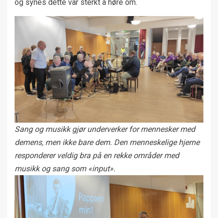
og synes dette var sterkt å høre om.
Sang og musikk gjør underverker for mennesker med
demens, men ikke bare dem. Den menneskelige hjerne
responderer veldig bra på en rekke områder med
musikk og sang som «input».