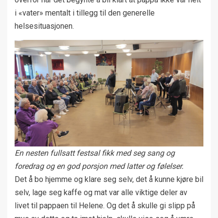
i «vater» mentalt i tillegg til den generelle
helsesituasjonen.
En nesten fullsatt festsal fikk med seg sang og
foredrag og en god porsjon med latter og følelser.
Det å bo hjemme og klare seg selv, det å kunne kjøre bil
selv, lage seg kaffe og mat var alle viktige deler av
livet til pappaen til Helene. Og det å skulle gi slipp på