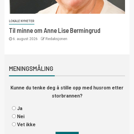
LOKALE NYHETER
Til minne om Anne Lise Bermingrud
6. august 2026
Redaksjonen
MENINGSMÅLING
Kunne du tenke deg å stille opp med husrom etter
storbrannen?
Ja
Nei
Vet ikke