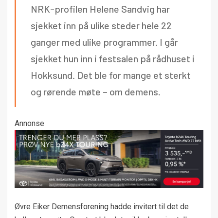
NRK-profilen Helene Sandvig har
sjekket inn på ulike steder hele 22
ganger med ulike programmer. I går
sjekket hun inn i festsalen på rådhuset i
Hokksund. Det ble for mange et sterkt
og rørende møte – om demens.
Annonse
Øvre Eiker Demensforening hadde invitert til det de