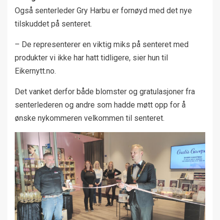
Også senterleder Gry Harbu er fornøyd med det nye
tilskuddet på senteret.
– De representerer en viktig miks på senteret med
produkter vi ikke har hatt tidligere, sier hun til
Eikernytt.no.
Det vanket derfor både blomster og gratulasjoner fra
senterlederen og andre som hadde møtt opp for å
ønske nykommeren velkommen til senteret.