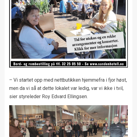
– Vi startet opp med nettbutikken hjemmefra i fjor høst,
men da vi så at dette lokalet var ledig, var vi ikke i tvil,
sier styreleder Roy Edvard Ellingsen.