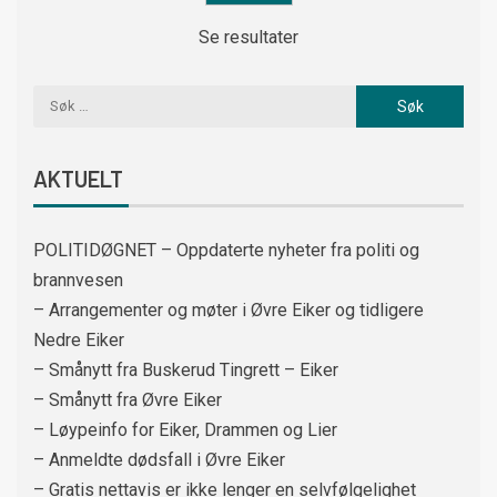
Se resultater
AKTUELT
POLITIDØGNET – Oppdaterte nyheter fra politi og
brannvesen
– Arrangementer og møter i Øvre Eiker og tidligere
Nedre Eiker
– Smånytt fra Buskerud Tingrett – Eiker
– Smånytt fra Øvre Eiker
– Løypeinfo for Eiker, Drammen og Lier
– Anmeldte dødsfall i Øvre Eiker
– Gratis nettavis er ikke lenger en selvfølgelighet