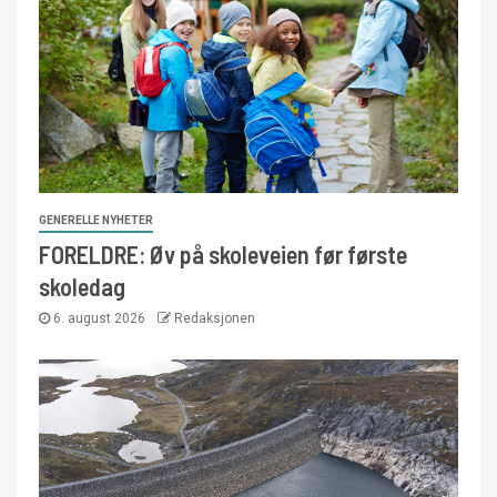
GENERELLE NYHETER
FORELDRE: Øv på skoleveien før første
skoledag
6. august 2026
Redaksjonen