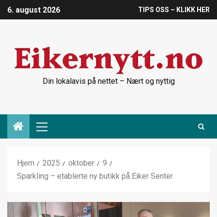
6. august 2026
TIPS OSS – KLIKK HER
Din lokalavis på nettet – Nært og nyttig
Hjem
2025
oktober
9
Sparkling – etablerte ny butikk på Eiker Senter