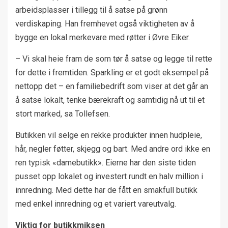
arbeidsplasser i tillegg til å satse på grønn
verdiskaping. Han fremhevet også viktigheten av å
bygge en lokal merkevare med røtter i Øvre Eiker.
– Vi skal heie fram de som tør å satse og legge til rette
for dette i fremtiden. Sparkling er et godt eksempel på
nettopp det – en familiebedrift som viser at det går an
å satse lokalt, tenke bærekraft og samtidig nå ut til et
stort marked, sa Tollefsen.
Butikken vil selge en rekke produkter innen hudpleie,
hår, negler føtter, skjegg og bart. Med andre ord ikke en
ren typisk «damebutikk». Eierne har den siste tiden
pusset opp lokalet og investert rundt en halv million i
innredning. Med dette har de fått en smakfull butikk
med enkel innredning og et variert vareutvalg.
Viktig for butikkmiksen