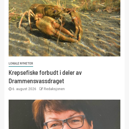
LOKALE NYHETER
Krepsefiske forbudt i deler av
Drammensvassdraget
6. august 2026
Redaksjonen