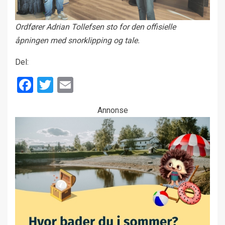
Ordfører Adrian Tollefsen sto for den offisielle
åpningen med snorklipping og tale.
Del:
Facebook
Twitter
Email
Annonse