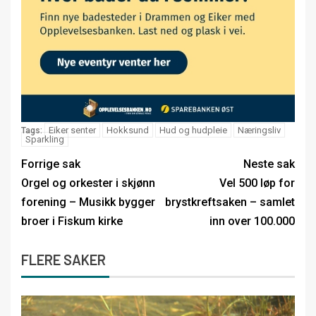
Eiker senter
Hokksund
Hud og hudpleie
Næringsliv
Tags:
Sparkling
Forrige sak
Neste sak
Orgel og orkester i skjønn
Vel 500 løp for
forening – Musikk bygger
brystkreftsaken – samlet
broer i Fiskum kirke
inn over 100.000
FLERE SAKER