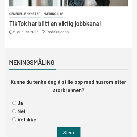
GENERELLE NYHETER
NÆRINGSLIV
TikTok har blitt en viktig jobbkanal
5. august 2026
Redaksjonen
MENINGSMÅLING
Kunne du tenke deg å stille opp med husrom etter
storbrannen?
Ja
Nei
Vet ikke