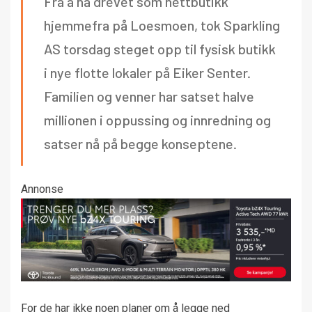
Fra å ha drevet som nettbutikk
hjemmefra på Loesmoen, tok Sparkling
AS torsdag steget opp til fysisk butikk
i nye flotte lokaler på Eiker Senter.
Familien og venner har satset halve
millionen i oppussing og innredning og
satser nå på begge konseptene.
Annonse
For de har ikke noen planer om å legge ned