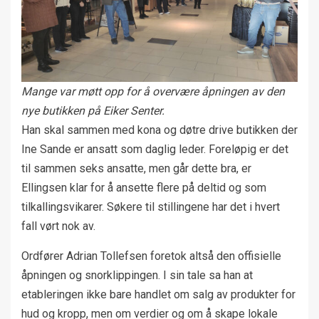
Mange var møtt opp for å overvære åpningen av den
nye butikken på Eiker Senter.
Han skal sammen med kona og døtre drive butikken der
Ine Sande er ansatt som daglig leder. Foreløpig er det
til sammen seks ansatte, men går dette bra, er
Ellingsen klar for å ansette flere på deltid og som
tilkallingsvikarer. Søkere til stillingene har det i hvert
fall vørt nok av.
Ordfører Adrian Tollefsen foretok altså den offisielle
åpningen og snorklippingen. I sin tale sa han at
etableringen ikke bare handlet om salg av produkter for
hud og kropp, men om verdier og om å skape lokale