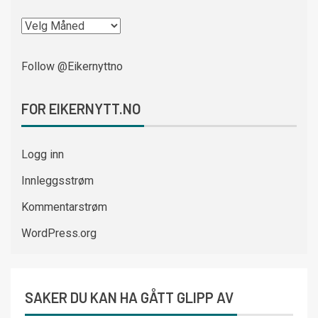
Follow @Eikernyttno
FOR EIKERNYTT.NO
Logg inn
Innleggsstrøm
Kommentarstrøm
WordPress.org
SAKER DU KAN HA GÅTT GLIPP AV