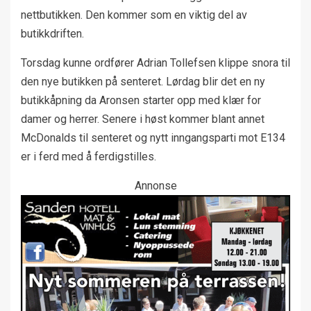
nettbutikken. Den kommer som en viktig del av
butikkdriften.
Torsdag kunne ordfører Adrian Tollefsen klippe snora til
den nye butikken på senteret. Lørdag blir det en ny
butikkåpning da Aronsen starter opp med klær for
damer og herrer. Senere i høst kommer blant annet
McDonalds til senteret og nytt inngangsparti mot E134
er i ferd med å ferdigstilles.
Annonse