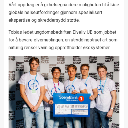
Vårt oppdrag er å gi helsegründere muligheten til å løse
globale helseutfordringer gjennom spesialisert
ekspertise og skreddersydd støtte.
Tobias ledet ungdomsbedriften Elveliv UB som jobbet
for å bevare elvemuslingen, en utryddingstruet art som
naturlig renser vann og opprettholder økosystemer.