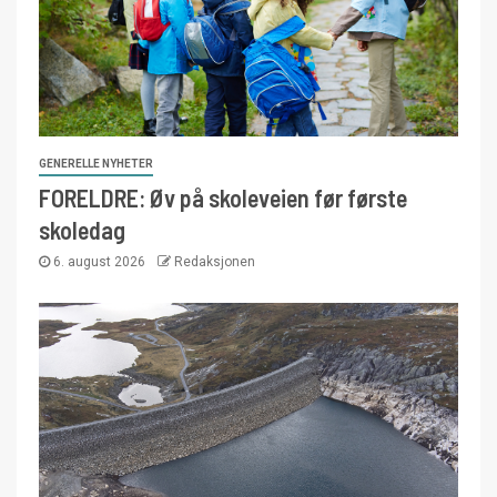
GENERELLE NYHETER
FORELDRE: Øv på skoleveien før første
skoledag
6. august 2026
Redaksjonen