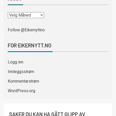
Follow @Eikernyttno
FOR EIKERNYTT.NO
Logg inn
Innleggsstrøm
Kommentarstrøm
WordPress.org
SAKER DU KAN HA GÅTT GLIPP AV