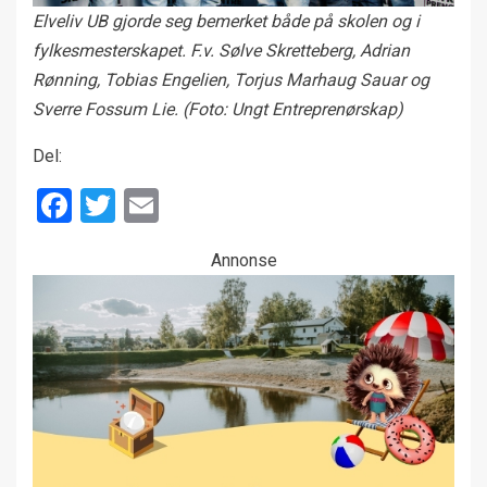
Elveliv UB gjorde seg bemerket både på skolen og i
fylkesmesterskapet. F.v. Sølve Skretteberg, Adrian
Rønning, Tobias Engelien, Torjus Marhaug Sauar og
Sverre Fossum Lie. (Foto: Ungt Entreprenørskap)
Del:
Facebook
Twitter
Email
Annonse