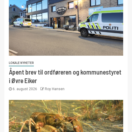
LOKALE NYHETER
Åpent brev til ordføreren og kommunestyret
i Øvre Eiker
6. august 2026
Roy Hansen