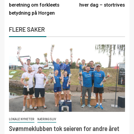
beretning om forkleets
hver dag – stortrives
betydning på Horgen
FLERE SAKER
LOKALE NYHETER
NÆRINGSLIV
Svømmeklubben tok seieren for andre året