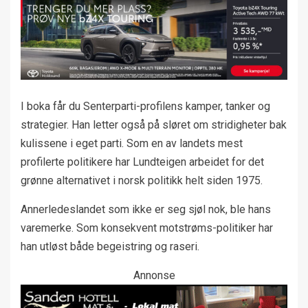
I boka får du Senterparti-profilens kamper, tanker og
strategier. Han letter også på sløret om stridigheter bak
kulissene i eget parti. Som en av landets mest
profilerte politikere har Lundteigen arbeidet for det
grønne alternativet i norsk politikk helt siden 1975.
Annerledeslandet som ikke er seg sjøl nok, ble hans
varemerke. Som konsekvent motstrøms-politiker har
han utløst både begeistring og raseri.
Annonse