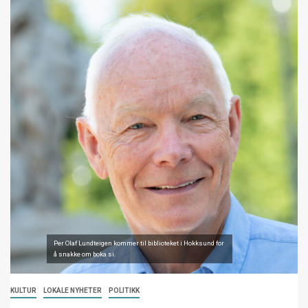
Per Olaf Lundteigen kommer til biblioteket i Hokksund for
å snakke om boka si.
KULTUR
LOKALE NYHETER
POLITIKK