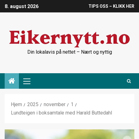
8. august 2026
TIPS OSS – KLIKK HER
Din lokalavis på nettet – Nært og nyttig
Hjem
2025
november
1
Lundteigen i boksamtale med Harald Buttedahl