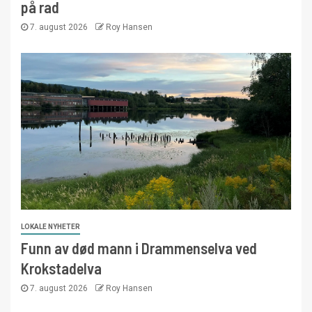
på rad
7. august 2026
Roy Hansen
LOKALE NYHETER
Funn av død mann i Drammenselva ved
Krokstadelva
7. august 2026
Roy Hansen