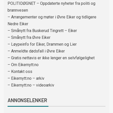
POLITIDØGNET – Oppdaterte nyheter fra politi og
brannvesen
– Arrangementer og møter i Øvre Eiker og tidligere
Nedre Eiker
– Smånytt fra Buskerud Tingrett – Eiker
– Smånytt fra Øvre Eiker
– Løypeinfo for Eiker, Drammen og Lier
– Anmeldte dødsfall i Øvre Eiker
– Gratis nettavis er ikke lenger en selvfølgelighet
– Om Eikernytt.no
– Kontakt oss
– Eikernytt.no – arkiv
– Eikernytt.no – videoarkiv
ANNONSELENKER