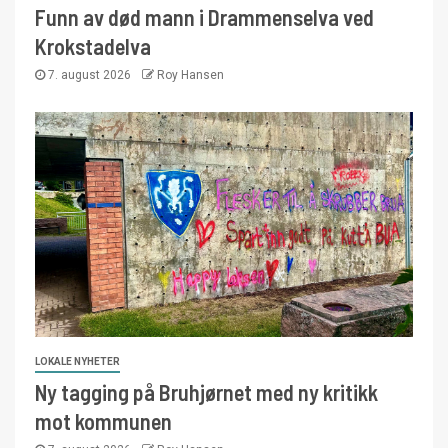
Funn av død mann i Drammenselva ved
Krokstadelva
7. august 2026
Roy Hansen
LOKALE NYHETER
Ny tagging på Bruhjørnet med ny kritikk
mot kommunen