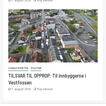
7. august 2026
Roy Hansen
LOKALE NYHETER
POLITIKK
TILSVAR TIL OPPROP: Til innbyggerne i
Vestfossen
7. august 2026
Roy Hansen