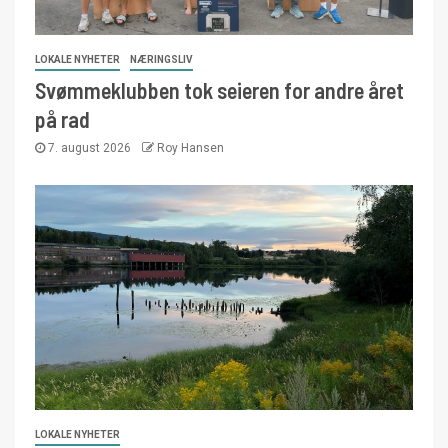
LOKALE NYHETER
NÆRINGSLIV
Svømmeklubben tok seieren for andre året
på rad
7. august 2026
Roy Hansen
LOKALE NYHETER