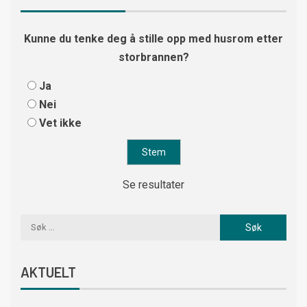
Kunne du tenke deg å stille opp med husrom etter
storbrannen?
Ja
Nei
Vet ikke
Se resultater
AKTUELT