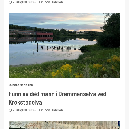
7. august 2026
Roy Hansen
LOKALE NYHETER
Funn av død mann i Drammenselva ved
Krokstadelva
7. august 2026
Roy Hansen