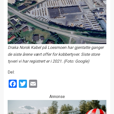
Draka Norsk Kabel på Loesmoen har gjentatte ganger
de siste årene vært offer for kobbertyver. Siste store
tyveri vi har registrert er i 2021.
(Foto: Google)
Del:
Facebook
Twitter
Email
Annonse