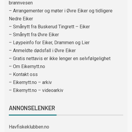
brannvesen
– Arrangementer og møter i Øvre Eiker og tidligere
Nedre Eiker
– Smånytt fra Buskerud Tingrett – Eiker
– Smånytt fra Øvre Eiker
– Løypeinfo for Eiker, Drammen og Lier
– Anmeldte dødsfall i Øvre Eiker
– Gratis nettavis er ikke lenger en selvfølgelighet
– Om Eikernytt.no
– Kontakt oss
– Eikernytt.no – arkiv
– Eikernytt.no – videoarkiv
ANNONSELENKER
Havfiskeklubben.no