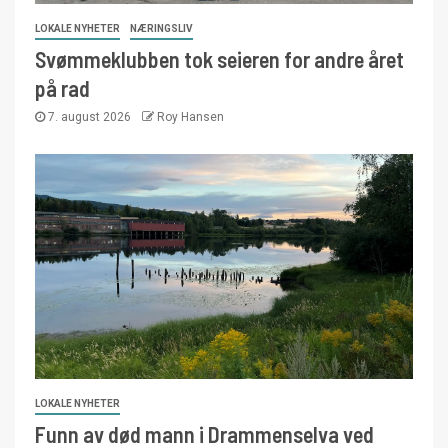
LOKALE NYHETER
NÆRINGSLIV
Svømmeklubben tok seieren for andre året
på rad
7. august 2026
Roy Hansen
LOKALE NYHETER
Funn av død mann i Drammenselva ved