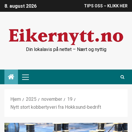
8. august 2026
TIPS OSS – KLIKK HER
Din lokalavis på nettet – Nært og nyttig
Hjem
2025
november
19
Nytt stort kobbertyveri fra Hokksund-bedrift