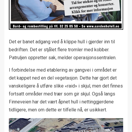
Det er banet adgang ved å klippe hull i gjerder inn til
bedriften. Det er stjålet flere tromler med kobber.
Patruljen oppretter sak, melder operasjonssentralen.
I forbindelse med etablering av gangvei i området er
det kappet ned en del vegetasjon. Dette har gjort det
vanskeligere å utføre slike «raid» i skjul, men det finnes
fortsatt områder med trær som gir skjul. Også langs
Finneveien har det vært åpnet hull i nettinggjerdene
tidligere, men om dette er tilfelle nå, er usikkert.