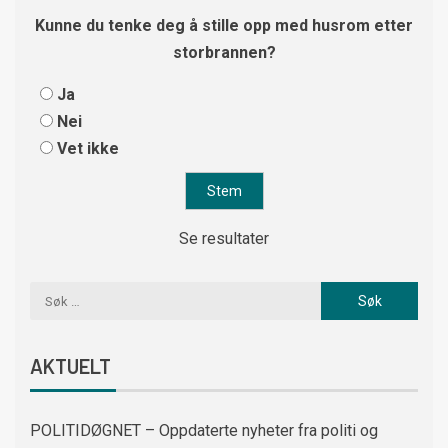
Kunne du tenke deg å stille opp med husrom etter
storbrannen?
Ja
Nei
Vet ikke
Se resultater
AKTUELT
POLITIDØGNET – Oppdaterte nyheter fra politi og