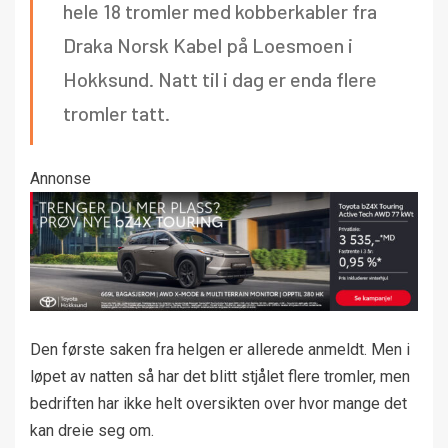
hele 18 tromler med kobberkabler fra
Draka Norsk Kabel på Loesmoen i
Hokksund. Natt til i dag er enda flere
tromler tatt.
Annonse
Den første saken fra helgen er allerede anmeldt. Men i
løpet av natten så har det blitt stjålet flere tromler, men
bedriften har ikke helt oversikten over hvor mange det
kan dreie seg om.