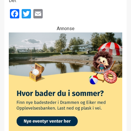
Del:
Facebook
Twitter
Email
Annonse