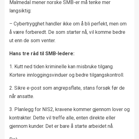
Malmedal mener norske SMB-er må tenke mer
langsiktig:
– Cybertrygghet handler ikke om å bli perfekt, men om
å være forberedt. De som starter nå, vil komme bedre
ut enn de som venter.
Hans tre råd til SMB-ledere:
1. Kutt ned tiden kriminelle kan misbruke tilgang.
Kortere innloggingsvinduer og bedre tilgangskontroll.
2. Sikre e-post som angrepsflate, stans forsøk før de
når ansatte.
3. Planlegg for NIS2, kravene kommer gjennom lover og
kontrakter. Dette vil treffe alle, enten direkte eller
gjennom kunder. Det er bare å starte arbeidet nå.