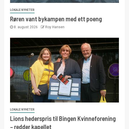
LOKALE NYHETER
Røren vant bykampen med ett poeng
8. august 2026
Roy Hansen
LOKALE NYHETER
Lions hederspris til Bingen Kvinneforening
– redder kapellet