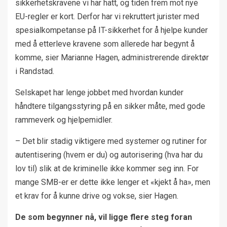
sikkerhetskravene vi har hatt, og tiden frem mot nye
EU-regler er kort. Derfor har vi rekruttert jurister med
spesialkompetanse på IT-sikkerhet for å hjelpe kunder
med å etterleve kravene som allerede har begynt å
komme, sier Marianne Hagen, administrerende direktør
i Randstad.
Selskapet har lenge jobbet med hvordan kunder
håndtere tilgangsstyring på en sikker måte, med gode
rammeverk og hjelpemidler.
– Det blir stadig viktigere med systemer og rutiner for
autentisering (hvem er du) og autorisering (hva har du
lov til) slik at de kriminelle ikke kommer seg inn. For
mange SMB-er er dette ikke lenger et «kjekt å ha», men
et krav for å kunne drive og vokse, sier Hagen.
De som begynner nå, vil ligge flere steg foran