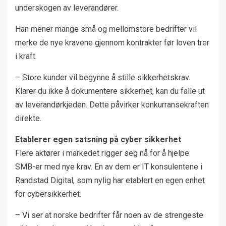
underskogen av leverandører.
Han mener mange små og mellomstore bedrifter vil
merke de nye kravene gjennom kontrakter før loven trer
i kraft.
– Store kunder vil begynne å stille sikkerhetskrav.
Klarer du ikke å dokumentere sikkerhet, kan du falle ut
av leverandørkjeden. Dette påvirker konkurransekraften
direkte.
Etablerer egen satsning på cyber sikkerhet
Flere aktører i markedet rigger seg nå for å hjelpe
SMB-er med nye krav. En av dem er IT konsulentene i
Randstad Digital, som nylig har etablert en egen enhet
for cybersikkerhet.
– Vi ser at norske bedrifter får noen av de strengeste