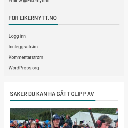
Follow @Eikernyttno
FOR EIKERNYTT.NO
Logg inn
Innleggsstrøm
Kommentarstrøm
WordPress.org
SAKER DU KAN HA GÅTT GLIPP AV