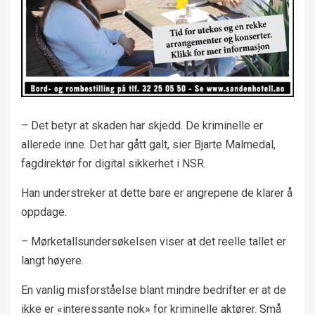
– Det betyr at skaden har skjedd. De kriminelle er
allerede inne. Det har gått galt, sier Bjarte Malmedal,
fagdirektør for digital sikkerhet i NSR.
Han understreker at dette bare er angrepene de klarer å
oppdage.
– Mørketallsundersøkelsen viser at det reelle tallet er
langt høyere.
En vanlig misforståelse blant mindre bedrifter er at de
ikke er «interessante nok» for kriminelle aktører. Små