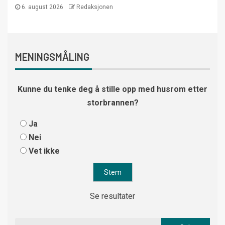
6. august 2026
Redaksjonen
MENINGSMÅLING
Kunne du tenke deg å stille opp med husrom etter
storbrannen?
Ja
Nei
Vet ikke
Se resultater