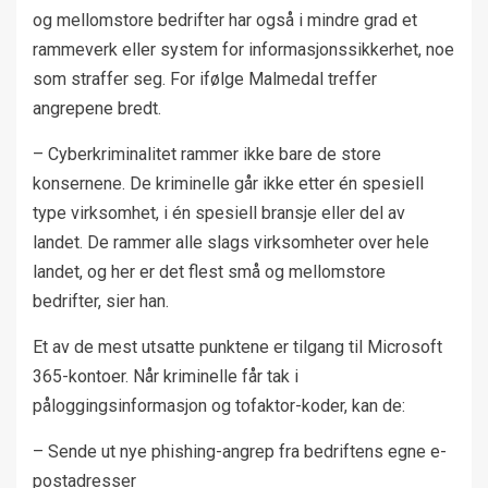
og mellomstore bedrifter har også i mindre grad et
rammeverk eller system for informasjonssikkerhet, noe
som straffer seg. For ifølge Malmedal treffer
angrepene bredt.
– Cyberkriminalitet rammer ikke bare de store
konsernene. De kriminelle går ikke etter én spesiell
type virksomhet, i én spesiell bransje eller del av
landet. De rammer alle slags virksomheter over hele
landet, og her er det flest små og mellomstore
bedrifter, sier han.
Et av de mest utsatte punktene er tilgang til Microsoft
365-kontoer. Når kriminelle får tak i
påloggingsinformasjon og tofaktor-koder, kan de:
– Sende ut nye phishing-angrep fra bedriftens egne e-
postadresser