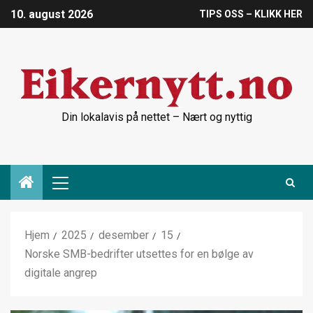
10. august 2026
TIPS OSS – KLIKK HER
Din lokalavis på nettet – Nært og nyttig
Hjem
2025
desember
15
Norske SMB-bedrifter utsettes for en bølge av
digitale angrep