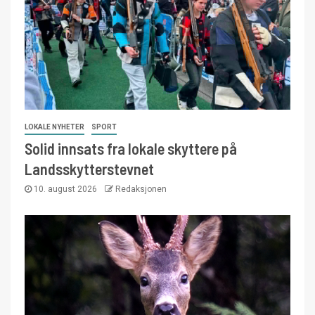
LOKALE NYHETER
SPORT
Solid innsats fra lokale skyttere på
Landsskytterstevnet
10. august 2026
Redaksjonen