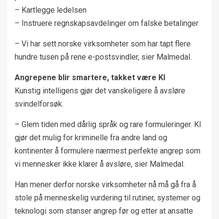
– Kartlegge ledelsen
– Instruere regnskapsavdelinger om falske betalinger
– Vi har sett norske virksomheter som har tapt flere
hundre tusen på rene e-postsvindler, sier Malmedal.
Angrepene blir smartere, takket være KI
Kunstig intelligens gjør det vanskeligere å avsløre
svindelforsøk.
– Glem tiden med dårlig språk og rare formuleringer. KI
gjør det mulig for kriminelle fra andre land og
kontinenter å formulere nærmest perfekte angrep som
vi mennesker ikke klarer å avsløre, sier Malmedal.
Han mener derfor norske virksomheter nå må gå fra å
stole på menneskelig vurdering til rutiner, systemer og
teknologi som stanser angrep før og etter at ansatte