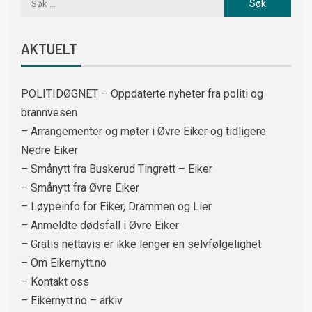
AKTUELT
POLITIDØGNET – Oppdaterte nyheter fra politi og
brannvesen
– Arrangementer og møter i Øvre Eiker og tidligere
Nedre Eiker
– Smånytt fra Buskerud Tingrett – Eiker
– Smånytt fra Øvre Eiker
– Løypeinfo for Eiker, Drammen og Lier
– Anmeldte dødsfall i Øvre Eiker
– Gratis nettavis er ikke lenger en selvfølgelighet
– Om Eikernytt.no
– Kontakt oss
– Eikernytt.no – arkiv