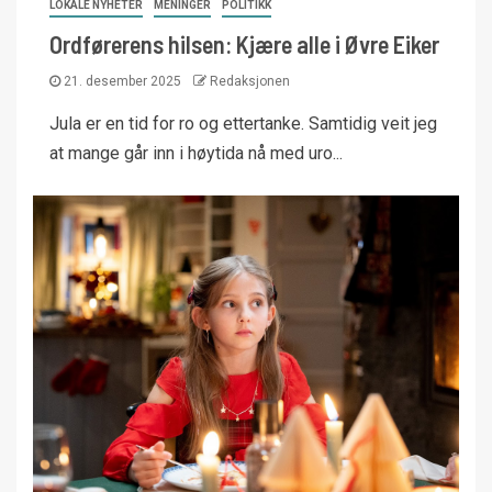
LOKALE NYHETER
MENINGER
POLITIKK
Ordførerens hilsen: Kjære alle i Øvre Eiker
21. desember 2025
Redaksjonen
Jula er en tid for ro og ettertanke. Samtidig veit jeg
at mange går inn i høytida nå med uro...