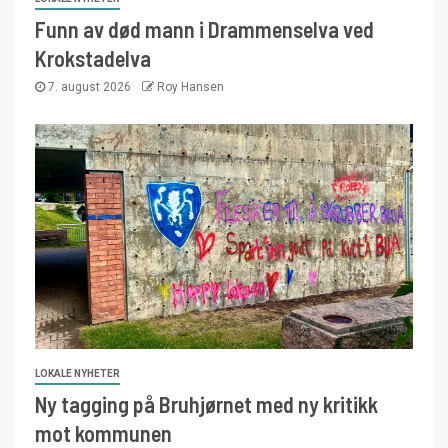
Funn av død mann i Drammenselva ved
Krokstadelva
7. august 2026
Roy Hansen
LOKALE NYHETER
Ny tagging på Bruhjørnet med ny kritikk
mot kommunen