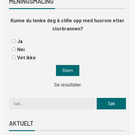
MENINGSMÅLING
Kunne du tenke deg å stille opp med husrom etter
storbrannen?
Ja
Nei
Vet ikke
Se resultater
AKTUELT