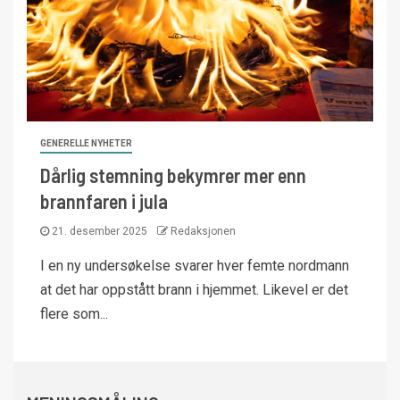
GENERELLE NYHETER
Dårlig stemning bekymrer mer enn
brannfaren i jula
21. desember 2025
Redaksjonen
I en ny undersøkelse svarer hver femte nordmann
at det har oppstått brann i hjemmet. Likevel er det
flere som...