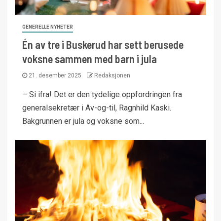
GENERELLE NYHETER
Én av tre i Buskerud har sett berusede
voksne sammen med barn i jula
21. desember 2025
Redaksjonen
– Si ifra! Det er den tydelige oppfordringen fra
generalsekretær i Av-og-til, Ragnhild Kaski.
Bakgrunnen er jula og voksne som...