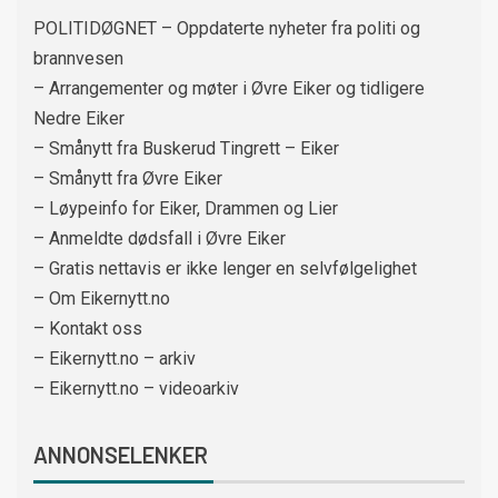
POLITIDØGNET – Oppdaterte nyheter fra politi og
brannvesen
– Arrangementer og møter i Øvre Eiker og tidligere
Nedre Eiker
– Smånytt fra Buskerud Tingrett – Eiker
– Smånytt fra Øvre Eiker
– Løypeinfo for Eiker, Drammen og Lier
– Anmeldte dødsfall i Øvre Eiker
– Gratis nettavis er ikke lenger en selvfølgelighet
– Om Eikernytt.no
– Kontakt oss
– Eikernytt.no – arkiv
– Eikernytt.no – videoarkiv
ANNONSELENKER