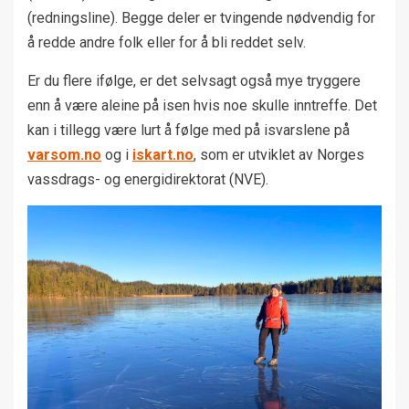
(redningsline). Begge deler er tvingende nødvendig for
å redde andre folk eller for å bli reddet selv.
Er du flere ifølge, er det selvsagt også mye tryggere
enn å være aleine på isen hvis noe skulle inntreffe. Det
kan i tillegg være lurt å følge med på isvarslene på
varsom.no
og i
iskart.no
, som er utviklet av Norges
vassdrags- og energidirektorat (NVE).