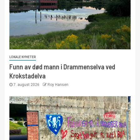
LOKALE NYHETER
Funn av død mann i Drammenselva ved
Krokstadelva
7. august 2026
Roy Hansen