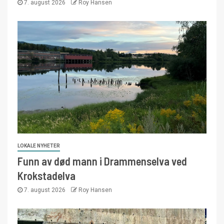
7. august 2026
Roy Hansen
LOKALE NYHETER
Funn av død mann i Drammenselva ved
Krokstadelva
7. august 2026
Roy Hansen