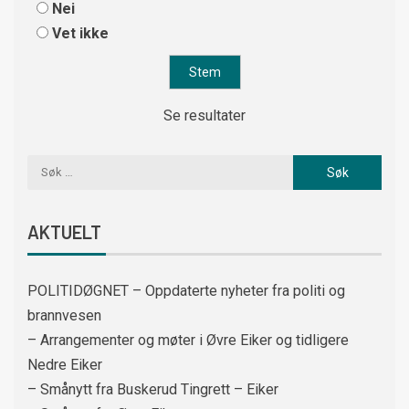
Nei
Vet ikke
Se resultater
AKTUELT
POLITIDØGNET – Oppdaterte nyheter fra politi og
brannvesen
– Arrangementer og møter i Øvre Eiker og tidligere
Nedre Eiker
– Smånytt fra Buskerud Tingrett – Eiker