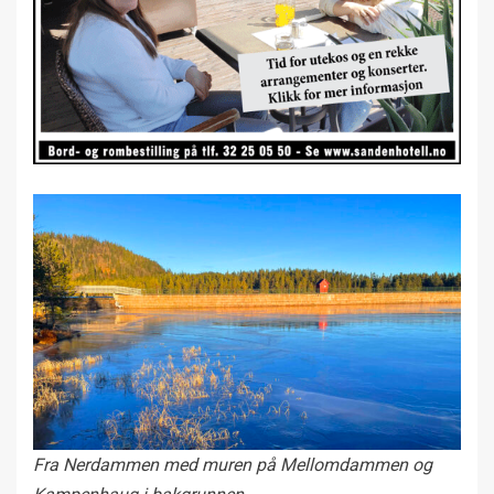
Fra Nerdammen med muren på Mellomdammen og