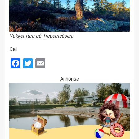
Vakker furu på Tretjernsåsen.
Del:
Facebook
Twitter
Email
Annonse