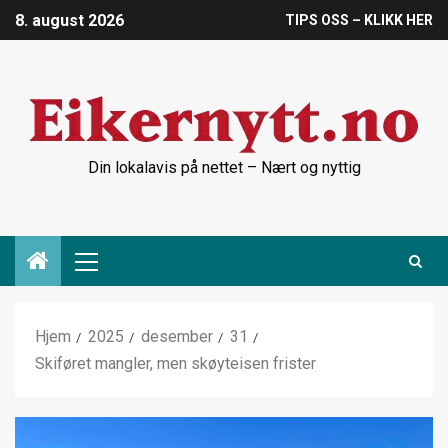
8. august 2026
TIPS OSS – KLIKK HER
Din lokalavis på nettet – Nært og nyttig
Hjem
2025
desember
31
Skiføret mangler, men skøyteisen frister