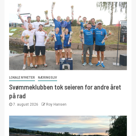
LOKALE NYHETER
NÆRINGSLIV
Svømmeklubben tok seieren for andre året
på rad
7. august 2026
Roy Hansen