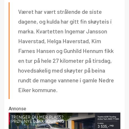
Været har vært strålende de siste
dagene, og kulda har gitt fin skøyteis i
marka. Kvartetten Ingemar Jansson
Haverstad, Helga Haverstad, Kim
Farnes Hansen og Gunhild Hennum fikk
en tur på hele 27 kilometer på tirsdag,
hovedsakelig med skøyter på beina
rundt de mange vannene i gamle Nedre
Eiker kommune.
Annonse