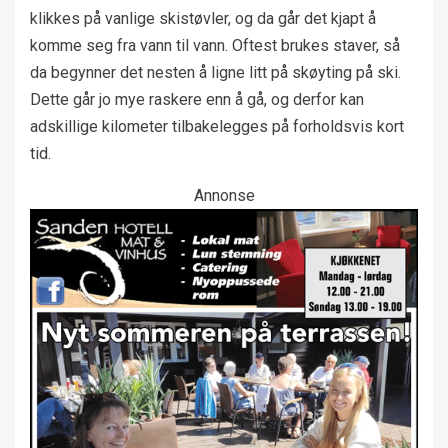
klikkes på vanlige skistøvler, og da går det kjapt å
komme seg fra vann til vann. Oftest brukes staver, så
da begynner det nesten å ligne litt på skøyting på ski.
Dette går jo mye raskere enn å gå, og derfor kan
adskillige kilometer tilbakelegges på forholdsvis kort
tid.
Annonse