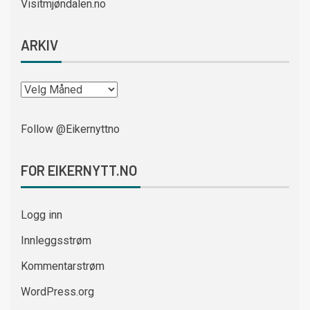
Visitmjøndalen.no
ARKIV
Follow @Eikernyttno
FOR EIKERNYTT.NO
Logg inn
Innleggsstrøm
Kommentarstrøm
WordPress.org