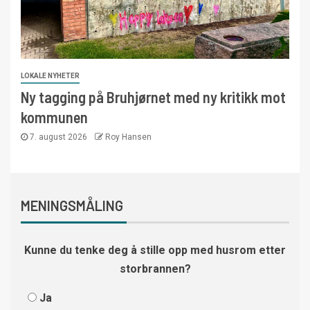
LOKALE NYHETER
Ny tagging på Bruhjørnet med ny kritikk mot
kommunen
7. august 2026
Roy Hansen
MENINGSMÅLING
Kunne du tenke deg å stille opp med husrom etter
storbrannen?
Ja