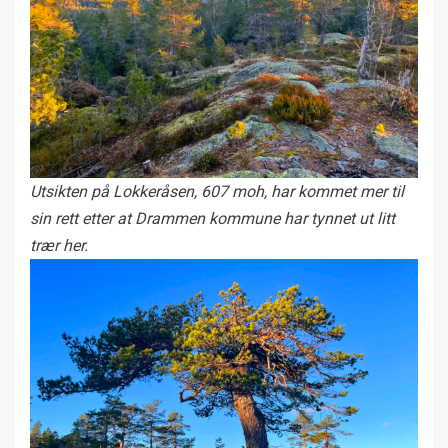
Utsikten på Lokkeråsen, 607 moh, har kommet mer til
sin rett etter at Drammen kommune har tynnet ut litt
trær her.