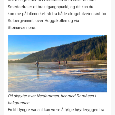
Smedsetra er et bra utgangspunkt, og dit kan du
komme på blåmerket sti fra både skogsbilveien øst for
Solbergvannet, over Hoggskollen og via
Steinarvannene.
På skøyter over Nerdammen, her med Damåsen i
bakgrunnen.
En litt tyngre variant kan være å følge høyderyggen fra