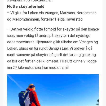
Kampenhaug i bakgrunnen.
Flotte skøyteforhold
– Vi gikk fra Løken via Vrangen, Marivann, Nerdammen
og Mellomdammen, forteller Helga Haverstad.
– Det var veldig flotte forhold for skøyter på den blanke
isen, men veldig få andre på skøyter i det nydelige
desemberværet. Hjemturen gikk tilbake om Vrangen og
Løken, pluss en tur rundt Garsjø i Lier. Vi prøver å gå
rundt vannene på skøyter så godt det lar seg gjøre, og
da blir det fort en del kilometer. Til slutt kunne vi logge
inn 27 kilometer, sier hun med et smil.