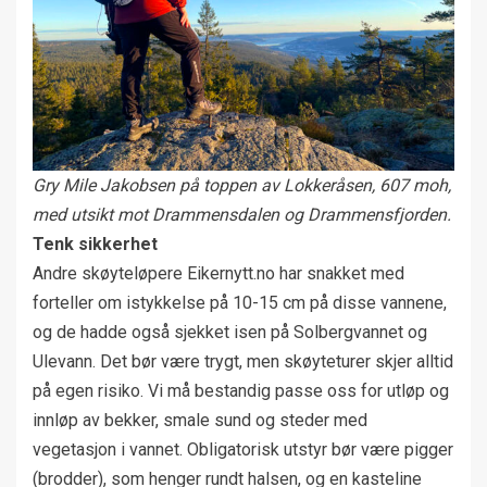
Gry Mile Jakobsen på toppen av Lokkeråsen, 607 moh,
med utsikt mot Drammensdalen og Drammensfjorden.
Tenk sikkerhet
Andre skøyteløpere Eikernytt.no har snakket med
forteller om istykkelse på 10-15 cm på disse vannene,
og de hadde også sjekket isen på Solbergvannet og
Ulevann. Det bør være trygt, men skøyteturer skjer alltid
på egen risiko. Vi må bestandig passe oss for utløp og
innløp av bekker, smale sund og steder med
vegetasjon i vannet. Obligatorisk utstyr bør være pigger
(brodder), som henger rundt halsen, og en kasteline