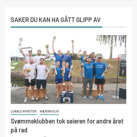
SAKER DU KAN HA GÅTT GLIPP AV
LOKALE NYHETER
NÆRINGSLIV
Svømmeklubben tok seieren for andre året
på rad