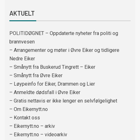
AKTUELT
POLITIDØGNET – Oppdaterte nyheter fra politi og
brannvesen
– Arrangementer og møter i Øvre Eiker og tidligere
Nedre Eiker
– Smånytt fra Buskerud Tingrett – Eiker
– Smånytt fra Øvre Eiker
– Løypeinfo for Eiker, Drammen og Lier
– Anmeldte dødsfall i Øvre Eiker
– Gratis nettavis er ikke lenger en selvfølgelighet
– Om Eikernytt.no
– Kontakt oss
– Eikernytt.no – arkiv
– Eikernytt.no – videoarkiv