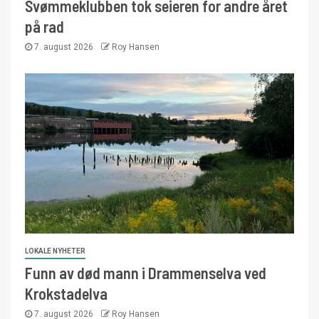
Svømmeklubben tok seieren for andre året
på rad
7. august 2026
Roy Hansen
LOKALE NYHETER
Funn av død mann i Drammenselva ved
Krokstadelva
7. august 2026
Roy Hansen