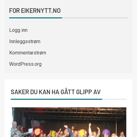
FOR EIKERNYTT.NO
Logg inn
Innleggsstrøm
Kommentarstrøm
WordPress.org
SAKER DU KAN HA GÅTT GLIPP AV