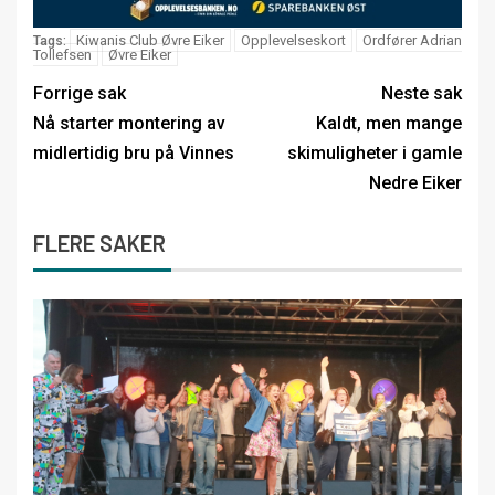
Kiwanis Club Øvre Eiker
Opplevelseskort
Ordfører Adrian
Tags:
Tollefsen
Øvre Eiker
Forrige sak
Neste sak
Nå starter montering av
Kaldt, men mange
midlertidig bru på Vinnes
skimuligheter i gamle
Nedre Eiker
FLERE SAKER