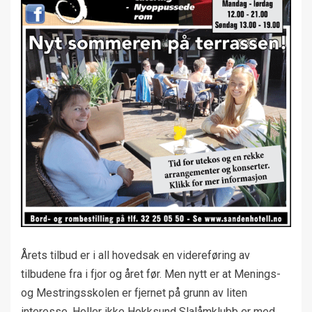
Årets tilbud er i all hovedsak en videreføring av
tilbudene fra i fjor og året før. Men nytt er at Menings-
og Mestringsskolen er fjernet på grunn av liten
interesse. Heller ikke Hokksund Slalåmklubb er med