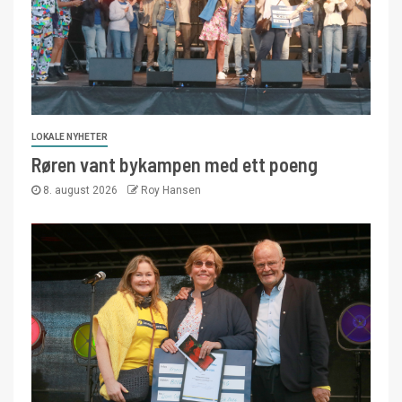
LOKALE NYHETER
Røren vant bykampen med ett poeng
8. august 2026
Roy Hansen