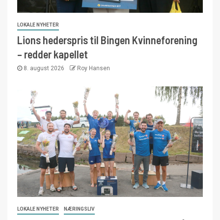
LOKALE NYHETER
Lions hederspris til Bingen Kvinneforening
– redder kapellet
8. august 2026
Roy Hansen
LOKALE NYHETER
NÆRINGSLIV