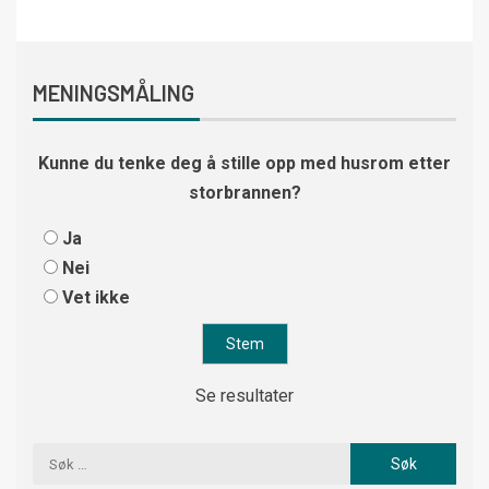
MENINGSMÅLING
Kunne du tenke deg å stille opp med husrom etter
storbrannen?
Ja
Nei
Vet ikke
Se resultater