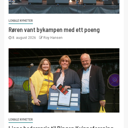
LOKALE NYHETER
Røren vant bykampen med ett poeng
8. august 2026
Roy Hansen
LOKALE NYHETER