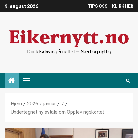
9. august 2026
TIPS OSS – KLIKK HER
Din lokalavis på nettet – Nært og nyttig
Hjem
2026
januar
7
Undertegnet ny avtale om Opplevingskortet