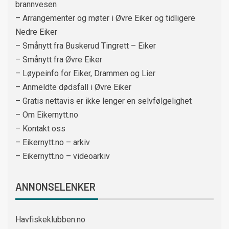
brannvesen
– Arrangementer og møter i Øvre Eiker og tidligere
Nedre Eiker
– Smånytt fra Buskerud Tingrett – Eiker
– Smånytt fra Øvre Eiker
– Løypeinfo for Eiker, Drammen og Lier
– Anmeldte dødsfall i Øvre Eiker
– Gratis nettavis er ikke lenger en selvfølgelighet
– Om Eikernytt.no
– Kontakt oss
– Eikernytt.no – arkiv
– Eikernytt.no – videoarkiv
ANNONSELENKER
Havfiskeklubben.no