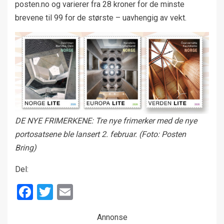
posten.no og varierer fra 28 kroner for de minste
brevene til 99 for de største – uavhengig av vekt.
DE NYE FRIMERKENE: Tre nye frimerker med de nye
portosatsene ble lansert 2. februar. (Foto: Posten
Bring)
Del:
Facebook
Twitter
Email
Annonse