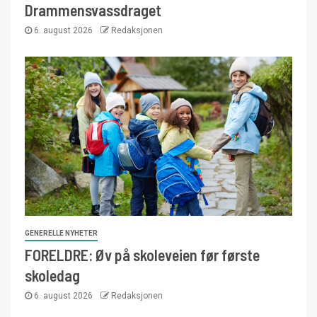
Drammensvassdraget
6. august 2026
Redaksjonen
GENERELLE NYHETER
FORELDRE: Øv på skoleveien før første
skoledag
6. august 2026
Redaksjonen