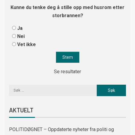
Kunne du tenke deg å stille opp med husrom etter
storbrannen?
Ja
Nei
Vet ikke
Se resultater
AKTUELT
POLITIDØGNET – Oppdaterte nyheter fra politi og