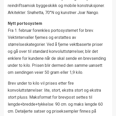
reindriftsamisk byggeskikk og mobile konstruksjoner.
Arkitekter: Snøhetta, 70°N og kunstner Joar Nango.
Nytt portosystem
Fra 1. februar forenkles portosystemet for brev.
Vektintervaller fjernes og erstattes av
størrelseskategorier. Ved å fjerne vektbaserte priser
og gå over til standard konvoluttstørrelser, blir det
enklere for kundene når de skal sende en brevsending
under to kilo. Prisen blir dermed den samme uansett
om sendingen veier 50 gram eller 1,9 kilo.
Brev under to kilo vil prises etter fire
konvoluttstørrelser: lite, stort, ekstra stort og ekstra
stort pluss. Maksformat for brevpost settes til
lengde+bredde+tykkelse: 90 cm. og maks lengde 60
cm. Detaljerte satser og priseksempler finnes på