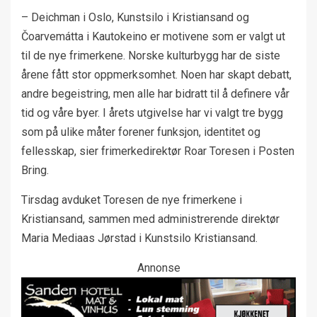
– Deichman i Oslo, Kunstsilo i Kristiansand og
Čoarvemátta i Kautokeino er motivene som er valgt ut
til de nye frimerkene. Norske kulturbygg har de siste
årene fått stor oppmerksomhet. Noen har skapt debatt,
andre begeistring, men alle har bidratt til å definere vår
tid og våre byer. I årets utgivelse har vi valgt tre bygg
som på ulike måter forener funksjon, identitet og
fellesskap, sier frimerkedirektør Roar Toresen i Posten
Bring.
Tirsdag avduket Toresen de nye frimerkene i
Kristiansand, sammen med administrerende direktør
Maria Mediaas Jørstad i Kunstsilo Kristiansand.
Annonse