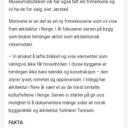
Museumsbutikken vår har også tatt inn frimerkene og
vil ha de for salg, sier Jørstad.
Motivene er en del av en ny frimerkeserie som vil vise
fram arkitektur i Norge. I år fokuserer serien på bygg
som bruker himlinger aktivt som arkitektonisk
virkemiddel.
– Vi ønsket å løfte blikket og vise elementer som
vanligvis ikke får hovedrollen. I disse byggene er
himlingen ikke bare teknikk og konstruksjon – den
styrer lyset, rommet og opplevelsen. I tillegg har
arkitektur i flere år vært et av de mest omtalte
kulturfeltene i Norge. Serien vi starter på gir oss
mulighet til å dokumentere mange sider av norsk
byggeskikk og arkitektur, forklarer Toresen.
FAKTA: