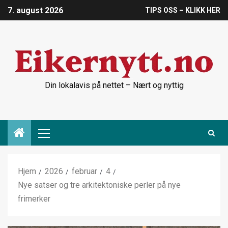
7. august 2026
TIPS OSS – KLIKK HER
Din lokalavis på nettet – Nært og nyttig
Hjem
2026
februar
4
Nye satser og tre arkitektoniske perler på nye
frimerker