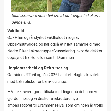
Skal ikke være noen tvil om at du trenger fiskekort i
denne elva.
Vakthold:
ØJFF har også styrket vaktholdet i regi av
Oppsynsutvalget, og har også et nært samarbeid med
Nedre Eiker Laksegruppe/Grunneierlag, hvor de dekker
oppsynet fra Hellefossen til Drammen.
Ungdomsarbeid og Rekruttering
Østsiden JFF vil også i 2026 ha tilrettelagte aktiviteter
med Laksefiske for barn- og unge.
– Vi fikk svært gode tilbakemeldinger på det som vi
gjorde i fjor, og vi ønsker å rekruttere nye
ambassadører til Drammenselva, som om noen år trolig