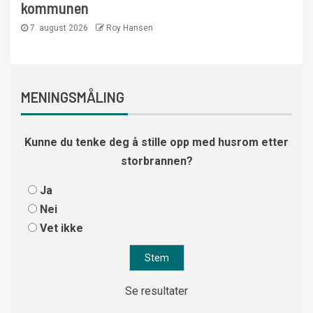
kommunen
7. august 2026
Roy Hansen
MENINGSMÅLING
Kunne du tenke deg å stille opp med husrom etter
storbrannen?
Ja
Nei
Vet ikke
Se resultater