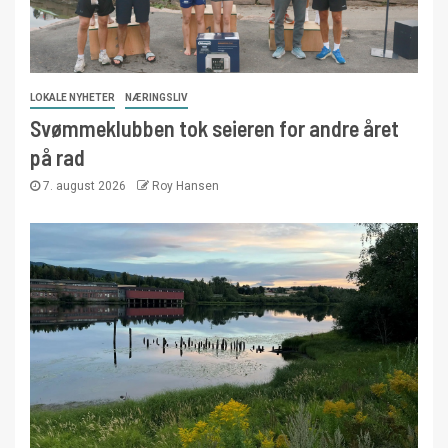
LOKALE NYHETER
NÆRINGSLIV
Svømmeklubben tok seieren for andre året
på rad
7. august 2026
Roy Hansen