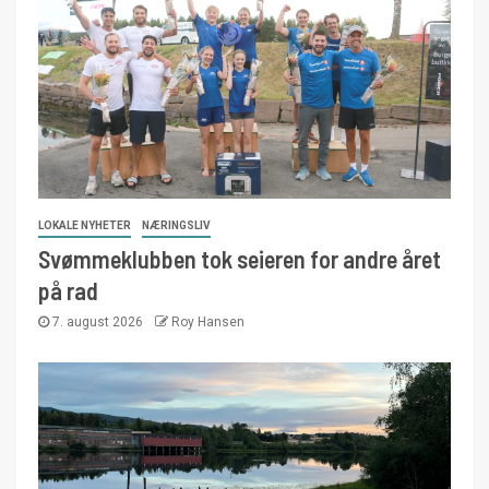
LOKALE NYHETER
NÆRINGSLIV
Svømmeklubben tok seieren for andre året
på rad
7. august 2026
Roy Hansen