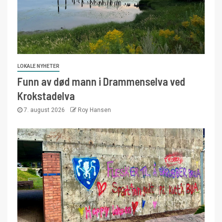
LOKALE NYHETER
Funn av død mann i Drammenselva ved
Krokstadelva
7. august 2026
Roy Hansen