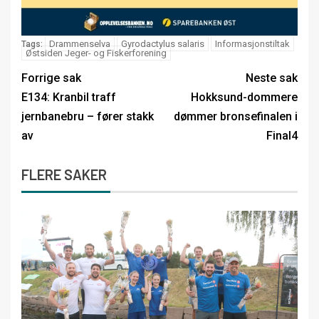
Drammenselva
Gyrodactylus salaris
Informasjonstiltak
Tags:
Østsiden Jeger- og Fiskerforening
Forrige sak
Neste sak
E134: Kranbil traff
Hokksund-dommere
jernbanebru – fører stakk
dømmer bronsefinalen i
av
Final4
FLERE SAKER