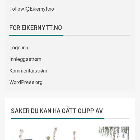
Follow @Eikernyttno
FOR EIKERNYTT.NO
Logg inn
Innleggsstrøm
Kommentarstrøm
WordPress.org
SAKER DU KAN HA GÅTT GLIPP AV