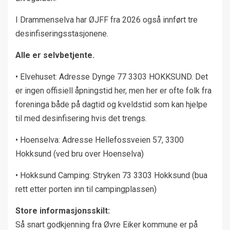
I Drammenselva har ØJFF fra 2026 også innført tre
desinfiseringsstasjonene.
Alle er selvbetjente.
• Elvehuset: Adresse Dynge 77 3303 HOKKSUND. Det
er ingen offisiell åpningstid her, men her er ofte folk fra
foreninga både på dagtid og kveldstid som kan hjelpe
til med desinfisering hvis det trengs.
• Hoenselva: Adresse Hellefossveien 57, 3300
Hokksund (ved bru over Hoenselva)
• Hokksund Camping: Stryken 73 3303 Hokksund (bua
rett etter porten inn til campingplassen)
Store informasjonsskilt:
Så snart godkjenning fra Øvre Eiker kommune er på