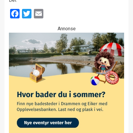
Del:
Facebook
Twitter
Email
Annonse