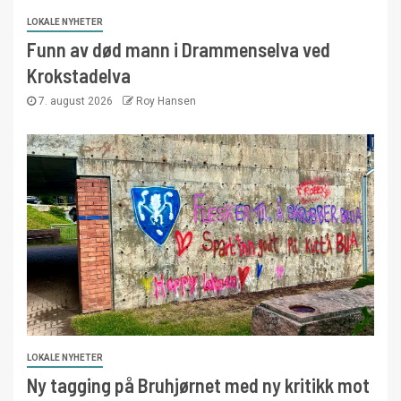
LOKALE NYHETER
Funn av død mann i Drammenselva ved
Krokstadelva
7. august 2026
Roy Hansen
LOKALE NYHETER
Ny tagging på Bruhjørnet med ny kritikk mot