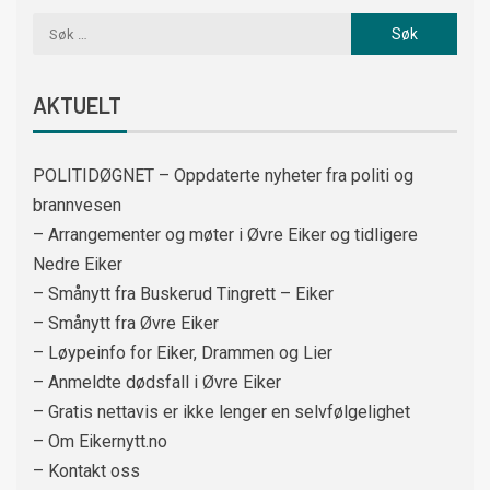
AKTUELT
POLITIDØGNET – Oppdaterte nyheter fra politi og
brannvesen
– Arrangementer og møter i Øvre Eiker og tidligere
Nedre Eiker
– Smånytt fra Buskerud Tingrett – Eiker
– Smånytt fra Øvre Eiker
– Løypeinfo for Eiker, Drammen og Lier
– Anmeldte dødsfall i Øvre Eiker
– Gratis nettavis er ikke lenger en selvfølgelighet
– Om Eikernytt.no
– Kontakt oss