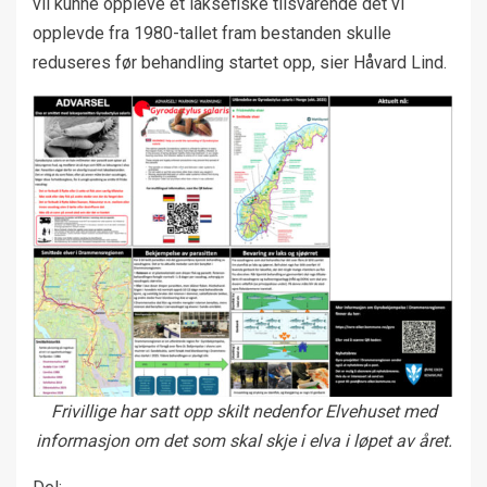
vil kunne oppleve et laksefiske tilsvarende det vi
opplevde fra 1980-tallet fram bestanden skulle
reduseres før behandling startet opp, sier Håvard Lind.
Frivillige har satt opp skilt nedenfor Elvehuset med
informasjon om det som skal skje i elva i løpet av året.