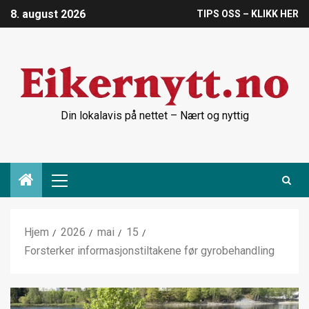
8. august 2026
TIPS OSS – KLIKK HER
Din lokalavis på nettet – Nært og nyttig
Hjem
2026
mai
15
Forsterker informasjonstiltakene før gyrobehandling