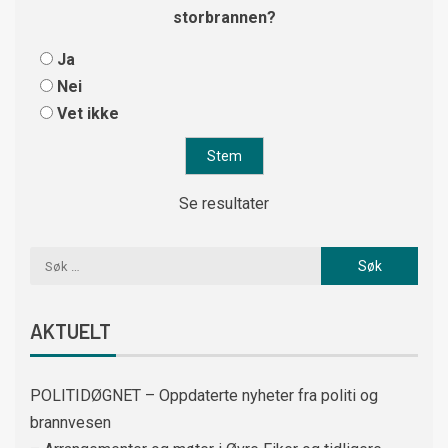
storbrannen?
Ja
Nei
Vet ikke
Se resultater
AKTUELT
POLITIDØGNET – Oppdaterte nyheter fra politi og
brannvesen