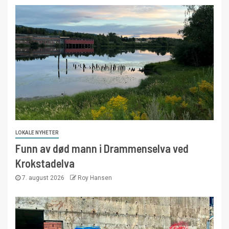
LOKALE NYHETER
Funn av død mann i Drammenselva ved
Krokstadelva
7. august 2026
Roy Hansen