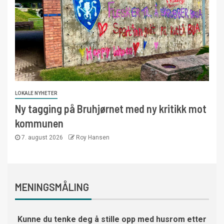
LOKALE NYHETER
Ny tagging på Bruhjørnet med ny kritikk mot
kommunen
7. august 2026
Roy Hansen
MENINGSMÅLING
Kunne du tenke deg å stille opp med husrom etter