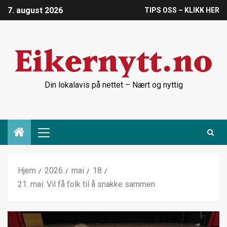
7. august 2026
TIPS OSS – KLIKK HER
Din lokalavis på nettet – Nært og nyttig
Hjem
2026
mai
18
21. mai: Vil få folk til å snakke sammen