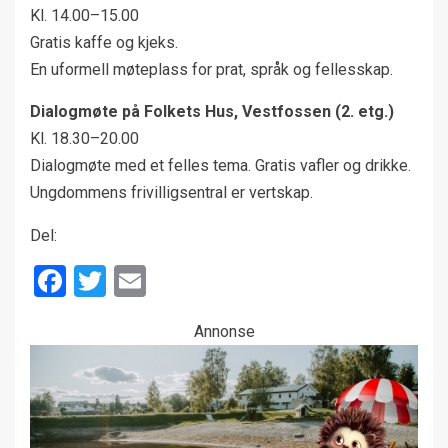
Kl. 14.00–15.00
Gratis kaffe og kjeks.
En uformell møteplass for prat, språk og fellesskap.
Dialogmøte på Folkets Hus, Vestfossen (2. etg.)
Kl. 18.30–20.00
Dialogmøte med et felles tema. Gratis vafler og drikke.
Ungdommens frivilligsentral er vertskap.
Del:
Facebook
Twitter
Email
Annonse