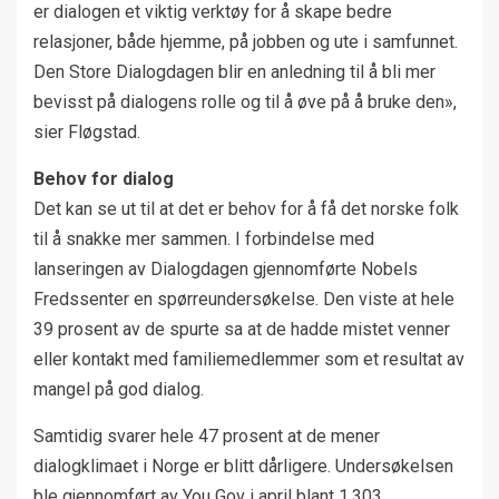
er dialogen et viktig verktøy for å skape bedre
relasjoner, både hjemme, på jobben og ute i samfunnet.
Den Store Dialogdagen blir en anledning til å bli mer
bevisst på dialogens rolle og til å øve på å bruke den»,
sier Fløgstad.
Behov for dialog
Det kan se ut til at det er behov for å få det norske folk
til å snakke mer sammen. I forbindelse med
lanseringen av Dialogdagen gjennomførte Nobels
Fredssenter en spørreundersøkelse. Den viste at hele
39 prosent av de spurte sa at de hadde mistet venner
eller kontakt med familiemedlemmer som et resultat av
mangel på god dialog.
Samtidig svarer hele 47 prosent at de mener
dialogklimaet i Norge er blitt dårligere. Undersøkelsen
ble gjennomført av You Gov i april blant 1.303