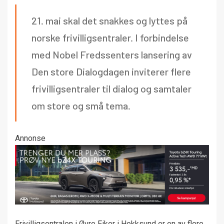
21. mai skal det snakkes og lyttes på
norske frivilligsentraler. I forbindelse
med Nobel Fredssenters lansering av
Den store Dialogdagen inviterer flere
frivilligsentraler til dialog og samtaler
om store og små tema.
Annonse
Frivilligsentralen i Øvre Eiker i Hokksund er en av flere