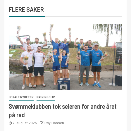
FLERE SAKER
LOKALE NYHETER
NÆRINGSLIV
Svømmeklubben tok seieren for andre året
på rad
7. august 2026
Roy Hansen