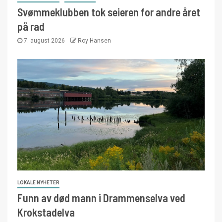
Svømmeklubben tok seieren for andre året
på rad
7. august 2026
Roy Hansen
LOKALE NYHETER
Funn av død mann i Drammenselva ved
Krokstadelva