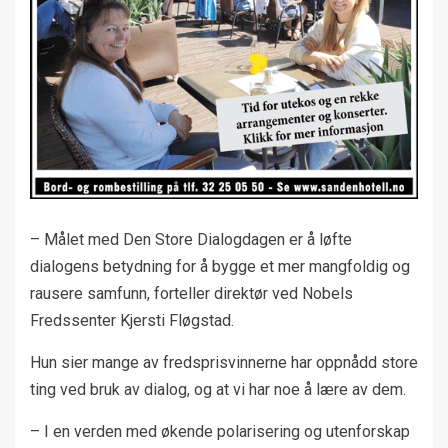
– Målet med Den Store Dialogdagen er å løfte
dialogens betydning for å bygge et mer mangfoldig og
rausere samfunn, forteller direktør ved Nobels
Fredssenter Kjersti Fløgstad.
Hun sier mange av fredsprisvinnerne har oppnådd store
ting ved bruk av dialog, og at vi har noe å lære av dem.
– I en verden med økende polarisering og utenforskap