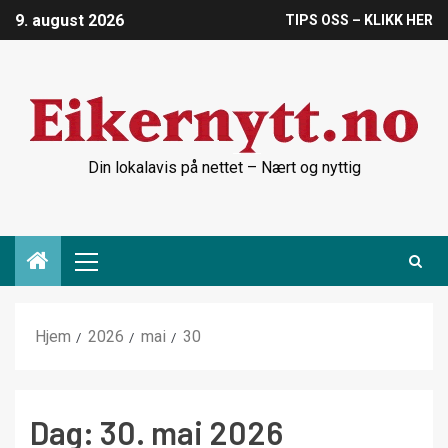
9. august 2026
TIPS OSS – KLIKK HER
Din lokalavis på nettet – Nært og nyttig
Hjem
2026
mai
30
Dag:
30. mai 2026