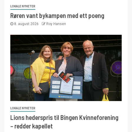
LOKALE NYHETER
Røren vant bykampen med ett poeng
8. august 2026
Roy Hansen
LOKALE NYHETER
Lions hederspris til Bingen Kvinneforening
– redder kapellet