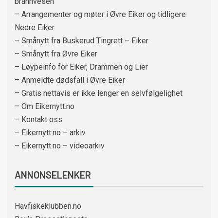
brannvesen
– Arrangementer og møter i Øvre Eiker og tidligere
Nedre Eiker
– Smånytt fra Buskerud Tingrett – Eiker
– Smånytt fra Øvre Eiker
– Løypeinfo for Eiker, Drammen og Lier
– Anmeldte dødsfall i Øvre Eiker
– Gratis nettavis er ikke lenger en selvfølgelighet
– Om Eikernytt.no
– Kontakt oss
– Eikernytt.no – arkiv
– Eikernytt.no – videoarkiv
ANNONSELENKER
Havfiskeklubben.no