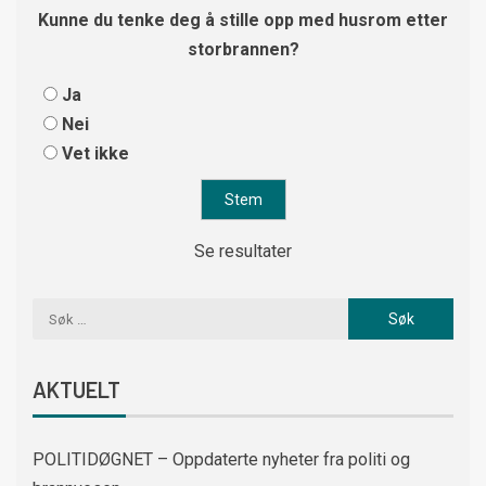
Kunne du tenke deg å stille opp med husrom etter
storbrannen?
Ja
Nei
Vet ikke
Se resultater
AKTUELT
POLITIDØGNET – Oppdaterte nyheter fra politi og