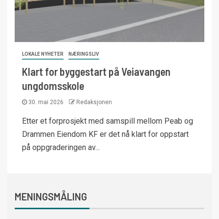
LOKALE NYHETER
NÆRINGSLIV
Klart for byggestart på Veiavangen
ungdomsskole
30. mai 2026
Redaksjonen
Etter et forprosjekt med samspill mellom Peab og
Drammen Eiendom KF er det nå klart for oppstart
på oppgraderingen av...
MENINGSMÅLING