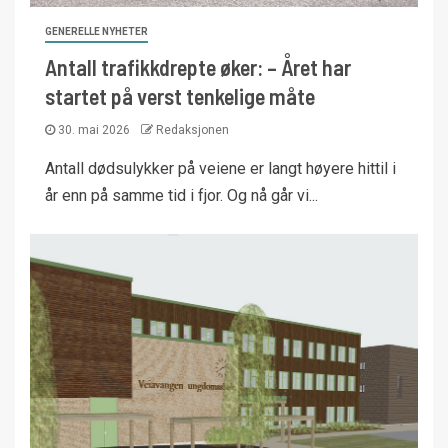
GENERELLE NYHETER
Antall trafikkdrepte øker: – Året har
startet på verst tenkelige måte
30. mai 2026
Redaksjonen
Antall dødsulykker på veiene er langt høyere hittil i
år enn på samme tid i fjor. Og nå går vi...