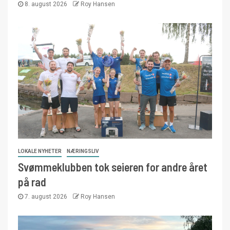
8. august 2026
Roy Hansen
LOKALE NYHETER
NÆRINGSLIV
Svømmeklubben tok seieren for andre året
på rad
7. august 2026
Roy Hansen