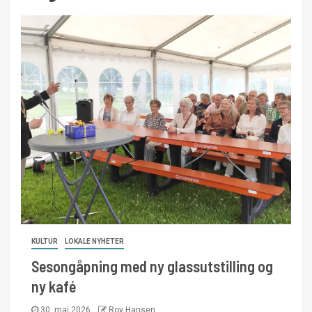
KULTUR
LOKALE NYHETER
Sesongåpning med ny glassutstilling og
ny kafé
30. mai 2026
Roy Hansen