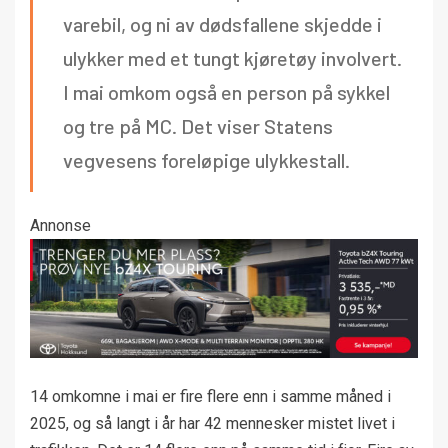
varebil, og ni av dødsfallene skjedde i
ulykker med et tungt kjøretøy involvert.
I mai omkom også en person på sykkel
og tre på MC. Det viser Statens
vegvesens foreløpige ulykkestall.
Annonse
14 omkomne i mai er fire flere enn i samme måned i
2025, og så langt i år har 42 mennesker mistet livet i