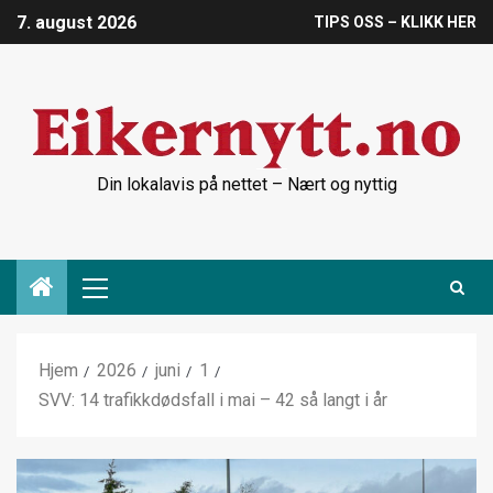
7. august 2026
TIPS OSS – KLIKK HER
Din lokalavis på nettet – Nært og nyttig
Hjem
2026
juni
1
SVV: 14 trafikkdødsfall i mai – 42 så langt i år