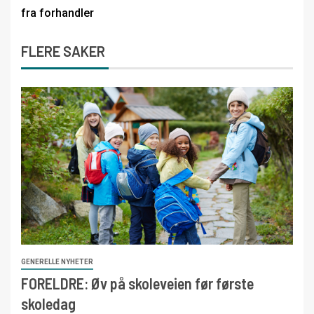
fra forhandler
FLERE SAKER
GENERELLE NYHETER
FORELDRE: Øv på skoleveien før første
skoledag