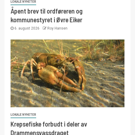
LOKALE NYHETER
Åpent brev til ordføreren og
kommunestyret i Øvre Eiker
6. august 2026
Roy Hansen
LOKALE NYHETER
Krepsefiske forbudt i deler av
Drammensvassdraget