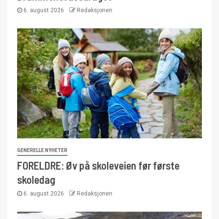
6. august 2026
Redaksjonen
GENERELLE NYHETER
FORELDRE: Øv på skoleveien før første
skoledag
6. august 2026
Redaksjonen