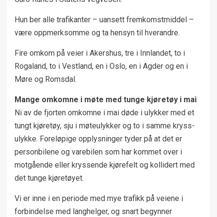
Hun ber alle trafikanter – uansett fremkomstmiddel –
være oppmerksomme og ta hensyn til hverandre.
Fire omkom på veier i Akershus, tre i Innlandet, to i
Rogaland, to i Vestland, en i Oslo, en i Agder og en i
Møre og Romsdal.
Mange omkomne i møte med tunge kjøretøy i mai
Ni av de fjorten omkomne i mai døde i ulykker med et
tungt kjøretøy, sju i møteulykker og to i samme kryss-
ulykke. Foreløpige opplysninger tyder på at det er
personbilene og varebilen som har kommet over i
motgående eller kryssende kjørefelt og kollidert med
det tunge kjøretøyet.
Vi er inne i en periode med mye trafikk på veiene i
forbindelse med langhelger, og snart begynner