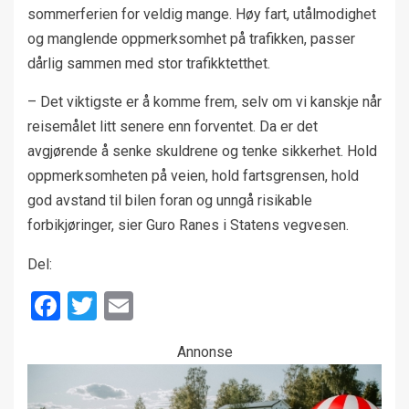
sommerferien for veldig mange. Høy fart, utålmodighet
og manglende oppmerksomhet på trafikken, passer
dårlig sammen med stor trafikktetthet.
– Det viktigste er å komme frem, selv om vi kanskje når
reisemålet litt senere enn forventet. Da er det
avgjørende å senke skuldrene og tenke sikkerhet. Hold
oppmerksomheten på veien, hold fartsgrensen, hold
god avstand til bilen foran og unngå risikable
forbikjøringer, sier Guro Ranes i Statens vegvesen.
Del:
Facebook
Twitter
Email
Annonse