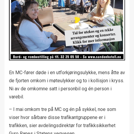
En MC-fører døde i en utforkjøringsulykke, mens åtte av
de fjorten omkom i møteulykker og to i kollisjon i kryss.
Ni av de omkomne satt i personbil og én person i
varebil.
– I mai omkom tre på MC og én på sykkel, noe som
viser hvor sårbare disse trafikantgruppene er i
trafikken, sier avdelingsdirektør for trafikksikkerhet
Guro Ranes i Statens vegvesen.