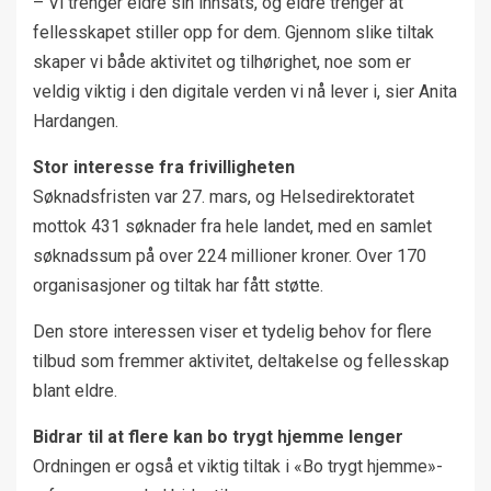
– Vi trenger eldre sin innsats, og eldre trenger at
fellesskapet stiller opp for dem. Gjennom slike tiltak
skaper vi både aktivitet og tilhørighet, noe som er
veldig viktig i den digitale verden vi nå lever i, sier Anita
Hardangen.
Stor interesse fra frivilligheten
Søknadsfristen var 27. mars, og Helsedirektoratet
mottok 431 søknader fra hele landet, med en samlet
søknadssum på over 224 millioner kroner. Over 170
organisasjoner og tiltak har fått støtte.
Den store interessen viser et tydelig behov for flere
tilbud som fremmer aktivitet, deltakelse og fellesskap
blant eldre.
Bidrar til at flere kan bo trygt hjemme lenger
Ordningen er også et viktig tiltak i «Bo trygt hjemme»-