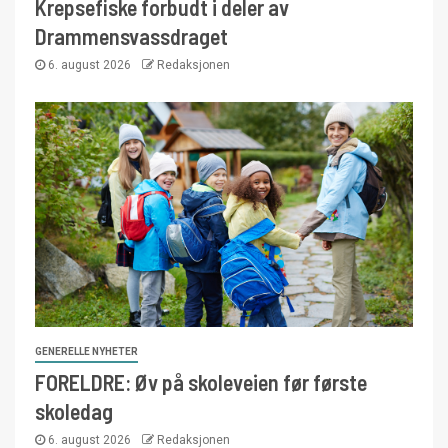
Krepsefiske forbudt i deler av
Drammensvassdraget
6. august 2026
Redaksjonen
GENERELLE NYHETER
FORELDRE: Øv på skoleveien før første
skoledag
6. august 2026
Redaksjonen