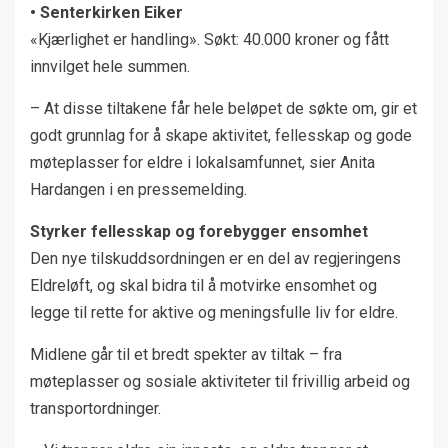
• Senterkirken Eiker
«Kjærlighet er handling». Søkt: 40.000 kroner og fått
innvilget hele summen.
– At disse tiltakene får hele beløpet de søkte om, gir et
godt grunnlag for å skape aktivitet, fellesskap og gode
møteplasser for eldre i lokalsamfunnet, sier Anita
Hardangen i en pressemelding.
Styrker fellesskap og forebygger ensomhet
Den nye tilskuddsordningen er en del av regjeringens
Eldreløft, og skal bidra til å motvirke ensomhet og
legge til rette for aktive og meningsfulle liv for eldre.
Midlene går til et bredt spekter av tiltak – fra
møteplasser og sosiale aktiviteter til frivillig arbeid og
transportordninger.