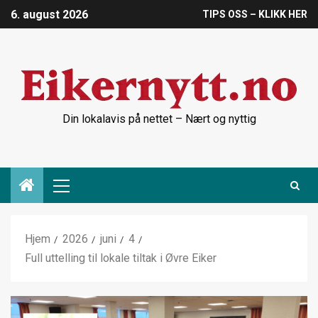
6. august 2026
TIPS OSS – KLIKK HER
Din lokalavis på nettet – Nært og nyttig
Hjem
2026
juni
4
Full uttelling til lokale tiltak i Øvre Eiker