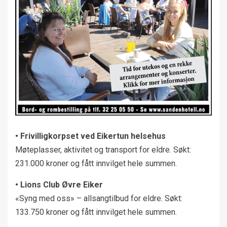
• Frivilligkorpset ved Eikertun helsehus
Møteplasser, aktivitet og transport for eldre. Søkt:
231.000 kroner og fått innvilget hele summen.
• Lions Club Øvre Eiker
«Syng med oss» – allsangtilbud for eldre. Søkt:
133.750 kroner og fått innvilget hele summen.