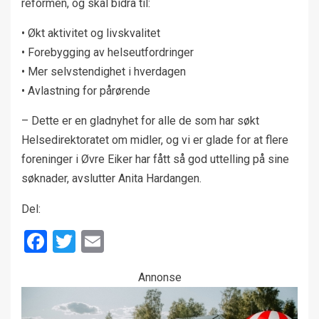
reformen, og skal bidra til:
• Økt aktivitet og livskvalitet
• Forebygging av helseutfordringer
• Mer selvstendighet i hverdagen
• Avlastning for pårørende
– Dette er en gladnyhet for alle de som har søkt
Helsedirektoratet om midler, og vi er glade for at flere
foreninger i Øvre Eiker har fått så god uttelling på sine
søknader, avslutter Anita Hardangen.
Del:
Facebook
Twitter
Email
Annonse