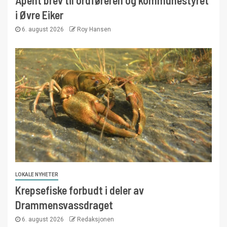
Åpent brev til ordføreren og kommunestyret
i Øvre Eiker
6. august 2026
Roy Hansen
LOKALE NYHETER
Krepsefiske forbudt i deler av
Drammensvassdraget
6. august 2026
Redaksjonen