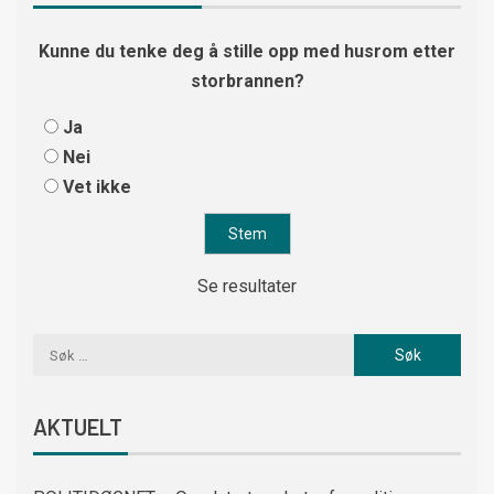
Kunne du tenke deg å stille opp med husrom etter
storbrannen?
Ja
Nei
Vet ikke
Se resultater
AKTUELT