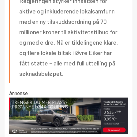
Regjeringen styrker innsatsen for
aktive og inkluderende lokalsamfunn
med en ny tilskuddsordning på 70
millioner kroner til aktivitetstilbud for
og med eldre. Nå er tildelingene klare,
og flere lokale tiltak i Øvre Eiker har
fått støtte – alle med full uttelling på
søknadsbeløpet.
Annonse