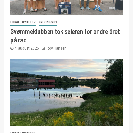
LOKALE NYHETER
NÆRINGSLIV
Svømmeklubben tok seieren for andre året
på rad
7. august 2026
Roy Hansen