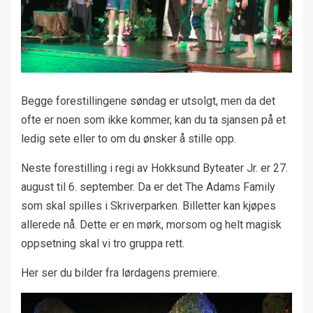
Begge forestillingene søndag er utsolgt, men da det
ofte er noen som ikke kommer, kan du ta sjansen på et
ledig sete eller to om du ønsker å stille opp.
Neste forestilling i regi av Hokksund Byteater Jr. er 27.
august til 6. september. Da er det The Adams Family
som skal spilles i Skriverparken. Billetter kan kjøpes
allerede nå. Dette er en mørk, morsom og helt magisk
oppsetning skal vi tro gruppa rett.
Her ser du bilder fra lørdagens premiere.