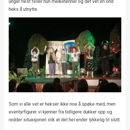
unger flest feller hun melketenner og det vet en ond
heks å utnytte.
Som vi alle vet er hekser ikke noe å spøke med, men
eventyrfigurer vi kjenner fra tidligere dukker opp og
redder situasjonen slik at det hel ender lykkelig til slutt.