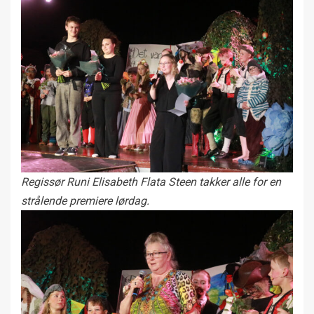
Regissør Runi Elisabeth Flata Steen takker alle for en
strålende premiere lørdag.