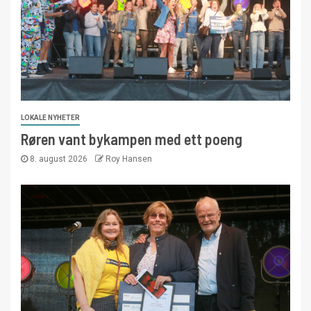
LOKALE NYHETER
Røren vant bykampen med ett poeng
8. august 2026
Roy Hansen