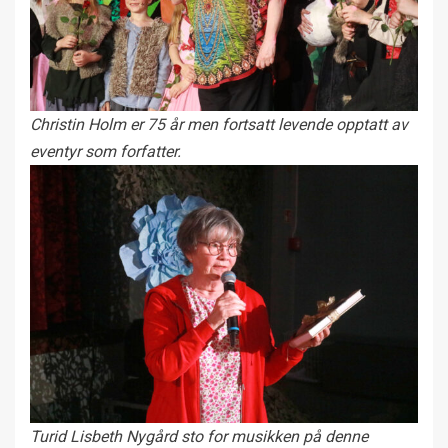
Christin Holm er 75 år men fortsatt levende opptatt av
eventyr som forfatter.
Turid Lisbeth Nygård sto for musikken på denne