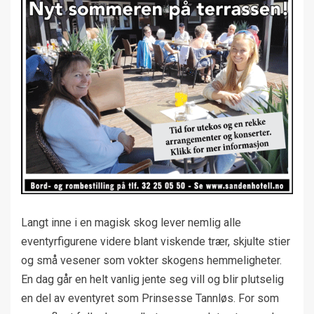
Langt inne i en magisk skog lever nemlig alle
eventyrfigurene videre blant viskende trær, skjulte stier
og små vesener som vokter skogens hemmeligheter.
En dag går en helt vanlig jente seg vill og blir plutselig
en del av eventyret som Prinsesse Tannløs. For som