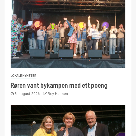
LOKALE NYHETER
Røren vant bykampen med ett poeng
8. august 2026
Roy Hansen