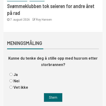
Svømmeklubben tok seieren for andre året
på rad
7. august 2026
Roy Hansen
MENINGSMÅLING
Kunne du tenke deg å stille opp med husrom etter
storbrannen?
Ja
Nei
Vet ikke