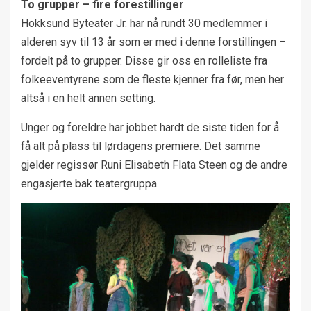
To grupper – fire forestillinger
Hokksund Byteater Jr. har nå rundt 30 medlemmer i
alderen syv til 13 år som er med i denne forstillingen –
fordelt på to grupper. Disse gir oss en rolleliste fra
folkeeventyrene som de fleste kjenner fra før, men her
altså i en helt annen setting.
Unger og foreldre har jobbet hardt de siste tiden for å
få alt på plass til lørdagens premiere. Det samme
gjelder regissør Runi Elisabeth Flata Steen og de andre
engasjerte bak teatergruppa.