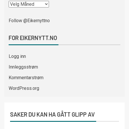
Follow @Eikernyttno
FOR EIKERNYTT.NO
Logg inn
Innleggsstrøm
Kommentarstrøm
WordPress.org
SAKER DU KAN HA GÅTT GLIPP AV