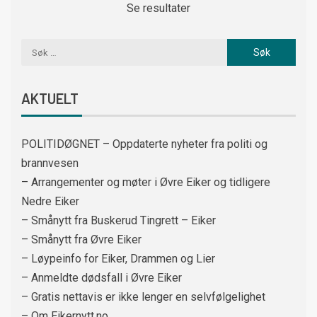
Se resultater
AKTUELT
POLITIDØGNET – Oppdaterte nyheter fra politi og
brannvesen
– Arrangementer og møter i Øvre Eiker og tidligere
Nedre Eiker
– Smånytt fra Buskerud Tingrett – Eiker
– Smånytt fra Øvre Eiker
– Løypeinfo for Eiker, Drammen og Lier
– Anmeldte dødsfall i Øvre Eiker
– Gratis nettavis er ikke lenger en selvfølgelighet
– Om Eikernytt.no