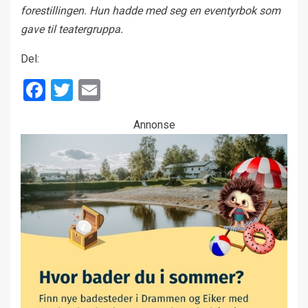
forestillingen. Hun hadde med seg en eventyrbok som
gave til teatergruppa.
Del:
Facebook
Twitter
Email
Annonse