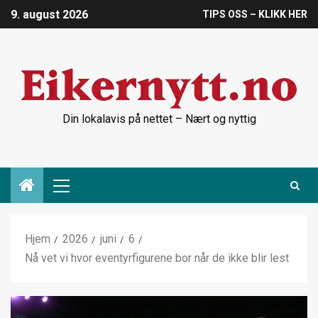
9. august 2026
TIPS OSS – KLIKK HER
Din lokalavis på nettet – Nært og nyttig
Hjem
2026
juni
6
Nå vet vi hvor eventyrfigurene bor når de ikke blir lest