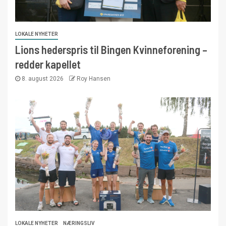
LOKALE NYHETER
Lions hederspris til Bingen Kvinneforening –
redder kapellet
8. august 2026
Roy Hansen
LOKALE NYHETER
NÆRINGSLIV