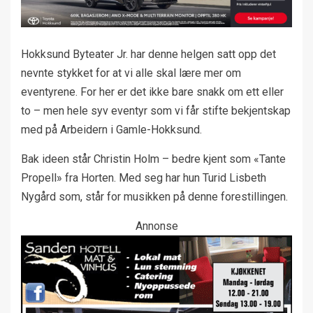
Hokksund Byteater Jr. har denne helgen satt opp det
nevnte stykket for at vi alle skal lære mer om
eventyrene. For her er det ikke bare snakk om ett eller
to – men hele syv eventyr som vi får stifte bekjentskap
med på Arbeidern i Gamle-Hokksund.
Bak ideen står Christin Holm – bedre kjent som «Tante
Propell» fra Horten. Med seg har hun Turid Lisbeth
Nygård som, står for musikken på denne forestillingen.
Annonse