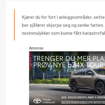
Kjører du for fort i anleggsområder, sette
ber sjåfører skjerpe seg og senke farten.
nestenulykker som kunne fått katastrofal
Annonse