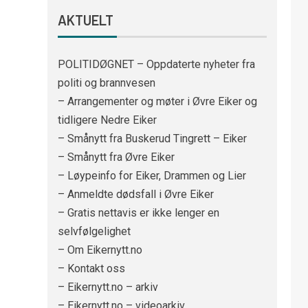
AKTUELT
POLITIDØGNET – Oppdaterte nyheter fra
politi og brannvesen
– Arrangementer og møter i Øvre Eiker og
tidligere Nedre Eiker
– Smånytt fra Buskerud Tingrett – Eiker
– Smånytt fra Øvre Eiker
– Løypeinfo for Eiker, Drammen og Lier
– Anmeldte dødsfall i Øvre Eiker
– Gratis nettavis er ikke lenger en
selvfølgelighet
– Om Eikernytt.no
– Kontakt oss
– Eikernytt.no – arkiv
– Eikernytt.no – videoarkiv