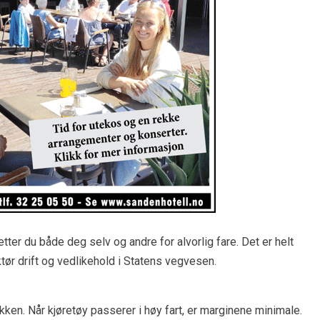
etter du både deg selv og andre for alvorlig fare. Det er helt
tør drift og vedlikehold i Statens vegvesen.
ikken. Når kjøretøy passerer i høy fart, er marginene minimale.