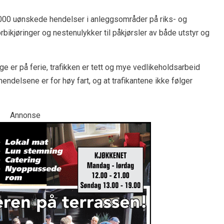
.000 uønskede hendelser i anleggsområder på riks- og
bikjøringer og nestenulykker til påkjørsler av både utstyr og
 er på ferie, trafikken er tett og mye vedlikeholdsarbeid
hendelsene er for høy fart, og at trafikantene ikke følger
Annonse