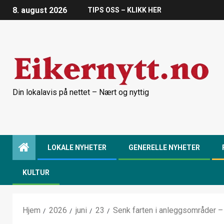
8. august 2026
TIPS OSS – KLIKK HER
Din lokalavis på nettet – Nært og nyttig
LOKALE NYHETER
GENERELLE NYHETER
KULTUR
Hjem
2026
juni
23
Senk farten i anleggsområder – hø