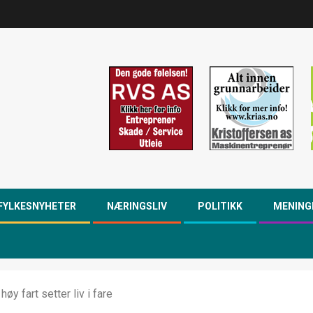
FYLKESNYHETER
NÆRINGSLIV
POLITIKK
MENING
y fart setter liv i fare