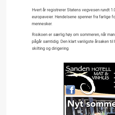
Hvert år registrerer Statens vegvesen rundt 1
europaveier. Hendelsene spenner fra farlige for
mennesker.
Risikoen er særlig høy om sommeren, når mange
pågår samtidig. Den klart vanligste årsaken til 
skilting og dirigering.