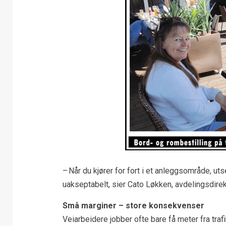
– Når du kjører for fort i et anleggsområde, uts
uakseptabelt, sier Cato Løkken, avdelingsdirek
Små marginer – store konsekvenser
Veiarbeidere jobber ofte bare få meter fra traf