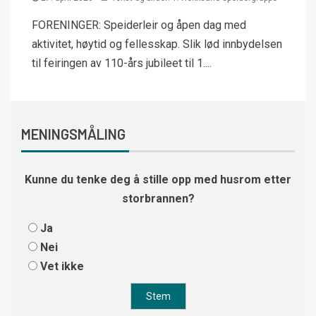
FORENINGER: Speiderleir og åpen dag med
aktivitet, høytid og fellesskap. Slik lød innbydelsen
til feiringen av 110-års jubileet til 1....
MENINGSMÅLING
Kunne du tenke deg å stille opp med husrom etter
storbrannen?
Ja
Nei
Vet ikke