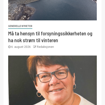
GENERELLE NYHETER
Må ta hensyn til forsyningssikkerheten og
ha nok strøm til vinteren
6. august 2026
Redaksjonen