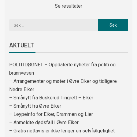
Se resultater
AKTUELT
POLITIDØGNET – Oppdaterte nyheter fra politi og
brannvesen
– Arrangementer og møter i Øvre Eiker og tidligere
Nedre Eiker
– Smånytt fra Buskerud Tingrett – Eiker
– Smånytt fra Øvre Eiker
– Løypeinfo for Eiker, Drammen og Lier
– Anmeldte dødsfall i Øvre Eiker
– Gratis nettavis er ikke lenger en selvfølgelighet