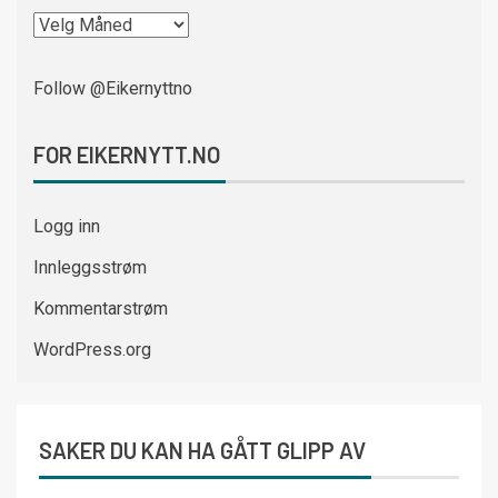
Follow @Eikernyttno
FOR EIKERNYTT.NO
Logg inn
Innleggsstrøm
Kommentarstrøm
WordPress.org
SAKER DU KAN HA GÅTT GLIPP AV