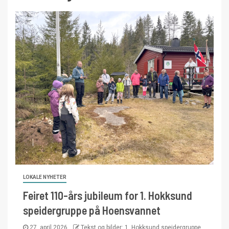
LOKALE NYHETER
Feiret 110-års jubileum for 1. Hokksund
speidergruppe på Hoensvannet
27. april 2026
Tekst og bilder: 1. Hokksund speidergruppe