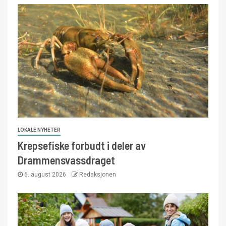
LOKALE NYHETER
Krepsefiske forbudt i deler av
Drammensvassdraget
6. august 2026
Redaksjonen