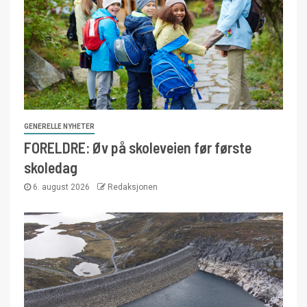
GENERELLE NYHETER
FORELDRE: Øv på skoleveien før første
skoledag
6. august 2026
Redaksjonen