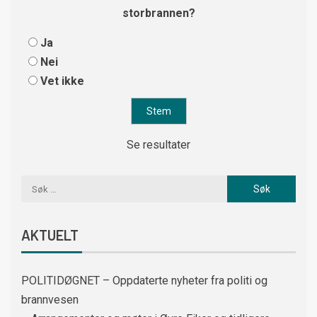
storbrannen?
Ja
Nei
Vet ikke
Se resultater
AKTUELT
POLITIDØGNET – Oppdaterte nyheter fra politi og
brannvesen