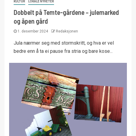
KULTUR
LOKALE NYHETER
Dobbelt på Temte-gårdene – julemarked
og åpen gård
1. desember 2024
Redaksjonen
Jula nærmer seg med stormskritt, og hva er vel
bedre enn å ta ei pause fra stria og bare kose...