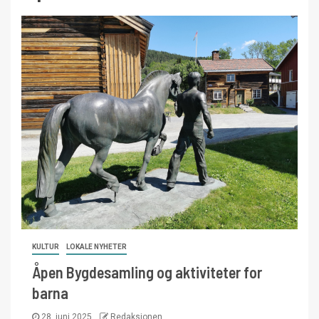
KULTUR
LOKALE NYHETER
Åpen Bygdesamling og aktiviteter for
barna
28. juni 2025
Redaksjonen