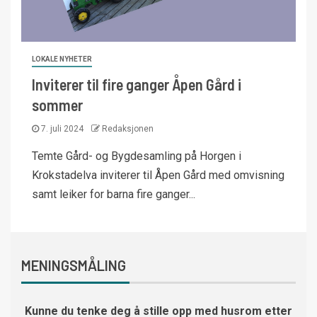
LOKALE NYHETER
Inviterer til fire ganger Åpen Gård i
sommer
7. juli 2024
Redaksjonen
Temte Gård- og Bygdesamling på Horgen i
Krokstadelva inviterer til Åpen Gård med omvisning
samt leiker for barna fire ganger...
MENINGSMÅLING
Kunne du tenke deg å stille opp med husrom etter