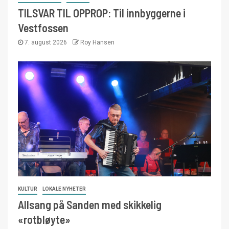
TILSVAR TIL OPPROP: Til innbyggerne i
Vestfossen
7. august 2026
Roy Hansen
KULTUR
LOKALE NYHETER
Allsang på Sanden med skikkelig
«rotbløyte»