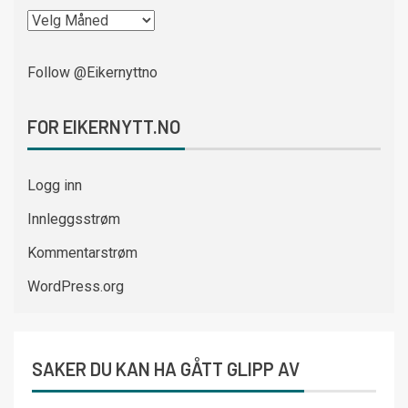
Follow @Eikernyttno
FOR EIKERNYTT.NO
Logg inn
Innleggsstrøm
Kommentarstrøm
WordPress.org
SAKER DU KAN HA GÅTT GLIPP AV