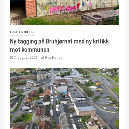
LOKALE NYHETER
Ny tagging på Bruhjørnet med ny kritikk
mot kommunen
7. august 2026
Roy Hansen