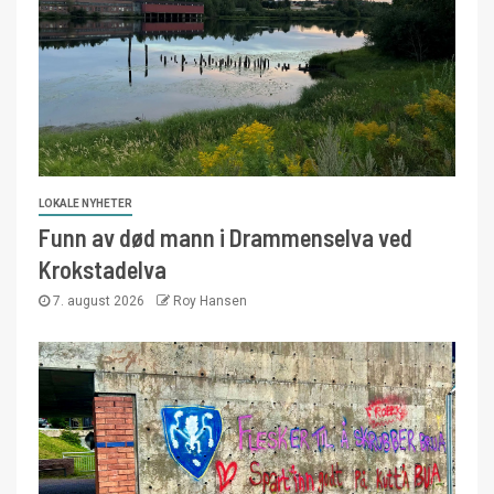
LOKALE NYHETER
Funn av død mann i Drammenselva ved
Krokstadelva
7. august 2026
Roy Hansen