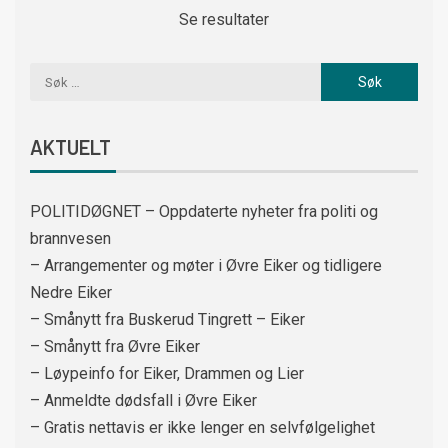
Se resultater
AKTUELT
POLITIDØGNET – Oppdaterte nyheter fra politi og
brannvesen
– Arrangementer og møter i Øvre Eiker og tidligere
Nedre Eiker
– Smånytt fra Buskerud Tingrett – Eiker
– Smånytt fra Øvre Eiker
– Løypeinfo for Eiker, Drammen og Lier
– Anmeldte dødsfall i Øvre Eiker
– Gratis nettavis er ikke lenger en selvfølgelighet