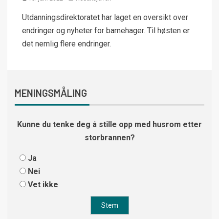
Utdanningsdirektoratet har laget en oversikt over
endringer og nyheter for barnehager. Til høsten er
det nemlig flere endringer.
MENINGSMÅLING
Kunne du tenke deg å stille opp med husrom etter
storbrannen?
Ja
Nei
Vet ikke