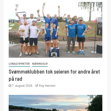
LOKALE NYHETER
NÆRINGSLIV
Svømmeklubben tok seieren for andre året
på rad
7. august 2026
Roy Hansen