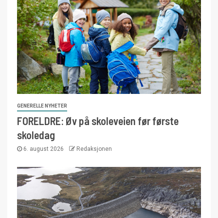
GENERELLE NYHETER
FORELDRE: Øv på skoleveien før første
skoledag
6. august 2026
Redaksjonen