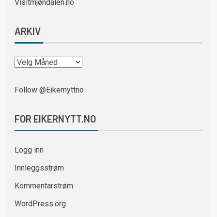
Visitmjøndalen.no
ARKIV
Follow @Eikernyttno
FOR EIKERNYTT.NO
Logg inn
Innleggsstrøm
Kommentarstrøm
WordPress.org