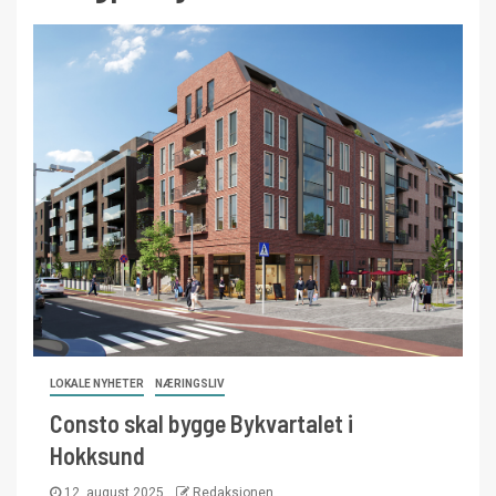
LOKALE NYHETER
NÆRINGSLIV
Consto skal bygge Bykvartalet i
Hokksund
12. august 2025
Redaksjonen