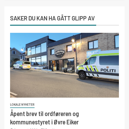
SAKER DU KAN HA GÅTT GLIPP AV
LOKALE NYHETER
Åpent brev til ordføreren og
kommunestyret i Øvre Eiker