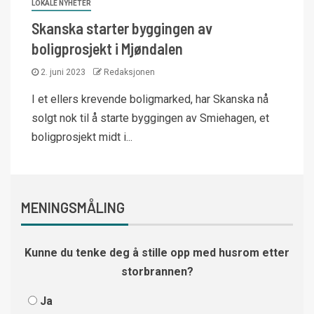
LOKALE NYHETER
Skanska starter byggingen av
boligprosjekt i Mjøndalen
2. juni 2023
Redaksjonen
I et ellers krevende boligmarked, har Skanska nå
solgt nok til å starte byggingen av Smiehagen, et
boligprosjekt midt i...
MENINGSMÅLING
Kunne du tenke deg å stille opp med husrom etter
storbrannen?
Ja