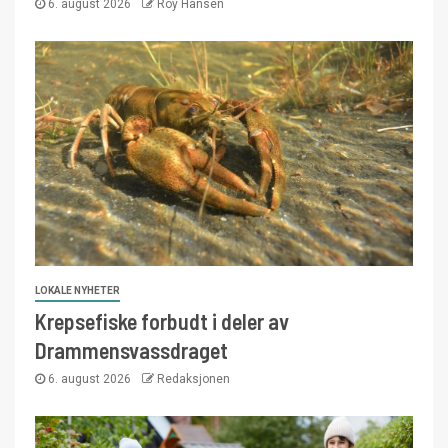
6. august 2026
Roy Hansen
LOKALE NYHETER
Krepsefiske forbudt i deler av
Drammensvassdraget
6. august 2026
Redaksjonen