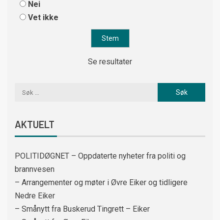
Nei
Vet ikke
Se resultater
AKTUELT
POLITIDØGNET – Oppdaterte nyheter fra politi og
brannvesen
– Arrangementer og møter i Øvre Eiker og tidligere
Nedre Eiker
– Smånytt fra Buskerud Tingrett – Eiker