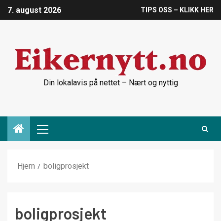
7. august 2026
TIPS OSS – KLIKK HER
Din lokalavis på nettet – Nært og nyttig
Hjem
boligprosjekt
boligprosjekt