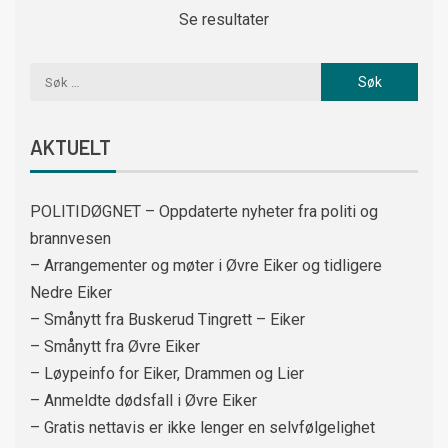
Se resultater
AKTUELT
POLITIDØGNET – Oppdaterte nyheter fra politi og
brannvesen
– Arrangementer og møter i Øvre Eiker og tidligere
Nedre Eiker
– Smånytt fra Buskerud Tingrett – Eiker
– Smånytt fra Øvre Eiker
– Løypeinfo for Eiker, Drammen og Lier
– Anmeldte dødsfall i Øvre Eiker
– Gratis nettavis er ikke lenger en selvfølgelighet