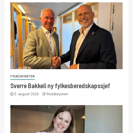
FYLKESNYHETER
Sverre Bakkeli ny fylkesberedskapssjef
5. august 2026
Redaksjonen