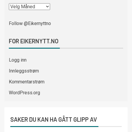
Follow @Eikernyttno
FOR EIKERNYTT.NO
Logg inn
Innleggsstrøm
Kommentarstrøm
WordPress.org
SAKER DU KAN HA GÅTT GLIPP AV