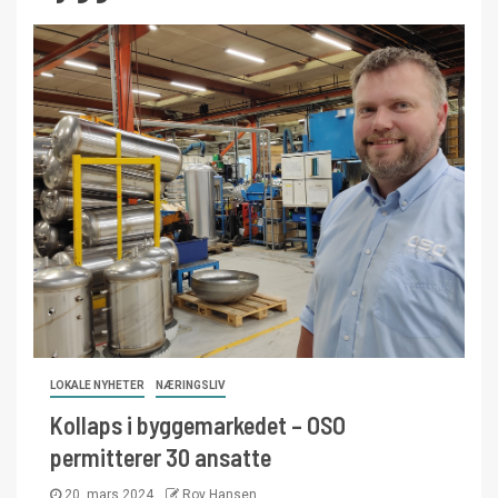
LOKALE NYHETER
NÆRINGSLIV
Kollaps i byggemarkedet – OSO
permitterer 30 ansatte
20. mars 2024
Roy Hansen