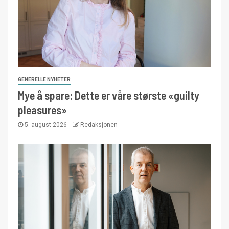
GENERELLE NYHETER
Mye å spare: Dette er våre største «guilty
pleasures»
5. august 2026
Redaksjonen