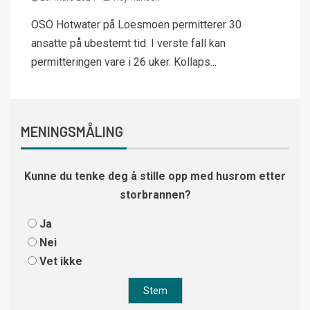
OSO Hotwater på Loesmoen permitterer 30
ansatte på ubestemt tid. I verste fall kan
permitteringen vare i 26 uker. Kollaps...
MENINGSMÅLING
Kunne du tenke deg å stille opp med husrom etter
storbrannen?
Ja
Nei
Vet ikke