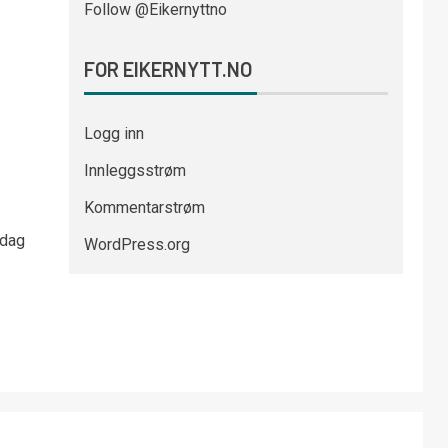
Follow @Eikernyttno
FOR EIKERNYTT.NO
Logg inn
Innleggsstrøm
Kommentarstrøm
rdag
WordPress.org