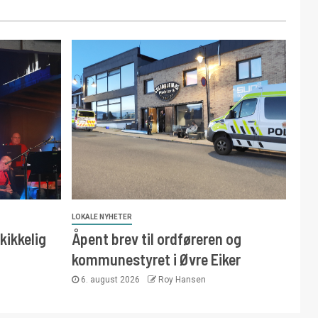
LOKALE NYHETER
kikkelig
Åpent brev til ordføreren og
kommunestyret i Øvre Eiker
6. august 2026
Roy Hansen