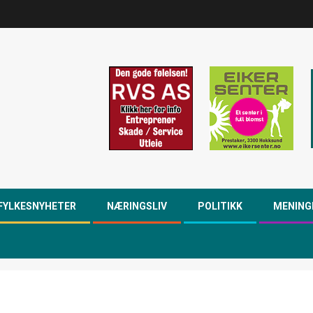
FYLKESNYHETER
NÆRINGSLIV
POLITIKK
MENING