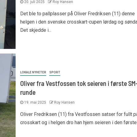
20. juli 2025
Roy Hansen
Det ble to pallplasser på Oliver Fredriksen (11) denne
helgen i den svenske crosskart-cupen lørdag og sønda
Det skjedde i...
LOKALE NYHETER
SPORT
Oliver fra Vestfossen tok seieren i første SM
runde
19. mai 2025
Roy Hansen
Oliver Fredriksen (11) fra Vestfossen satser for fullt p
crosskart og i helgen dro han hjem seieren i den første.