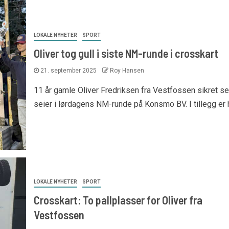
LOKALE NYHETER
SPORT
Oliver tog gull i siste NM-runde i crosskart
21. september 2025
Roy Hansen
11 år gamle Oliver Fredriksen fra Vestfossen sikret s
seier i lørdagens NM-runde på Konsmo BV. I tillegg er h
LOKALE NYHETER
SPORT
Crosskart: To pallplasser for Oliver fra
Vestfossen