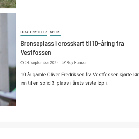
LOKALE NYHETER
SPORT
Bronseplass i crosskart til 10-åring fra
Vestfossen
24. september 2024
Roy Hansen
10 år gamle Oliver Fredriksen fra Vestfossen kjørte lø
inn til en solid 3. plass i årets siste løp i...