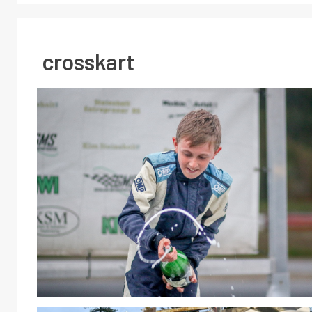
crosskart