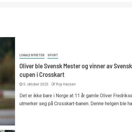
LOKALE NYHETER
SPORT
Oliver ble Svensk Mester og vinner av Svensk
cupen i Crosskart
5. oktober 2025
Roy Hansen
Det er ikke bare i Norge at 11 år gamle Oliver Fredriks
utmerker seg på Crosskart-banen. Denne helgen ble han