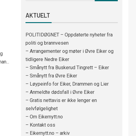
AKTUELT
POLITIDØGNET – Oppdaterte nyheter fra
politi og brannvesen
– Arrangementer og møter i Øvre Eiker og
eg
tidligere Nedre Eiker
an...
– Smånytt fra Buskerud Tingrett – Eiker
– Smånytt fra Øvre Eiker
– Løypeinfo for Eiker, Drammen og Lier
– Anmeldte dødsfall i Øvre Eiker
– Gratis nettavis er ikke lenger en
selvfølgelighet
– Om Eikernytt.no
– Kontakt oss
– Eikernytt.no – arkiv