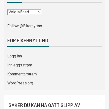
Follow @Eikernyttno
FOR EIKERNYTT.NO
Logg inn
Innleggsstrøm
Kommentarstrøm
WordPress.org
SAKER DU KAN HA GÅTT GLIPP AV