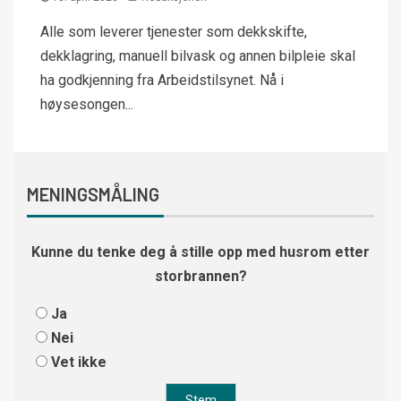
Alle som leverer tjenester som dekkskifte,
dekklagring, manuell bilvask og annen bilpleie skal
ha godkjenning fra Arbeidstilsynet. Nå i
høysesongen...
MENINGSMÅLING
Kunne du tenke deg å stille opp med husrom etter
storbrannen?
Ja
Nei
Vet ikke