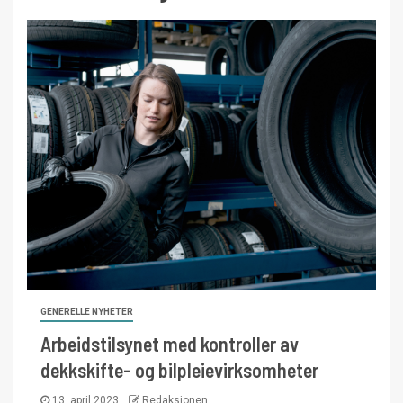
GENERELLE NYHETER
Arbeidstilsynet med kontroller av
dekkskifte- og bilpleievirksomheter
13. april 2023
Redaksjonen