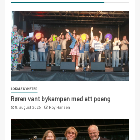
LOKALE NYHETER
Røren vant bykampen med ett poeng
8. august 2026
Roy Hansen