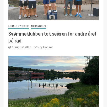
LOKALE NYHETER
NÆRINGSLIV
Svømmeklubben tok seieren for andre året
på rad
7. august 2026
Roy Hansen