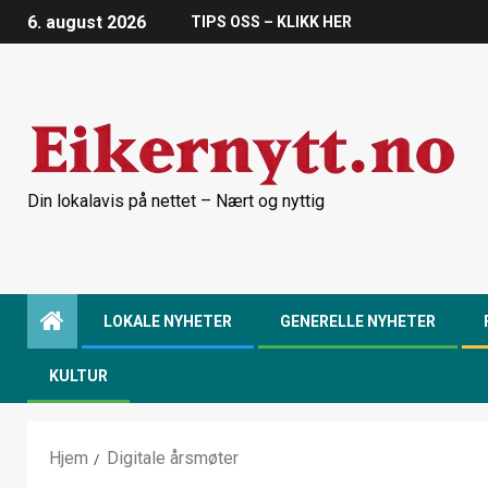
6. august 2026
TIPS OSS – KLIKK HER
Din lokalavis på nettet – Nært og nyttig
LOKALE NYHETER
GENERELLE NYHETER
KULTUR
Hjem
Digitale årsmøter