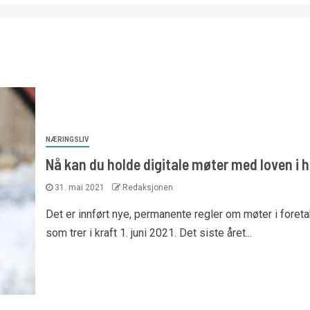
NÆRINGSLIV
Nå kan du holde digitale møter med loven i 
31. mai 2021
Redaksjonen
Det er innført nye, permanente regler om møter i foreta
som trer i kraft 1. juni 2021. Det siste året...