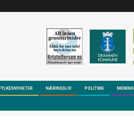
FYLKESNYHETER
NÆRINGSLIV
POLITIKK
MENING