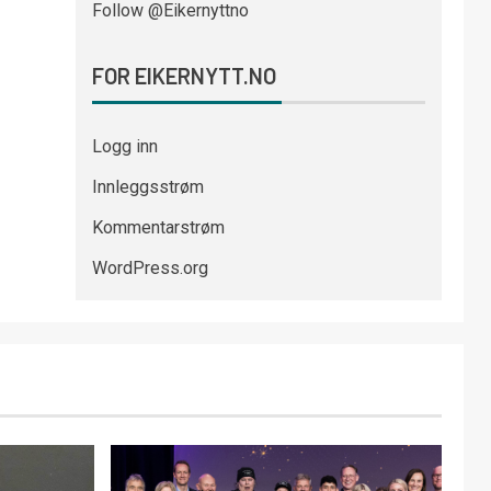
Follow @Eikernyttno
FOR EIKERNYTT.NO
Logg inn
Innleggsstrøm
Kommentarstrøm
WordPress.org