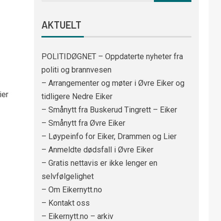
AKTUELT
POLITIDØGNET – Oppdaterte nyheter fra
politi og brannvesen
– Arrangementer og møter i Øvre Eiker og
ier
tidligere Nedre Eiker
– Smånytt fra Buskerud Tingrett – Eiker
– Smånytt fra Øvre Eiker
– Løypeinfo for Eiker, Drammen og Lier
– Anmeldte dødsfall i Øvre Eiker
– Gratis nettavis er ikke lenger en
selvfølgelighet
– Om Eikernytt.no
– Kontakt oss
– Eikernytt.no – arkiv