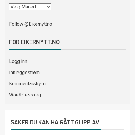
Follow @Eikernyttno
FOR EIKERNYTT.NO
Logg inn
Innleggsstrøm
Kommentarstrøm
WordPress.org
SAKER DU KAN HA GÅTT GLIPP AV