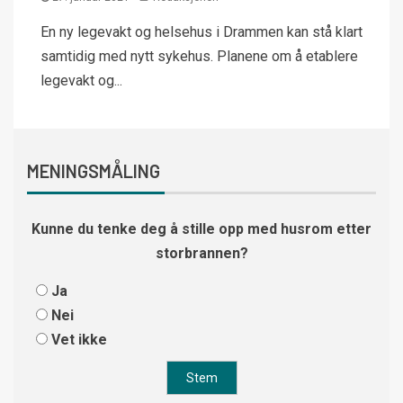
En ny legevakt og helsehus i Drammen kan stå klart
samtidig med nytt sykehus. Planene om å etablere
legevakt og...
MENINGSMÅLING
Kunne du tenke deg å stille opp med husrom etter
storbrannen?
Ja
Nei
Vet ikke