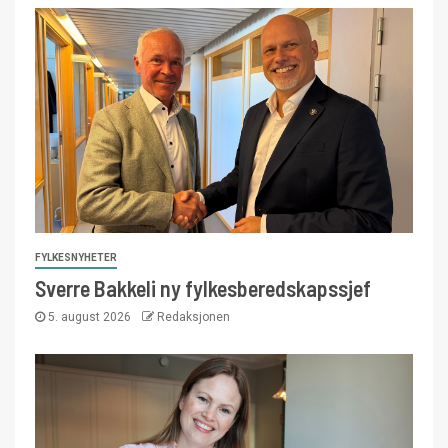
FYLKESNYHETER
Sverre Bakkeli ny fylkesberedskapssjef
5. august 2026
Redaksjonen