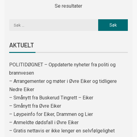
Se resultater
AKTUELT
POLITIDØGNET – Oppdaterte nyheter fra politi og
brannvesen
– Arrangementer og møter i Øvre Eiker og tidligere
Nedre Eiker
– Smånytt fra Buskerud Tingrett – Eiker
– Smånytt fra Øvre Eiker
– Løypeinfo for Eiker, Drammen og Lier
– Anmeldte dødsfall i Øvre Eiker
– Gratis nettavis er ikke lenger en selvfølgelighet