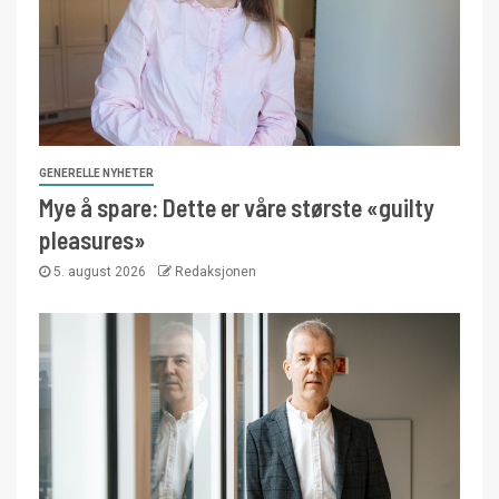
GENERELLE NYHETER
Mye å spare: Dette er våre største «guilty
pleasures»
5. august 2026
Redaksjonen