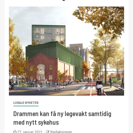
LOKALE NYHETER
Drammen kan få ny legevakt samtidig
med nytt sykehus
27. januar 2021
Redaksjonen