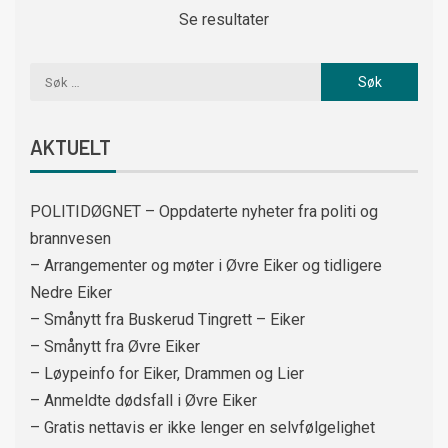
Se resultater
AKTUELT
POLITIDØGNET – Oppdaterte nyheter fra politi og
brannvesen
– Arrangementer og møter i Øvre Eiker og tidligere
Nedre Eiker
– Smånytt fra Buskerud Tingrett – Eiker
– Smånytt fra Øvre Eiker
– Løypeinfo for Eiker, Drammen og Lier
– Anmeldte dødsfall i Øvre Eiker
– Gratis nettavis er ikke lenger en selvfølgelighet