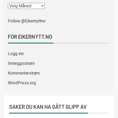
Follow @Eikernyttno
FOR EIKERNYTT.NO
Logg inn
Innleggsstrøm
Kommentarstrøm
WordPress.org
SAKER DU KAN HA GÅTT GLIPP AV