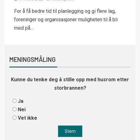
For å få bedre tid til planlegging og gi flere lag,
foreninger og organisasjoner muligheten til å bli
med på...
MENINGSMÅLING
Kunne du tenke deg å stille opp med husrom etter
storbrannen?
Ja
Nei
Vet ikke