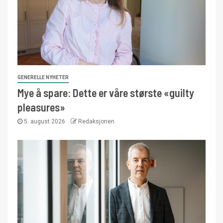
GENERELLE NYHETER
Mye å spare: Dette er våre største «guilty
pleasures»
5. august 2026
Redaksjonen