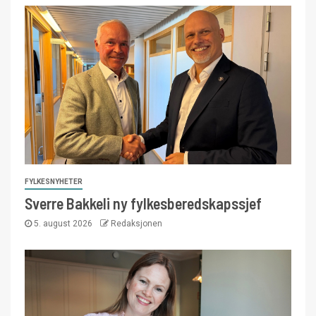
FYLKESNYHETER
Sverre Bakkeli ny fylkesberedskapssjef
5. august 2026
Redaksjonen